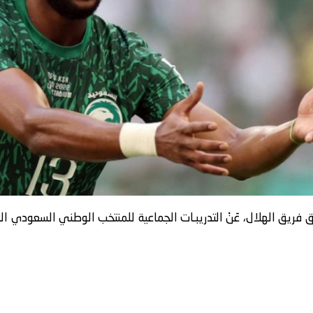
 فريق الهلال، عَنْ التدريبـات الجماعية للمنتخب الوطني السعودي اليـ