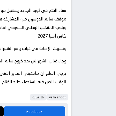
ستاد الفتح فى ثوبه الجديـد يستقبل مو
موقف سالم الدوسري مـن المشاركة فى 
كاس آسيا 2027.
وتسببت الإصابة فى غياب ياسر الشهراني ع
وجاء غياب الشهراني بعد خروج سالم الد
يرجي العلم ان مانشيني المدير الفنى
الوقت الذى فيه باستدعاء خالد الغنام.
yalla shoot
يلا شوت
Facebook