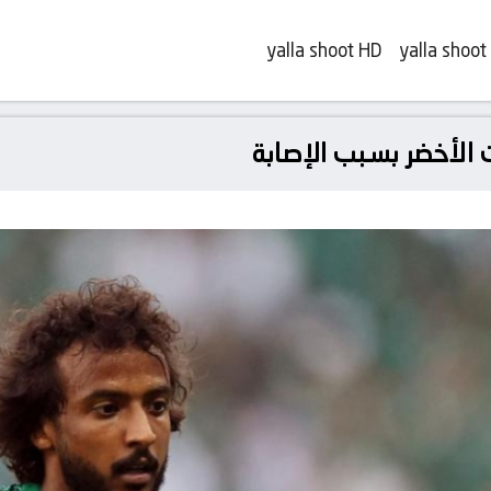
yalla shoot HD
yalla shoot
ت الأخضر بسـبب الإصابة