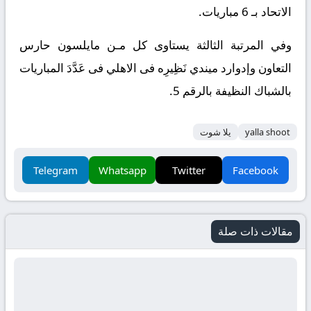
الاتحاد بـ 6 مباريات.
وفي المرتبة الثالثة يستاوى كل مـن مايلسون حارس
التعاون وإدوارد ميندي نَظِيرِه فى الاهلي فى عَدَّدَ المباريات
بالشباك النظيفة بالرقم 5.
yalla shoot
يلا شوت
Telegram
Whatsapp
Twitter
Facebook
مقالات ذات صلة