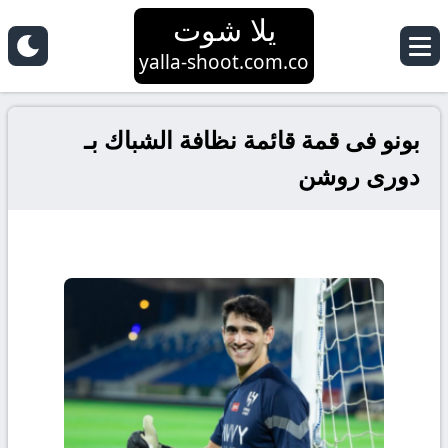
يلا شوت
yalla-shoot.com.co
بونو فى قمة قائمة نظافة الشباك بـ
دورى روشن