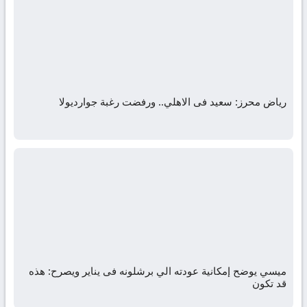
رياض محرز: سعيد فى الاهلي.. ورفضت رغبة جوارديولا
ميسي يوضح إمكانية عودته الي برشلونه فى يناير ويصرح: هذه
قد تكون