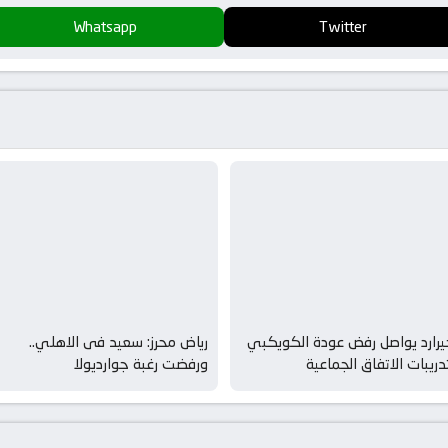
Whatsapp
Twitter
رارد يواصل رفض عودة الكويكبي
رياض محرز: سعيد فى الاهلي..
دريبات الاتفاق الجماعية
ورفضت رغبة جوارديولا