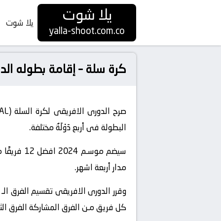
يلا شوت
يلا شوت
yalla-shoot.com.co
كرة سلة – إقامة بطوله الدورى الافريقى 
البطولة فى أربع دَوْلَةٌ مختلفة.
مدار أربعة اشهر.
كل فريق مـن الفرق المشاركة الفرق ال