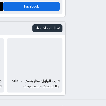
Facebook
مقالات ذات صلة
طبيب البرازيل: نيمار يستجيب للعلاج
جي
..ولا توقعات بموعد عودته
لت