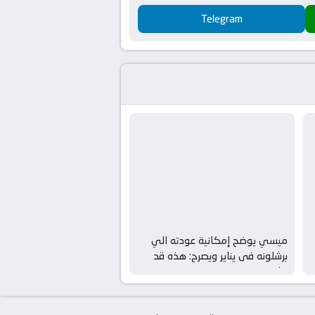
Telegram
ميسي يوضح إمكانية عودته الي
برشلونه فى يناير ويصرح: هذه قد
تكون