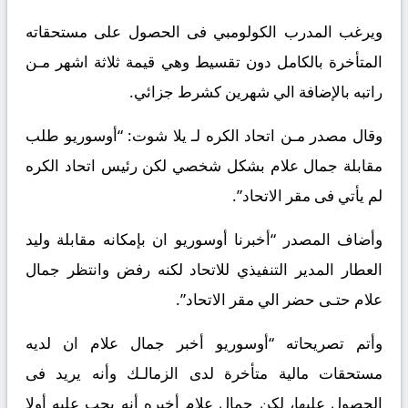
ويرغب المدرب الكولومبي فى الحصول على مستحقاته
المتأخرة بالكامل دون تقسيط وهي قيمة ثلاثة اشهر مـن
راتبه بالإضافة الي شهرين كشرط جزائي.
وقال مصدر مـن اتحاد الكره لـ
يلا شوت
: “أوسوريو طلب
مقابلة جمال علام بشكل شخصي لكن رئيس اتحاد الكره
لم يأتي فى مقر الاتحاد”.
وأضاف المصدر “أخبرنا أوسوريو ان بإمكانه مقابلة وليد
العطار المدير التنفيذي للاتحاد لكنه رفض وانتظر جمال
علام حتـى حضر الي مقر الاتحاد”.
وأتم تصريحاته “أوسوريو أخبر جمال علام ان لديه
مستحقات مالية متأخرة لدى الزمالـك وأنه يريد فى
الحصول عليها، لكن جمال علام أخبره أنه يجب عليه أولا