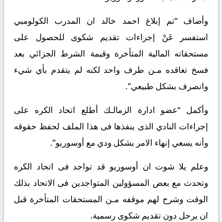
وأضاف “تم إبلاغ احمد خالد ان المدرب الكولومبي
استفسر عَنْ إجراءات تقديم شكوى للحصول على
مستحقاته المالية المتأخرة وقيمة الشرط الجزائي بعد
فسخ تعاقده مـن طرف واحد لكنه لم يتقدم بأي شيء
وانصرف بشكل طبيعي”.
وأكمل “عضو ادارة الزمالـك أطلع اتحاد الكره على
إجراءات النادي الذى ينفذها فى هذا الملف لحفظ حقوقه
وأنه يسعي إنهاء الامر بشكل ودي مع أوسوريو”.
وعلم
يلا شوت
ان أوسوريو قد تواجد فى اتحاد الكره
وتحدث مع بعض المسؤولين المتواجدين فى الاتحاد بذلك
الوقت وشرح لهم موقفه مـن المستحقات المتأخرة قبل
ان يرحل دون تقديم شكوى رسمية.