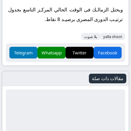
ويحتل الزمالـك فى الوقت الحالي المركـز التاسع بجدول
ترتيـب الدورى المصرى برصيـد 8 نقاط.
yalla shoot
يلا شوت
Telegram
Whatsapp
Twitter
Facebook
مقالات ذات صلة