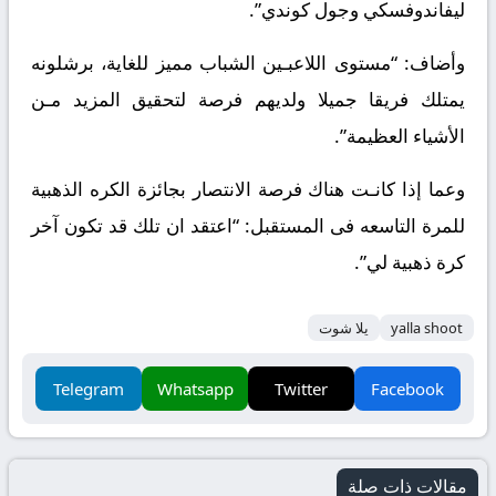
ليفاندوفسكي وجول كوندي”.
وأضاف: “مستوى اللاعبـين الشباب مميز للغاية، برشلونه
يمتلك فريقا جميلا ولديهم فرصة لتحقيق المزيد مـن
الأشياء العظيمة”.
وعما إذا كانـت هناك فرصة الانتصار بجائزة الكره الذهبية
للمرة التاسعه فى المستقبل: “اعتقد ان تلك قد تكون آخر
كرة ذهبية لي”.
yalla shoot
يلا شوت
Telegram
Whatsapp
Twitter
Facebook
مقالات ذات صلة