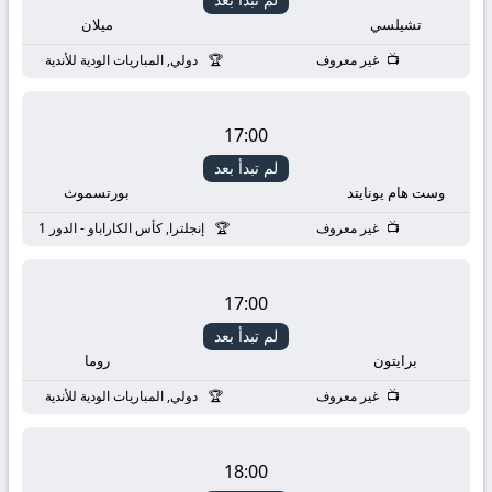
تشيلسي
ميلان
غير معروف
دولي, المباريات الودية للأندية
17:00
لم تبدأ بعد
وست هام يونايتد
بورتسموث
غير معروف
إنجلترا, كأس الكاراباو - الدور 1
17:00
لم تبدأ بعد
برايتون
روما
غير معروف
دولي, المباريات الودية للأندية
18:00