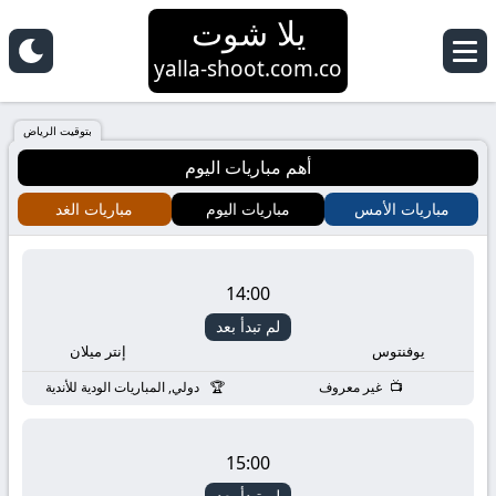
يلا شوت
yalla-shoot.com.co
بتوقيت الرياض
أهم مباريات اليوم
مباريات الأمس
مباريات اليوم
مباريات الغد
14:00
لم تبدأ بعد
يوفنتوس
إنتر ميلان
غير معروف
دولي, المباريات الودية للأندية
15:00
لم تبدأ بعد