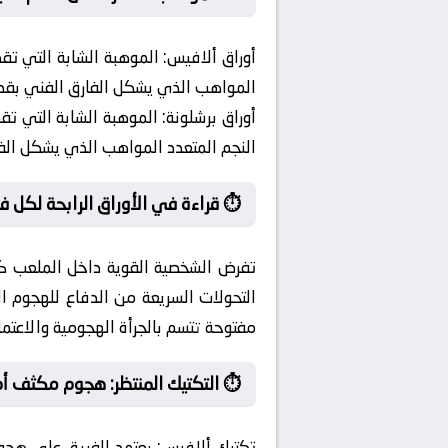
أوراق ألافيس:
الموهبة الشابة التي تقدم
المواهب الذي يشكل الفارق الفني بقدرت
أوراق برشلونة:
الموهبة الشابة التي تقدم
النجم المتعدد المواهب الذي يشكل الفار
⏱️ قراءة في الأوراق الرابحة لكل ف
تفرض الشخصية القوية داخل الملعب كل
التحولات السريعة من الدفاع للهجوم ال
مفتوحة تتسم بالجرأة الهجومية والاعتم
⏱️ التكتيك المنتظر: هجوم مكثف أ
تكتيك ألافيس:
يعتمد الفريق على هجوم