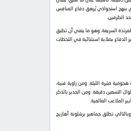
ريق بنهج استحواذي يُرهق دفاع المنافس
أحد الطرفين.
شال الهجمات المرتدة السريعة. وهو ما يعني أن تطبق
يز الدفاع بصلابة استثنائية في اللحظات
جومية مثيرة الليلة. ومن زاوية فنية،
وال التسعين دقيقة. ومن الجدير بالذكر
ر الملاعب العالمية.
وبالتالي تطلق جماهير برشلونة أهازيج