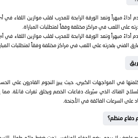
 أداءً مبهراً وتعد الورقة الرابحة للمدرب لقلب موازين اللقاء في أي
ه على اللعب في مراكز مختلفة وفقاً لمتطلبات المباراة.
 أداءً مبهراً وتعد الورقة الرابحة للمدرب لقلب موازين اللقاء في أي
ق الفني بقدرته على اللعب في مراكز مختلفة وفقاً لمتطلبات المبارا
ريق
متها في المواجهات الكبرى، حيث يبرز النجوم القادرون على الح
سلاح الفتاك الذي سيُربك دفاعات الخصم ويخلق ثغرات قاتلة. مما يجع
اد على السرعات الفائقة في الأجنحة.
م دفاع منظم؟
 عاصف لا يرحم، يضع الدفاع المنافس تحت ضغط دائم طوال التسعين