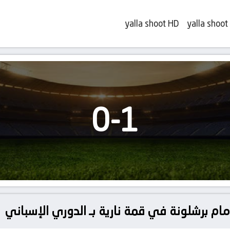
yalla shoot HD
yalla shoot
0
-
1
 أمام برشلونة في قمة نارية بـ الدوري الإسباني