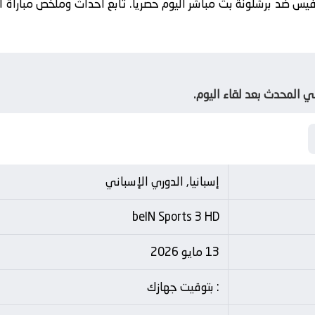
فيس ضد برشلونة بث مباشر اليوم حصرياً. تابع أحداث وملخص مباراة 
ي المحدث بعد لقاء اليوم.
إسبانيا, الدوري الإسباني
beIN Sports 3 HD
13 مايو 2026
: بتوقيت جهازك