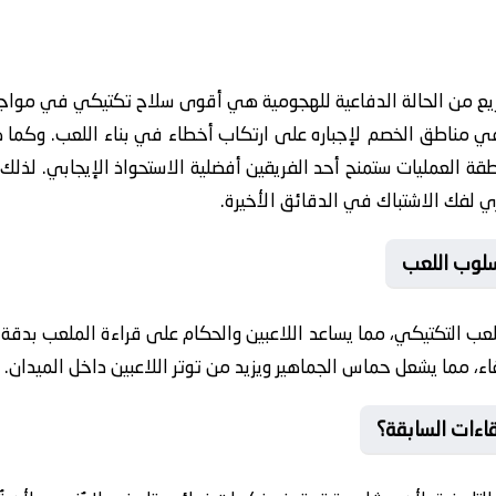
ريع من الحالة الدفاعية للهجومية هي أقوى سلاح تكتيكي في مواجهة ا
 مناطق الخصم لإجباره على ارتكاب أخطاء في بناء اللعب. وكما هو 
طقة العمليات ستمنح أحد الفريقين أفضلية الاستحواذ الإيجابي. لذلك
ي لفك الاشتباك في الدقائق الأخيرة.
سلوب اللعب
 للعب التكتيكي، مما يساعد اللاعبين والحكام على قراءة الملعب بدق
قاء، مما يشعل حماس الجماهير ويزيد من توتر اللاعبين داخل الميدان.
لقاءات السابقة؟