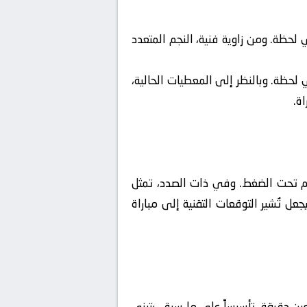
 لحظة. ومن زاوية فنية، النجم المتعدد
 لحظة. وبالنظر إلى المعطيات الحالية،
ة.
سم تحت الضغط. وفي ذات الصدد، تمثل
ل تُشير التوقعات التقنية إلى مباراة
 دقيقة. تأسيساً على ما سبق، يتبنى