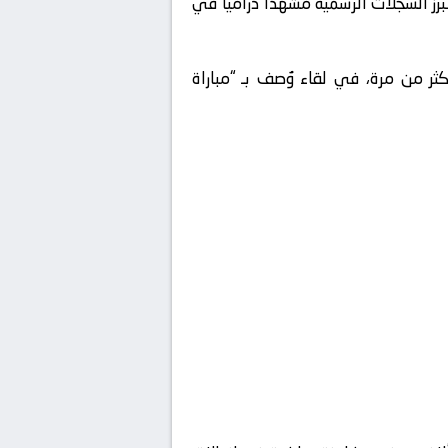
ز السجلات الرسمية مشهداً درامياً في
كثر من مرة، في لقاء وُصف بـ “مباراة