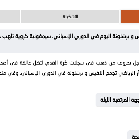
التشكيلة
 و برشلونة اليوم في الدوري الإسباني. سيمفونية كروية تلهب ح
سجل بحروف من ذهب في سجلات كرة القدم، لتظل عالقة في أذهان
ثأر الرياضي تجمع ألافيس و برشلونة في الدوري الإسباني. وفي من
ة المرتقبة الليلة
جة