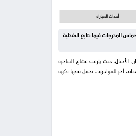
أحداث المباراة
ماس المدرجات فيما نتابع التغطية
 الأجيال. حيث يترقب عشاق الساحرة
عطف آخر للمواجهة،. تحمل معها نكهة