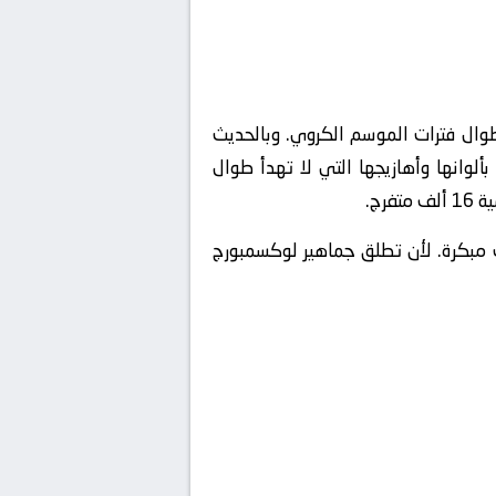
وال فترات الموسم الكروي. وبالحديث
لوانها وأهازيجها التي لا تهدأ طوال
رج.
 مبكرة. لأن تطلق جماهير لوكسمبورج