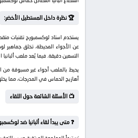
استطاع ألبانيا امتصاص حماس لوكسمبور
🏆 نظرة داخل المستطيل الأخضر:
يستخدم استاد لوكسمبورج تقنيات متقد
عن الأجواء المحيطة، تخلق جماهير لوك
التسعين دقيقة. فيما يُعد ملعب ألبانيا الذي 
يحيط بالملعب أجواء غير مسبوقة من ا
أهازيج الحماس في المدرجات، مما يخلق 
📺 الأسئلة الشائعة حول اللقاء
❓ متى يبدأ لقاء ألبانيا ضد لوكسمب