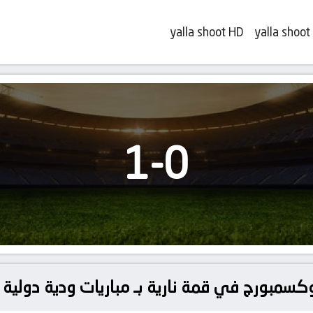
yalla shoot HD
yalla shoot
1
-
0
لوكسمبورج في قمة نارية بـ مباريات ودية دولية