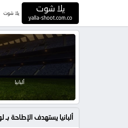
يلا شوت
يلا شوت
yalla-shoot.com.co
ألبانيا
ألبانيا يستهدف الإطاحة بـ 