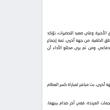
الأخيرة. وعلى صعيد التحضيرات، تؤكد
 في بناء الهجمات من المناطق الخلفية. من جهة أخرى، ثمة إجماع
دفاعي. ومن ثم يرى محللو الأداء أن
ة أخرى، بث مباشر لمباراة كسر العظام
هجمات المرتدة، ففي آخر صدام بينهما،