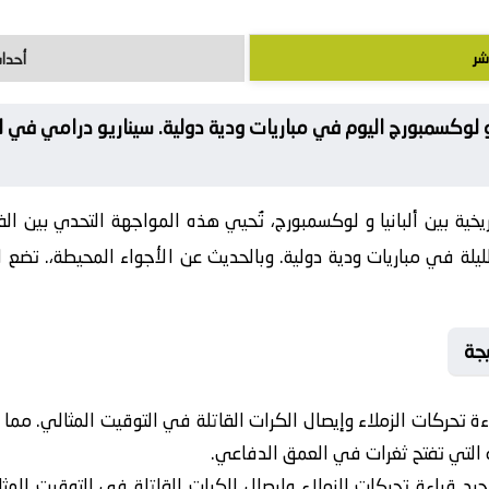
شر
أحداث
و لوكسمبورج اليوم في مباريات ودية دولية. سيناريو درامي في ليل
يخية بين ألبانيا و لوكسمبورج، تُحيي هذه المواجهة التحدي بين ا
لة في مباريات ودية دولية. وبالحديث عن الأجواء المحيطة،. تضع ال
جة
ة تحركات الزملاء وإيصال الكرات القاتلة في التوقيت المثالي. مما 
ه التي تفتح ثغرات في العمق الدفاعي.
د قراءة تحركات الزملاء وإيصال الكرات القاتلة في التوقيت المثا