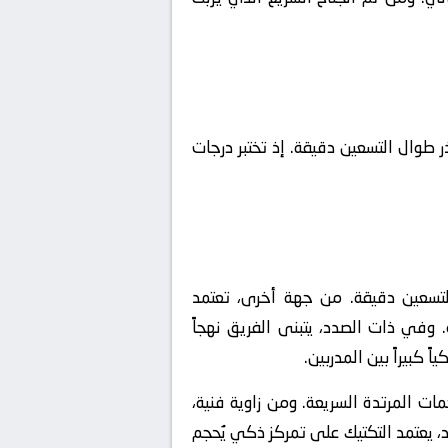
ر طوال التسعين دقيقة. إذ تختبر درجات
تسعين دقيقة. من جهة أخرى، تعتمد
تكسر خطوط الخصم بلمسة واحدة. وفي ذات الصدد، يتبنى الفريق نهجاً
 كبيراً بين المدربين.
ن وإفشال الهجمات المرتدة السريعة. ومن زاوية فنية،
د، يعتمد التكتيك على تمركز ذكي يُحجم