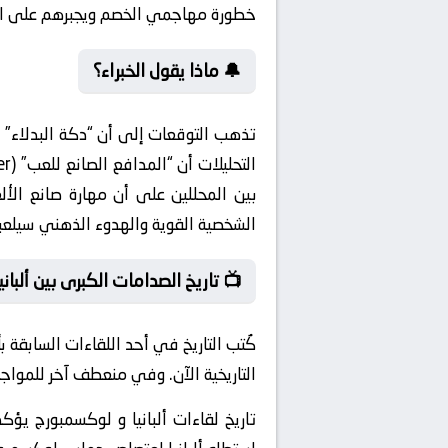
خطورة مهاجمي الخصم ويجبرهم على الل
🔔 ماذا يقول الخبراء؟
تذهب التوقعات إلى أن “دكة البدلاء” 
بين المحللين على أن مهارة صانع الأ
الشخصية القوية والهدوء الذهني سيلعبا
📺 تاريخ الصدامات الكبرى بين ألبان
كُتب التاريخ في أحد اللقاءات السابقة
التاريخية الآن. وفي منعطف آخر للموا
تاريخ لقاءات ألبانيا و لوكسمبورج يؤك