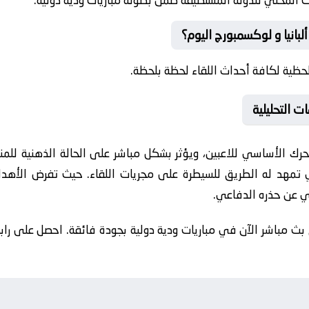
 المحلي للدولة المستضيفة ضمن بطولة مباريات ودية دولية.
لبانيا و لوكسمبورج اليوم؟
حظية لكافة أحداث اللقاء لحظة بلحظة.
 التحليلية
رك الأساسي للاعبين، ويؤثر بشكل مباشر على الحالة الذهنية للمنافس
لتي تمهد له الطريق للسيطرة على مجريات اللقاء. حيث تفرض الأه
لي عن حذره الدفاعي.