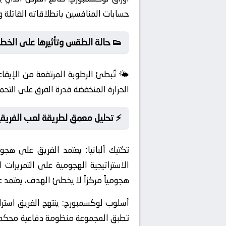
حسابات المنافسين بانطلاقاته القاتلة 
👟 حالة الطقس وتأثيرها على الخطط
🌤️ تُبطئ الرطوبة المرتفعة من الإيقاع
الحرارة المنخفضة قدرة الفرق على التحم
⚡ تحليل معمق لطريقة لعب الفريقي
تكتيك ألبانيا:
يعتمد الفريق على هجوم
هجومياً مركزاً لا يخطئ الهدف، يعتمد على
أسلوب لوكسمبورج:
تطبق المجموعة منظومة دفاعية محكمة تمن