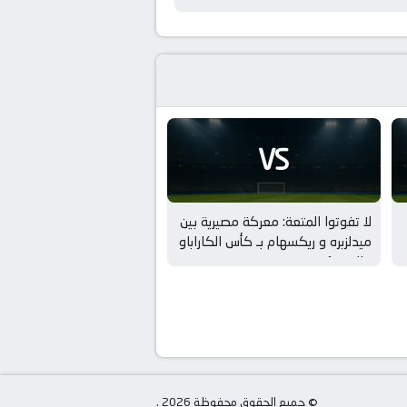
VS
لا تفوتوا المتعة: معركة مصيرية بين
ميدلزبره و ريكسهام بـ كأس الكاراباو
– الدور 1
© جميع الحقوق محفوظة 2026 .