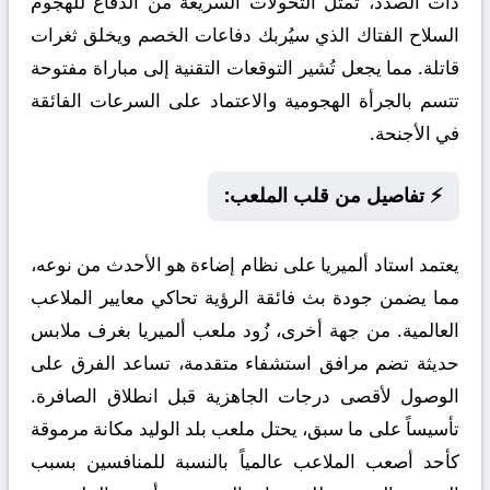
ذات الصدد، تمثل التحولات السريعة من الدفاع للهجوم
السلاح الفتاك الذي سيُربك دفاعات الخصم ويخلق ثغرات
قاتلة. مما يجعل تُشير التوقعات التقنية إلى مباراة مفتوحة
تتسم بالجرأة الهجومية والاعتماد على السرعات الفائقة
في الأجنحة.
⚡ تفاصيل من قلب الملعب:
يعتمد استاد ألميريا على نظام إضاءة هو الأحدث من نوعه،
مما يضمن جودة بث فائقة الرؤية تحاكي معايير الملاعب
العالمية. من جهة أخرى، زُود ملعب ألميريا بغرف ملابس
حديثة تضم مرافق استشفاء متقدمة، تساعد الفرق على
الوصول لأقصى درجات الجاهزية قبل انطلاق الصافرة.
تأسيساً على ما سبق، يحتل ملعب بلد الوليد مكانة مرموقة
كأحد أصعب الملاعب عالمياً بالنسبة للمنافسين بسبب