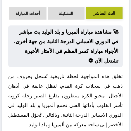
البث المباشر
التشكيلة
أحداث المباراة
🚀 مشاهدة مباراة ألميريا و بلد الوليد بث مباشر
في الدوري الاسباني الدرجة الثانية من جهة أخرى،
الأجواء مباراة كسر العظم في الأمتار الأخيرة
تشتعل الآن ⚽
تخلق هذه المواجهة لحظة تاريخية تُسجل بحروف من
ذهب في سجلات كرة القدم، لتظل عالقة في أذهان
الأجيال. محبو الكرة ينتظرون بفارغ الصبر رحلة كروية
تأسر القلوب بأدائها الفني تجمع ألميريا و بلد الوليد في
الدوري الاسباني الدرجة الثانية. وبالتالي. تُحوّل المستطيل
الأخضر إلى ساحة معركة بين ألميريا و بلد الوليد.