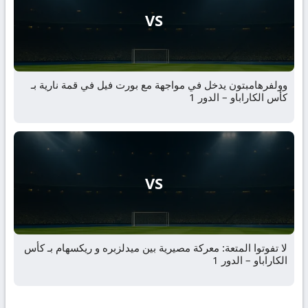
VS
وولفرهامبتون يدخل في مواجهة مع بورت فيل في قمة نارية بـ
كأس الكاراباو – الدور 1
VS
لا تفوتوا المتعة: معركة مصيرية بين ميدلزبره و ريكسهام بـ كأس
الكاراباو – الدور 1