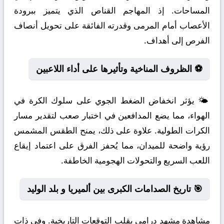
المساحات. إذ المهاجم القناص الذي يتميز ببرودة
الأعصاب أمام المرمى وقدرته الفائقة على تحويل أنصاف
الفرص إلى أهداف.
⚽ الظروف المناخية وتأثيرها على أداء اللاعبين
🌤️ يؤثر انخفاض الضغط الجوي على سلوك الكرة في
الهواء، مما يضع المدافعين في اختبار صعب لتقدير مسار
الكرات الطولية. علاوة على ذلك، يمنح الطقس المشمس
رؤية واضحة للميدان، مما يُحفز الفرق على اعتماد إيقاع
اللعب السريع والتحولات الهجومية الخاطفة.
🎯 تاريخ الصدامات الكبرى بين ألميريا و بلد الوليد
مشاهدة مشهد درامي يقلب التوقعات التاريخية. وفي ذات