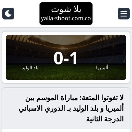
يلا شوت
yalla-shoot.com.co
0
-
1
ألميريا
بلد الوليد
لا تفوتوا المتعة: مباراة الموسم بين
ألميريا و بلد الوليد بـ الدوري الاسباني
الدرجة الثانية