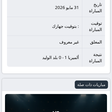
تاريخ
31 مايو 2026
المباراة
توقيت
: بتوقيت جهازك
المباراة
المعلق
غير معروف
نتيجة
ألميريا 1 - 0 بلد الوليد
المباراة
مباريات ذات صلة