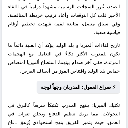
الصدد، تُبرز السجلات الرسمية مشهداً درامياً في اللقاء
الأخير قلب كل التوقعات وأعاد ترتيب خريطة المنافسة.
وفي سياق متصل، متابعة لقمة شهدت تحطيم أرقام
قياسية صعبة.
تاريخ لقاءات ألميريا و بلد الوليد يؤكد أن الغلبة دائماً ما
تكون للمدرب الأكثر ذكاءً في التعامل مع الهجمات
المرتدة، ففي آخر صدام بينهما، استطاع ألميريا امتصاص
حماس بلد الوليد واقتناص الفوز من أنصاف الفرص.
⚡ صراع العقول: المدربان وجهاً لوجه
تكتيك ألميريا:
ينتهج المدرب تكتيكاً سريعاً كالبرق في
التحولات، مما يربك تنظيم الدفاع ويخلق ثغرات في
العمق. حيث يتميز الفريق بنهج استحواذي يُرهق دفاع