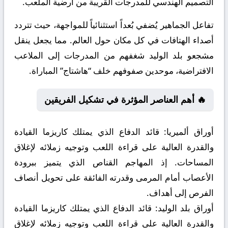
التصميم الهندسي للمدرجات القريبة من أرضية الملعب.
تفاعل الجماهير يُضفي بُعداً استثنائياً للمواجهة، حيث تتردد
أصداء الهتافات في كل مكان حول العالم. مما يجعل ينقل
مشجعو بلد الوليد شغفهم من المدرجات إلى الملاعب
الافتراضية، موحدين صفوفهم خلف “هاشتاج” المباراة.
🔥 أهم العناصر المؤثرة في تشكيل الفريقين
أوراق ألميريا:
قائد الدفاع الذي يمتلك كاريزما القيادة
والقدرة العالية على قراءة اللعب وتوجيه زملائه لإغلاق
المساحات. إذ المهاجم القناص الذي يتميز ببرودة
الأعصاب أمام المرمى وقدرته الفائقة على تحويل أنصاف
الفرص إلى أهداف.
أوراق بلد الوليد:
قائد الدفاع الذي يمتلك كاريزما القيادة
والقدرة العالية على قراءة اللعب وتوجيه زملائه لإغلاق