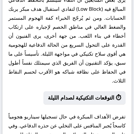
المبالغ فيه (Low Block) لتفادي استقبال هدف مبكر يربك
الحسابات. ومن ثم يُرجّح الخبراء كفة الهجوم المستمر
والضغط العالي في مناطق الخصم لإجباره على ارتكاب
أخطاء في بناء اللعب. من جهة أخرى، يرى الفنيون أن
القدرة على التحول السريع من الحالة الدفاعية للهجومية
هي أقوى سلاح تكتيكي في مواجهة الليلة. تأسيساً على ما
سبق، يؤكد التقنيون أن الفريق الذي سيمتلك نفساً أطول
في الحفاظ على نظافة شباكه هو الأقرب لحسم النقاط
الثلاث.
⏱️ التوقعات التكتيكية لصدام الليلة
تفرض الأهداف المبكرة في حال تسجيلها سيناريو هجومياً
كاسحاً يُجبر المنافس على التخلي عن حذره الدفاعي. وفي