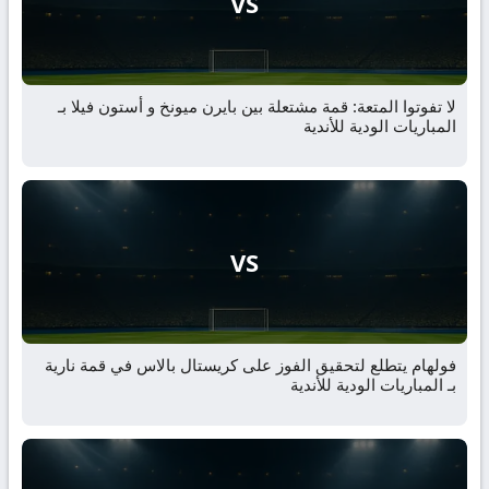
VS
لا تفوتوا المتعة: قمة مشتعلة بين بايرن ميونخ و أستون فيلا بـ
المباريات الودية للأندية
VS
فولهام يتطلع لتحقيق الفوز على كريستال بالاس في قمة نارية
بـ المباريات الودية للأندية