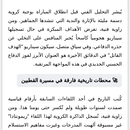
يُبشر التحليل الفني قبل انطلاق المباراة بوجبة كروية
دسمة مليئة بالإثارة والندية التي تنشدها الجماهير. ومن
زاوية فنية، تفرض الأهداف المبكرة في حال تسجيلها
سيناريو هجومياً كاسحاً يُجبر المنافس على التخلي عن
حذره الدفاعي. وفي سياق متصل، سيكون سيناريو “الهدف
القاتل” في الدقائق الأخيرة هو العنوان الأبرز لفوز الدفاع
الحسني الجديدي في هذه المواجهة المرتقبة.
🚀 محطات تاريخية فارقة في مسيرة القطبين
كُتب التاريخ في أحد اللقاءات السابقة بأرقام قياسية
صمدت لسنوات طويلة ولم تُكسر حتى يومنا هذا. ومن
زاوية فنية، تُسجل الذاكرة الكروية لهذا اللقاء “ريمونتادا”
غير مسبوقة ألهبت المدرجات وغيرت مفاهيم الاستسلام