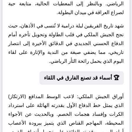
الرياضي. وبالنظر إلى المعطيات الحالية، متابعة حية
لصراع العراقة في ميدان البطولة.
شهد تاريخ الفريقين ليلة درامية لا تُنسى في الأذهان، حيث
نجح الجيش الملكي في قلب الطاولة وتحويل تأخره أمام
الدفاع الحسني الجديدي في الدقائق الأخيرة إلى انتصار
تاريخي، مما يضفي صبغة من الندية والإثارة على لقاء
اليوم الذي يحمل رائحة الثأر الرياضي.
🏆 أسماء قد تصنع الفارق في اللقاء
أوراق الجيش الملكي:
لاعب الوسط المدافع (الارتكاز)
الذي يمثل خط الدفاع الأول بقدرته الهائلة على استرداد
الكرات وإفساد هجمات الخصم. وبالحديث عن الأجواء
المحيطة، المهاجم القناص الذي يتميز ببرودة الأعصاب
أمام المرمى وقدرته الفائقة على تحويل أنصاف الفرص