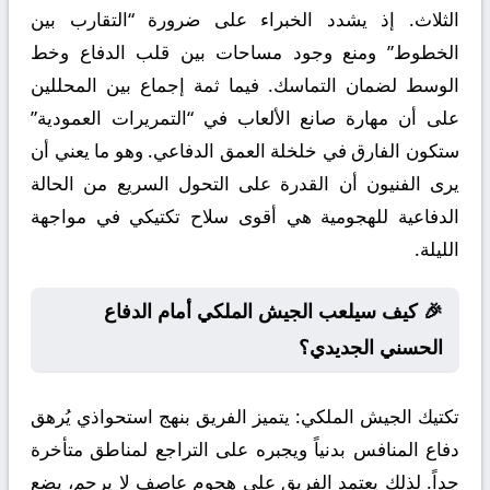
الثلاث. إذ يشدد الخبراء على ضرورة “التقارب بين
الخطوط” ومنع وجود مساحات بين قلب الدفاع وخط
الوسط لضمان التماسك. فيما ثمة إجماع بين المحللين
على أن مهارة صانع الألعاب في “التمريرات العمودية”
ستكون الفارق في خلخلة العمق الدفاعي. وهو ما يعني أن
يرى الفنيون أن القدرة على التحول السريع من الحالة
الدفاعية للهجومية هي أقوى سلاح تكتيكي في مواجهة
الليلة.
🎉 كيف سيلعب الجيش الملكي أمام الدفاع
الحسني الجديدي؟
تكتيك الجيش الملكي:
يتميز الفريق بنهج استحواذي يُرهق
دفاع المنافس بدنياً ويجبره على التراجع لمناطق متأخرة
جداً. لذلك يعتمد الفريق على هجوم عاصف لا يرحم، يضع