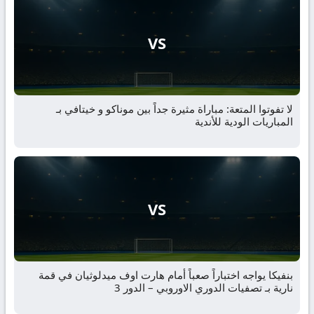
VS
لا تفوتوا المتعة: مباراة مثيرة جداً بين موناكو و خيتافي بـ
المباريات الودية للأندية
VS
بنفيكا يواجه اختباراً صعباً أمام هارت اوف ميدلوثيان في قمة
نارية بـ تصفيات الدوري الاوروبي – الدور 3