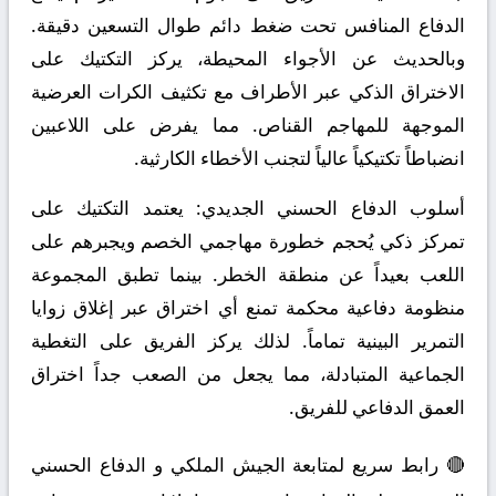
الدفاع المنافس تحت ضغط دائم طوال التسعين دقيقة.
وبالحديث عن الأجواء المحيطة، يركز التكتيك على
الاختراق الذكي عبر الأطراف مع تكثيف الكرات العرضية
الموجهة للمهاجم القناص. مما يفرض على اللاعبين
انضباطاً تكتيكياً عالياً لتجنب الأخطاء الكارثية.
أسلوب الدفاع الحسني الجديدي:
يعتمد التكتيك على
تمركز ذكي يُحجم خطورة مهاجمي الخصم ويجبرهم على
اللعب بعيداً عن منطقة الخطر. بينما تطبق المجموعة
منظومة دفاعية محكمة تمنع أي اختراق عبر إغلاق زوايا
التمرير البينية تماماً. لذلك يركز الفريق على التغطية
الجماعية المتبادلة، مما يجعل من الصعب جداً اختراق
العمق الدفاعي للفريق.
🔴 رابط سريع لمتابعة الجيش الملكي و الدفاع الحسني