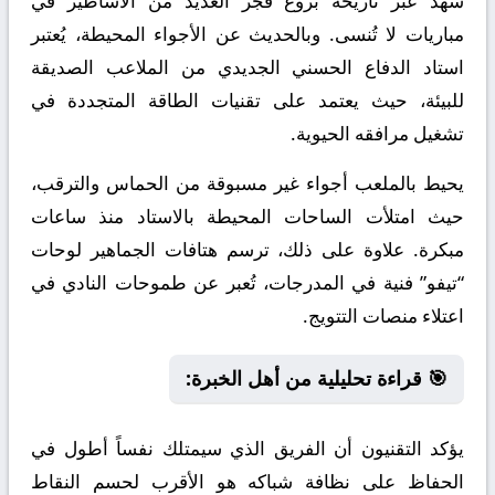
شهد عبر تاريخه بزوغ فجر العديد من الأساطير في
مباريات لا تُنسى. وبالحديث عن الأجواء المحيطة، يُعتبر
استاد الدفاع الحسني الجديدي من الملاعب الصديقة
للبيئة، حيث يعتمد على تقنيات الطاقة المتجددة في
تشغيل مرافقه الحيوية.
يحيط بالملعب أجواء غير مسبوقة من الحماس والترقب،
حيث امتلأت الساحات المحيطة بالاستاد منذ ساعات
مبكرة. علاوة على ذلك، ترسم هتافات الجماهير لوحات
“تيفو” فنية في المدرجات، تُعبر عن طموحات النادي في
اعتلاء منصات التتويج.
🎯 قراءة تحليلية من أهل الخبرة:
يؤكد التقنيون أن الفريق الذي سيمتلك نفساً أطول في
الحفاظ على نظافة شباكه هو الأقرب لحسم النقاط