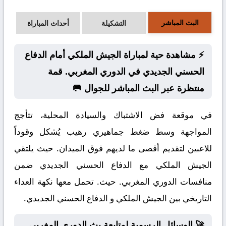
البث المباشر
التشكيلة
أحداث المباراة
⚡ مشاهدة حية لمباراة الجيش الملكي أمام الدفاع
الحسني الجديدي في الدوري المغربي. قمة
منتظرة عبر البث المباشر للجوال 🥅
في موقعة فض الاشتباك والسيادة المحلية، تتأجج
المواجهة وسط ضغط جماهيري رهيب يُشكل وقوداً
للاعبين لتقديم أقصى ما لديهم فوق الميدان. حيث يلتقي
الجيش الملكي مع الدفاع الحسني الجديدي ضمن
منافسات الدوري المغربي. حيث. تحمل معها نكهة العداء
التاريخي بين الجيش الملكي و الدفاع الحسني الجديدي.
🚀 الوسائل الرسمية لمتابعة بث الدوري المغربي