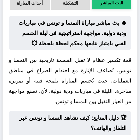
البث المباشر
التشكيلة
أحداث المباراة
🔥 بث مباشر مباراة النمسا و تونس في مباريات
ودية دولية. مواجهة استراتيجية في ليلة الحسم
الفني بامتياز نتابعها معكم لحظة بلحظة 💥
قمة تكسير عظام لا تقبل القسمة تاريخية بين النمسا و
تونس، تُضاعف الإثارة مع احتدام الصراع في مناطق
العمليات، حيث تُحسم المباراة بلمحة فنية أو تمريرة
ساحرة. الليلة في مباريات ودية دولية. لأن. تصنع مواجهة
من العيار الثقيل بين النمسا و تونس.
🏆 دليل المتابع: كيف تشاهد النمسا و تونس عبر
التلفاز والهاتف؟