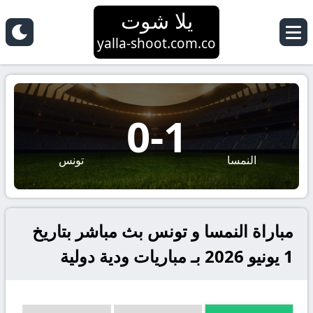
يلا شوت
yalla-shoot.com.co
0
-
1
النمسا
تونس
مباراة النمسا و تونس بث مباشر بتاريخ
1 يونيو 2026 بـ مباريات ودية دولية