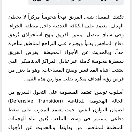
تكتيك النمسا:
يتبنى الفريق نهجاً هجومياً مركزاً لا يخطئ
الهدف، يعتمد على الكثافة العددية داخل منطقة الجزاء.
وفي سياق متصل، يتميز الفريق بنهج استحواذي يُرهق
دفاع المنافس بدنياً ويجبره على التراجع لمناطق متأخرة
جداً. وبالحديث عن الأجواء المحيطة، يفرض الفريق
سيطرة هجومية كاملة عبر تبادل المراكز الديناميكي الذي
يشتت انتباه المدافعين ويفتح المساحات. وهو ما يعزز من
فرص رؤية أهداف مبكرة تقلب موازين هذه القمة.
أسلوب تونس:
تعتمد المنظومة على التحول السريع من
الحالة الهجومية للدفاعية (Defensive Transition)
لضمان التوازن الفني. حيث يعتمد المدرب على ضغط
دفاعي مستمر في وسط الملعب يُعيق بناء الهجمات
المنظمة للمنافس من بدايتها. وبالحديث عن الأجواء