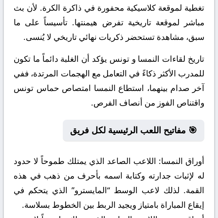
تغطية لموقعة كلاسيكية محفورة في ذاكرة الكرة. لأن بث
مباشر لموقعة تاريخية تفرض هيمنتها. تأسيساً على ما
سبق، مشاهدة تستحضر ذكريات نهائي تاريخي لا يُنسى.
تاريخ لقاءات النمسا و تونس يؤكد أن الغلبة دائماً ما تكون
للمدرب الأكثر ذكاءً في التعامل مع الهجمات المرتدة، ففي
آخر صدام بينهما، استطاع النمسا امتصاص حماس تونس
واقتناص الفوز من أنصاف الفرص.
🎯 مفاتيح اللعب الرئيسية لكل فريق
أوراق النمسا:
اللاعب الصاعد الذي يمتلك طموحاً لا حدود
له لإثبات جدارته وكتابة اسمه بأحرف من ذهب في هذه
القمة. لذلك لاعب الوسط “المايسترو” الذي يتحكم في
إيقاع المباراة بامتياز ويجيد الربط بين الخطوط بسلاسة.