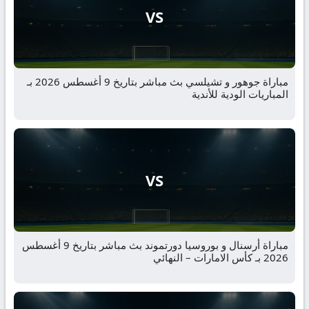
VS
مباراة جوهور و تشيلسي بث مباشر بتاريخ 9 أغسطس 2026 بـ
المباريات الودية للأندية
VS
مباراة أرسنال و بوروسيا دورتموند بث مباشر بتاريخ 9 أغسطس
2026 بـ كأس الامارات – النهائي