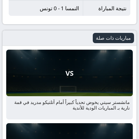
نتيجة المباراة
النمسا 1 - 0 تونس
مباريات ذات صلة
VS
مانشستر سيتي يخوض تحدياً كبيراً أمام أتلتيكو مدريد في قمة
نارية بـ المباريات الودية للأندية