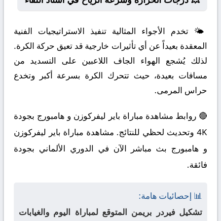
🌤️ تخدم الأجواء المثالية تنفيذ الاستراتيجيات الفنية
المعقدة بعيداً عن أي تأثيرات خارجية قد تعيق حركة الكرة.
لذلك يُشجع الهواء الجاف اللاعبين على التسديد من
مسافات بعيدة، حيث تتحرك الكرة بسرعة أكبر وتخدع
حراس المرمى.
🔴 روابط مشاهدة مباراة باير ليفركوزن و هامبورج بجودة
4K وتحديث لحظي للنتائج. مشاهدة مباراة باير ليفركوزن
و هامبورج بث مباشر الآن في الدوري الألماني بجودة
فائقة.
📊 إحصائيات هامة:
تشكيل فيردر بريمن المتوقع لمباراة اليوم والغيابات