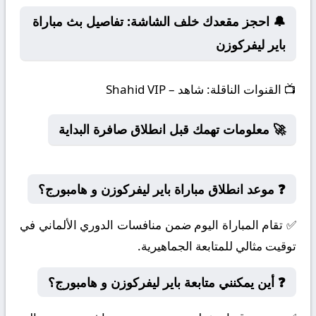
🔔 احجز مقعدك خلف الشاشة: تفاصيل بث مباراة
باير ليفركوزن
📺
القنوات الناقلة:
شاهد – Shahid VIP
🚀 معلومات تهمك قبل انطلاق صافرة البداية
❓ موعد انطلاق مباراة باير ليفركوزن و هامبورج؟
✅ تقام المباراة اليوم ضمن منافسات الدوري الألماني في
توقيت مثالي للمتابعة الجماهيرية.
❓ أين يمكنني متابعة باير ليفركوزن و هامبورج؟