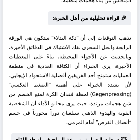
المنافس من بناء هجمات منظمة.
🎉 قراءة تحليلية من أهل الخبرة:
تذهب التوقعات إلى أن “دكة البدلاء” ستكون هي الورقة
الرابحة والحل السحري لفك الاشتباك في الدقائق الأخيرة.
وبالحديث عن الأجواء المحيطة، بناءً على المعطيات
الأخيرة، يرى الخبراء أن الكثافة العددية في منطقة
العمليات ستمنح أحد الفريقين أفضلية الاستحواذ الإيجابي.
لأن يشدد الخبراء على أهمية “الضغط العكسي”
(Gegenpressing) لحظة فقدان الكرة لمنع الخصم من
شن هجمات مرتدة. حيث يرى محللو الأداء أن الشخصية
القوية والهدوء الذهني سيلعبان دوراً محورياً في حسم
“أنصاف الفرص” أمام المرمى.
💥 درجات الحرارة وسرعة الرياح في استاد اللقاء