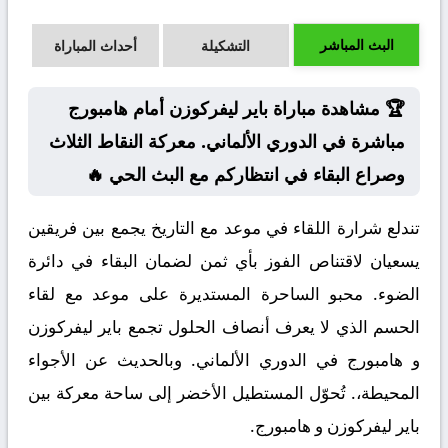
البث المباشر
التشكيلة
أحداث المباراة
🏆 مشاهدة مباراة باير ليفركوزن أمام هامبورج
مباشرة في الدوري الألماني. معركة النقاط الثلاث
وصراع البقاء في انتظاركم مع البث الحي 🔥
تندلع شرارة اللقاء في موعد مع التاريخ يجمع بين فريقين
يسعيان لاقتناص الفوز بأي ثمن لضمان البقاء في دائرة
الضوء. محبو الساحرة المستديرة على موعد مع لقاء
الحسم الذي لا يعرف أنصاف الحلول تجمع باير ليفركوزن
و هامبورج في الدوري الألماني. وبالحديث عن الأجواء
المحيطة،. تُحوّل المستطيل الأخضر إلى ساحة معركة بين
باير ليفركوزن و هامبورج.