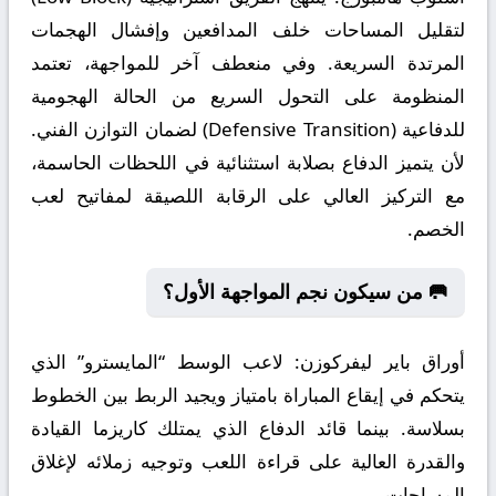
لتقليل المساحات خلف المدافعين وإفشال الهجمات
المرتدة السريعة. وفي منعطف آخر للمواجهة، تعتمد
المنظومة على التحول السريع من الحالة الهجومية
للدفاعية (Defensive Transition) لضمان التوازن الفني.
لأن يتميز الدفاع بصلابة استثنائية في اللحظات الحاسمة،
مع التركيز العالي على الرقابة اللصيقة لمفاتيح لعب
الخصم.
🥅 من سيكون نجم المواجهة الأول؟
أوراق باير ليفركوزن:
لاعب الوسط “المايسترو” الذي
يتحكم في إيقاع المباراة بامتياز ويجيد الربط بين الخطوط
بسلاسة. بينما قائد الدفاع الذي يمتلك كاريزما القيادة
والقدرة العالية على قراءة اللعب وتوجيه زملائه لإغلاق
المساحات.