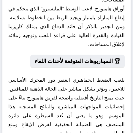
أوراق هامبورج:
لاعب الوسط “المايسترو” الذي يتحكم في
إيقاع المباراة بامتياز ويجيد الربط بين الخطوط بسلاسة.
ومن الجدير بالذكر أن قائد الدفاع الذي يمتلك كاريزما
القيادة والقدرة العالية على قراءة اللعب وتوجيه زملائه
لإغلاق المساحات.
🏆 السيناريوهات المتوقعة لأحداث اللقاء
يلعب الضغط الجماهيري الغفير دور المحرك الأساسي
للاعبين، ويؤثر بشكل مباشر على الحالة الذهنية للمنافس.
حيث يمنح التاريخ أفضلية واضحة لفريق هامبورج بناءً على
إحصائيات المواجهات المباشرة والنتائج المسجلة هذا
الموسم. وهو ما يعني أن تُعد السيطرة على دائرة
المنتصف هي الضمانة الحقيقية لفرض الإيقاع ومنع