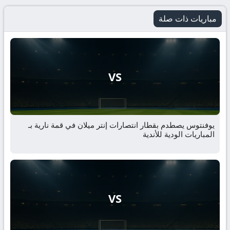
مباريات ذات صلة
VS
يوفنتوس يصطدم بقطار انتصارات إنتر ميلان في قمة نارية بـ
المباريات الودية للأندية
VS