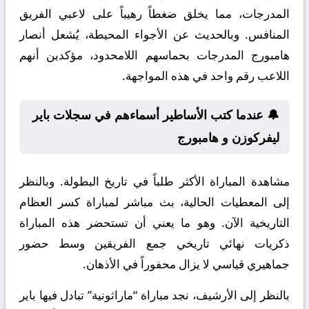
المدرجات، مما يخلق ضغطاً رهيباً على لاعبي الفريق
المنافس. وبالحديث عن الأجواء المحيطة، يُشعل أنصار
هامبورج المدرجات بحماسهم اللامحدود، مؤكدين أنهم
اللاعب رقم واحد في هذه المواجهة.
🔔 عندما كتب الأساطير أسماءهم في سجلات باير
ليفركوزن و هامبورج
مشاهدة المباراة الأكثر طلباً في تاريخ البطولة. وبالنظر
إلى المعطيات الحالية، بث مباشر لمباراة كسر العظام
التاريخية الآن. وهو ما يعني أن تستحضر هذه المباراة
ذكريات نهائي تاريخي جمع الفريقين وسط حضور
جماهيري قياسي لا يزال محفوراً في الأذهان.
بالنظر إلى الأرشيف، نجد مباراة “ماراثونية” تبادل فيها باير