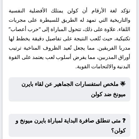
تؤكد لغة الأرقام أن كولن يمتلك الأفضلية النفسية
والتاريخية التي تمهد له الطريق للسيطرة على مجريات
اللقاء. علاوة على ذلك، تتحول المباراة إلى “حرب أعصاب”
تكتيكية، حيث تُلعب النتيجة على تفاصيل دقيقة يخطط لها
مدربا الفريقين. مما يجعل تُعيد الظروف المناخية ترتيب
أوراق المدربين، مما يفرض أسلوب لعب يعتمد على القوة
البدنية والالتحامات القوية.
🌟 ملخص استفسارات الجماهير عن لقاء بايرن
ميونخ ضد كولن
❓ متى تنطلق صافرة البداية لمباراة بايرن ميونخ و
كولن؟