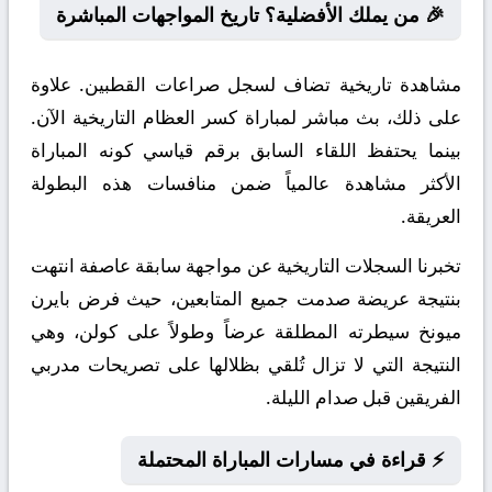
🎉 من يملك الأفضلية؟ تاريخ المواجهات المباشرة
مشاهدة تاريخية تضاف لسجل صراعات القطبين. علاوة
على ذلك، بث مباشر لمباراة كسر العظام التاريخية الآن.
بينما يحتفظ اللقاء السابق برقم قياسي كونه المباراة
الأكثر مشاهدة عالمياً ضمن منافسات هذه البطولة
العريقة.
تخبرنا السجلات التاريخية عن مواجهة سابقة عاصفة انتهت
بنتيجة عريضة صدمت جميع المتابعين، حيث فرض بايرن
ميونخ سيطرته المطلقة عرضاً وطولاً على كولن، وهي
النتيجة التي لا تزال تُلقي بظلالها على تصريحات مدربي
الفريقين قبل صدام الليلة.
⚡ قراءة في مسارات المباراة المحتملة