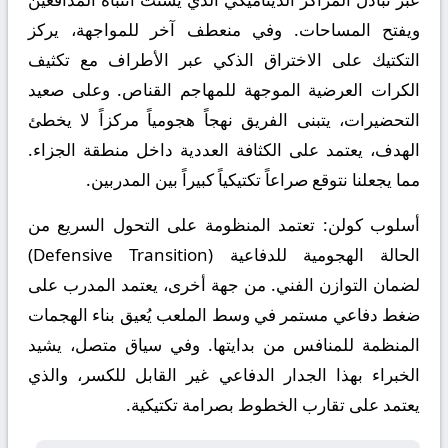
ويفتح المساحات. وفي منعطف آخر للمواجهة، يركز
التكتيك على الاختراق الذكي عبر الأطراف مع تكثيف
الكرات العرضية الموجهة للمهاجم القناص. وعلى صعيد
التحضيرات، يتبنى الفريق نهجاً هجومياً مركزاً لا يخطئ
الهدف، يعتمد على الكثافة العددية داخل منطقة الجزاء.
مما يجعلنا نتوقع صراعاً تكتيكياً كبيراً بين المدربين.
أسلوب كولن:
تعتمد المنظومة على التحول السريع من
الحالة الهجومية للدفاعية (Defensive Transition)
لضمان التوازن الفني. من جهة أخرى، يعتمد المدرب على
ضغط دفاعي مستمر في وسط الملعب يُعيق بناء الهجمات
المنظمة للمنافس من بدايتها. وفي سياق متصل، يشيد
الخبراء بهذا الجدار الدفاعي غير القابل للكسر، والذي
يعتمد على تقارب الخطوط بصرامة تكتيكية.