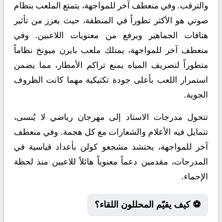
والترقب. وفي منعطف آخر للمواجهة، يتمتع الملعب بنظام
صوتي هو الأكثر تطوراً في المنطقة، حيث يعزز من تأثير
هتافات الجماهير ويرفع من معنويات اللاعبين. وفي
منعطف آخر للمواجهة، يمتلك ملعب بايرن ميونخ نظاماً
متطوراً لتصريف المياه يمنع تراكم الأمطار، مما يضمن
استمرار اللعب بأعلى جودة تكتيكية مهما كانت الظروف
الجوية.
تتحول مدرجات الاستاد إلى مهرجان رياضي لا يُنسى،
تتمايل فيه الأعلام والشعارات مع كل هجمة. وفي منعطف
آخر للمواجهة، يحتشد مشجعو كولن بأعداد قياسية في
المدرجات، مقدمين دعماً معنوياً هائلاً للاعبين منذ لحظة
الإحماء.
⚽ كيف يقيّم المحللون اللقاء؟