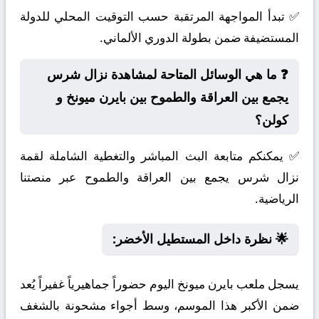
✅ تبدأ المواجهة المرتقبة حسب التوقيت المحلي للدولة
المستضيفة ضمن بطولة الدوري الألماني.
❓ ما هي الوسائل المتاحة لمشاهدة نزال شرس
يجمع بين العراقة والطموح بين بايرن ميونخ و
كولن؟
✅ يمكنكم متابعة البث المباشر والتغطية الشاملة لقمة
نزال شرس يجمع بين العراقة والطموح عبر منصتنا
الرياضية.
🌟 نظرة داخل المستطيل الأخضر:
يسجل ملعب بايرن ميونخ اليوم حضوراً جماهيرياً غفيراً يُعد
ضمن الأكبر هذا الموسم، وسط أجواء مشحونة بالشغف