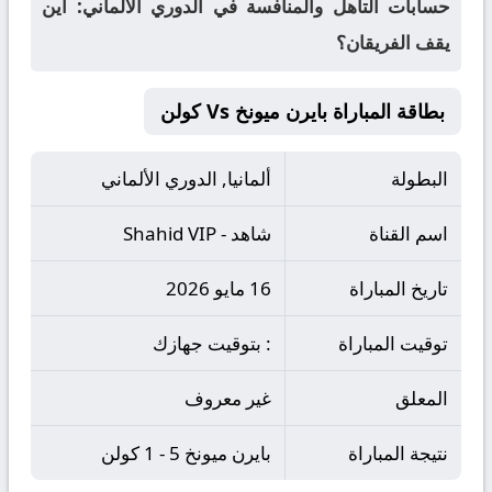
حسابات التأهل والمنافسة في الدوري الألماني: أين
يقف الفريقان؟
بطاقة المباراة بايرن ميونخ Vs كولن
البطولة
ألمانيا, الدوري الألماني
اسم القناة
شاهد - Shahid VIP
تاريخ المباراة
16 مايو 2026
توقيت المباراة
: بتوقيت جهازك
المعلق
غير معروف
نتيجة المباراة
بايرن ميونخ 5 - 1 كولن