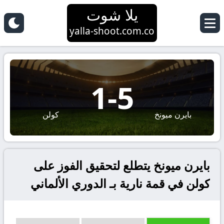
يلا شوت
yalla-shoot.com.co
1
-
5
بايرن ميونخ
كولن
بايرن ميونخ يتطلع لتحقيق الفوز على
كولن في قمة نارية بـ الدوري الألماني