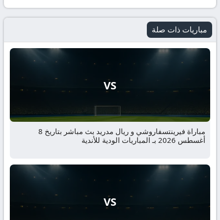
مباريات ذات صلة
VS
مباراة فيرينتسفاروشي و ريال مدريد بث مباشر بتاريخ 8
أغسطس 2026 بـ المباريات الودية للأندية
VS