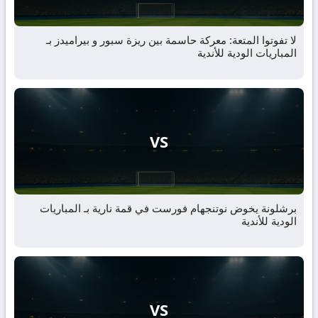
لا تفوتوا المتعة: معركة حاسمة بين ريزة سبور و بيراميدز بـ
المباريات الودية للأندية
VS
برشلونة يخوض نوتنجهام فورست في قمة نارية بـ المباريات
الودية للأندية
VS