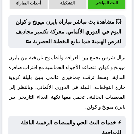
البث المباشر
التشكيلة
أحداث المباراة
💥 مشاهدة بث مباشر مباراة بايرن ميونخ و كولن
اليوم في الدوري الألماني. معركة تكسير مجاديف
لفرض الهيمنة فيما نتابع التغطية الحصرية 👟
نزال شرس يجمع بين العراقة والطموح تاريخية بين بايرن
ميونخ و كولن، تتصاعد الأجواء الحماسية مع اقتراب صافرة
البداية، وسط ترقب جماهيري عالمي ينبئ بليلة كروية
خارج التوقعات. الليلة في الدوري الألماني. وبالنظر إلى
المعطيات الحالية،. تحمل معها نكهة العداء التاريخي بين
بايرن ميونخ و كولن.
⚡ خدمات البث الحي والمنصات الرقمية الناقلة
للمواجهة