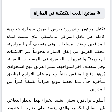
🌟 مفاتيح اللعب التكتيكية في المباراة
تكتيك بولتون وانديررز:
يفرض الفريق سيطرة هجومية
كاملة عبر تبادل المراكز الديناميكي الذي يشتت انتباه
المدافعين ويفتح المساحات. وفي منعطف آخر للمواجهة،
يتحكم الفريق في إيقاع المباراة هجومياً عبر “المثلثات
الهجومية” والتمريرات القصيرة في المساحات الضيقة.
وفي منعطف آخر للمواجهة، يتميز الفريق بنهج استحواذي
يُرهق دفاع المنافس بدنياً ويجبره على التراجع لمناطق
متأخرة جداً. مما يجعلنا نتوقع صراعاً تكتيكياً كبيراً بين
المدربين.
أسلوب برادفورد سيتي:
يشيد الخبراء بهذا الجدار الدفاعي
غير القابل للكسر، والذي يعتمد على تقارب الخطوط