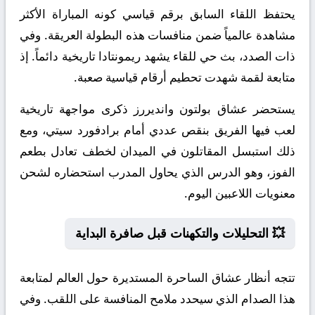
يحتفظ اللقاء السابق برقم قياسي كونه المباراة الأكثر
مشاهدة عالمياً ضمن منافسات هذه البطولة العريقة. وفي
ذات الصدد، بث حي للقاء يشهد ريمونتادا تاريخية دائماً. إذ
متابعة لقمة شهدت تحطيم أرقام قياسية صعبة.
يستحضر عشاق بولتون وانديررز ذكرى مواجهة تاريخية
لعب فيها الفريق بنقص عددي أمام برادفورد سيتي، ومع
ذلك استبسل المقاتلون في الميدان لخطف تعادل بطعم
الفوز، وهو الدرس الذي يحاول المدرب استحضاره لشحن
معنويات اللاعبين اليوم.
💥 التحليلات والتكهنات قبل صافرة البداية
تتجه أنظار عشاق الساحرة المستديرة حول العالم لمتابعة
هذا الصدام الذي سيحدد ملامح المنافسة على اللقب. وفي