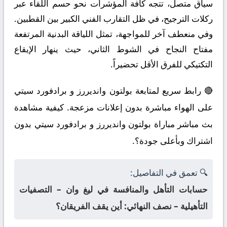
سياق متصل، تتجه كافة المؤشرات نحو حسم اللقاء عبر
ركلات الترجيح، في ظل التقارب الفني الكبير بين القطبين.
وفي منعطف آخر للمواجهة، تمثل اللياقة البدنية المرتفعة
مفتاح النجاح في الشوط الثاني، حيث ينهار الإيقاع
التكتيكي للفرق الأقل تحضيراً.
🔴 رابط سريع لمتابعة بولتون وانديررز و برادفورد سيتي
على الهواء مباشرة بدون إعلانات مزعجة. كيفية مشاهدة
بث مباشر مباراة بولتون وانديررز و برادفورد سيتي بدون
اشتراك وبأعلى جودة؟.
🔍 تعمق في التفاصيل:
حسابات التأهل والمنافسة في ليغ وان – التصفيات
التأهيلية – نصف النهائي: أين يقف الفريقان؟