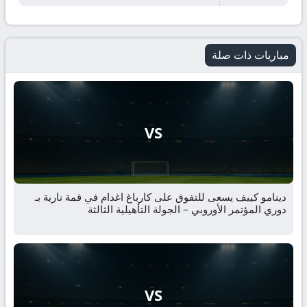
مباريات ذات صلة
VS
دينامو كييف يسعى للتفوق على كارباغ اغدام في قمة نارية بـ
دوري المؤتمر الأوروبي – الجولة التأهيلية الثالثة
VS