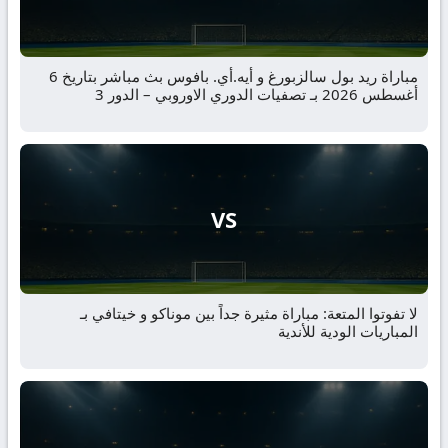
مباراة ريد بول سالزبورغ و أيه.أي. بافوس بث مباشر بتاريخ 6
أغسطس 2026 بـ تصفيات الدوري الاوروبي – الدور 3
VS
لا تفوتوا المتعة: مباراة مثيرة جداً بين موناكو و خيتافي بـ
المباريات الودية للأندية