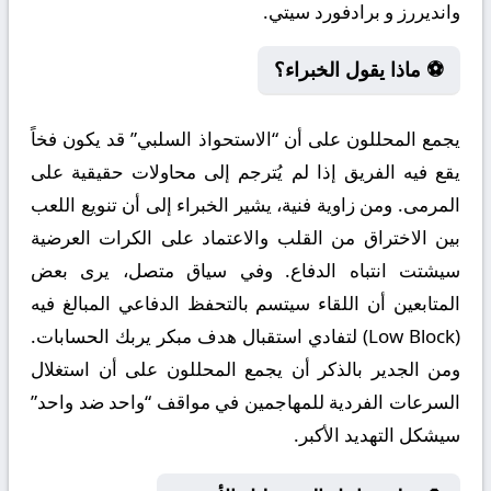
وانديررز و برادفورد سيتي.
⚽ ماذا يقول الخبراء؟
يجمع المحللون على أن “الاستحواذ السلبي” قد يكون فخاً
يقع فيه الفريق إذا لم يُترجم إلى محاولات حقيقية على
المرمى. ومن زاوية فنية، يشير الخبراء إلى أن تنويع اللعب
بين الاختراق من القلب والاعتماد على الكرات العرضية
سيشتت انتباه الدفاع. وفي سياق متصل، يرى بعض
المتابعين أن اللقاء سيتسم بالتحفظ الدفاعي المبالغ فيه
(Low Block) لتفادي استقبال هدف مبكر يربك الحسابات.
ومن الجدير بالذكر أن يجمع المحللون على أن استغلال
السرعات الفردية للمهاجمين في مواقف “واحد ضد واحد”
سيشكل التهديد الأكبر.