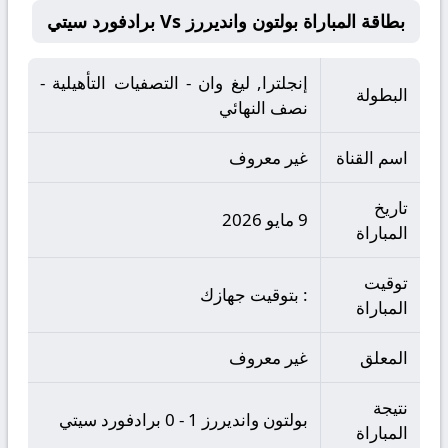
بطاقة المباراة بولتون وانديررز Vs برادفورد سيتي
إنجلترا, ليغ وان - التصفيات التأهيلية -
البطولة
نصف النهائي
اسم القناة
غير معروف
تاريخ
9 مايو 2026
المباراة
توقيت
: بتوقيت جهازك
المباراة
المعلق
غير معروف
نتيجة
بولتون وانديررز 1 - 0 برادفورد سيتي
المباراة