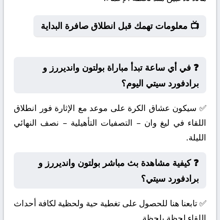
📺 معلومات تهمك قبل انطلاق صافرة البداية
❓ في أي ساعة تبدأ مباراة بولتون وانديررز و
برادفورد سيتي اليوم؟
✅ سيكون عشاق الكرة على موعد مع الإثارة فور انطلاق
اللقاء في ليغ وان – التصفيات التأهيلية – نصف النهائي
الليلة.
❓ كيفية مشاهدة بث مباشر بولتون وانديررز و
برادفورد سيتي؟
✅ تابعنا هنا للحصول على تغطية حية ولحظية لكافة أحداث
اللقاء لحظة بلحظة.