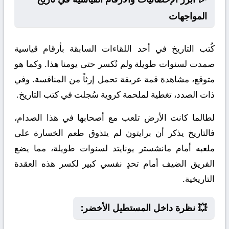
المواجهات
كُتب التاريخ في أحد اللقاءات السابقة بأرقام قياسية
صمدت لسنوات طويلة ولم تُكسر حتى يومنا هذا. وكما هو
متوقع، مشاهدة قمة عريقة تحمل إرثاً من المنافسة. وفي
ذات الصدد، تغطية لملحمة كروية سُجلت في كتب التاريخ.
لطالما كانت الأرض تلعب مع أصحابها في هذا الصدام،
فالتاريخ يذكر أن برايتون لم يتذوق طعم الخسارة على
ملعبه أمام مانشستر يونايتد لسنوات طويلة، مما يضع
الفريق الضيف أمام تحدٍ نفسي كبير لكسر هذه العقدة
التاريخية.
💥 نظرة داخل المستطيل الأخضر: