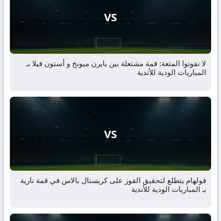
VS
لا تفوتوا المتعة: قمة مشتعلة بين بايرن ميونخ و أستون فيلا بـ
المباريات الودية للأندية
VS
فولهام يتطلع لتحقيق الفوز على كريستال بالاس في قمة نارية
بـ المباريات الودية للأندية