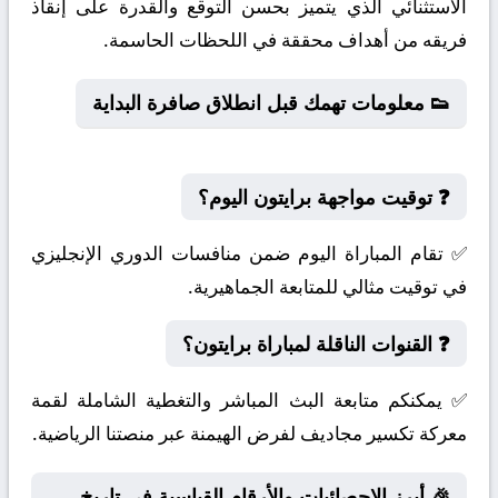
الاستثنائي الذي يتميز بحسن التوقع والقدرة على إنقاذ
فريقه من أهداف محققة في اللحظات الحاسمة.
👟 معلومات تهمك قبل انطلاق صافرة البداية
❓ توقيت مواجهة برايتون اليوم؟
✅ تقام المباراة اليوم ضمن منافسات الدوري الإنجليزي
في توقيت مثالي للمتابعة الجماهيرية.
❓ القنوات الناقلة لمباراة برايتون؟
✅ يمكنكم متابعة البث المباشر والتغطية الشاملة لقمة
معركة تكسير مجاديف لفرض الهيمنة عبر منصتنا الرياضية.
🎉 أبرز الإحصائيات والأرقام القياسية في تاريخ