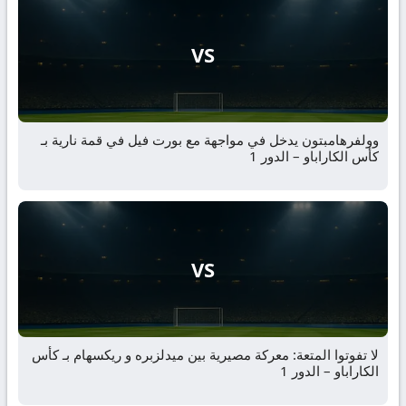
VS
وولفرهامبتون يدخل في مواجهة مع بورت فيل في قمة نارية بـ
كأس الكاراباو – الدور 1
VS
لا تفوتوا المتعة: معركة مصيرية بين ميدلزبره و ريكسهام بـ كأس
الكاراباو – الدور 1