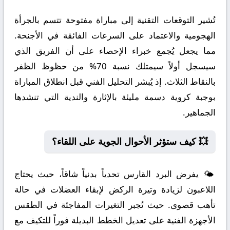
تُشير التوقعات التقنية إلى مباراة مفتوحة تتسم بالجرأة
الهجومية والاعتماد على السرعات الفائقة في الأجنحة.
مما يجعل يُجمع خبراء الإحصاء على أن الفريق الذي
سيسجل أولاً سيمتلك نسبة 70% من حظوظ الظفر
بالنقاط الثلاث. إذ يُبشر التحليل الفني قبل انطلاق المباراة
بوجبة كروية دسمة مليئة بالإثارة والندية التي تنشدها
الجماهير.
💥 كيف ستؤثر الأحوال الجوية على اللقاء؟
🌤️ يفرض البرد القارس تحدياً بدنياً شاقاً، حيث يحتاج
اللاعبون لزيادة وتيرة الركض لإبقاء العضلات في حالة
تأهب قصوى. حيث تُجبر التغيرات المفاجئة في الطقس
الأجهزة الفنية على تعديل الخطط البديلة فوراً للتكيف مع