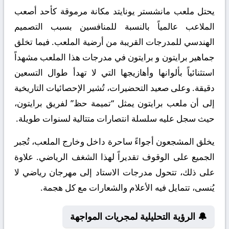
يحتل ملعب مانشستر يونايتد مكانة مرموقة كأحد أصعب
الملاعب عالمياً بالنسبة للمنافسين بسبب التصميم
الهندسي للمدرجات القريبة من أرضية الملعب. فيما تخلق
جماهير برايتون و برايتون في مدرجات هذا الملعب مشهداً
استثنائياً بألوانها وأهازيجها التي لا تهدأ طوال التسعين
دقيقة. وعلى صعيد التحضيرات، تُشير الإحصائيات التاريخية
إلى أن ملعب برايتون يمثل “تميمة حظ” لفريق برايتون،
حيث سجل عليه سلسلة انتصارات متتالية لسنوات طويلة.
يخلق المشجعون أجواءً ساحرة داخل وخارج الملعب، تُجبر
الجميع على الوقوف تقديراً لهذا الشغف الرياضي. علاوة
على ذلك، تتحول مدرجات الاستاد إلى مهرجان رياضي لا
يُنسى، تتمايل فيه الأعلام والشعارات مع كل هجمة.
🔔 الرؤية التحليلية لمجريات المواجهة