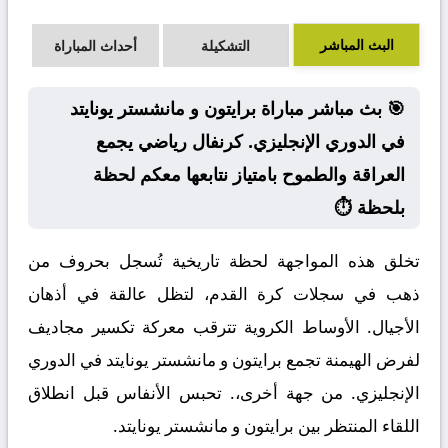
البث المباشر
التشكيلة
أحداث المباراة
🎯 بث مباشر مباراة برايتون و مانشستر يونايتد
في الدوري الإنجليزي. كرنفال رياضي يجمع
العراقة والطموح بامتياز نتابعها معكم لحظة
بلحظة ⏱️
تخلق هذه المواجهة لحظة تاريخية تُسجل بحروف من
ذهب في سجلات كرة القدم، لتظل عالقة في أذهان
الأجيال. الأوساط الكروية تترقب معركة تكسير مجاديف
لفرض الهيمنة تجمع برايتون و مانشستر يونايتد في الدوري
الإنجليزي. من جهة أخرى،. تحبس الأنفاس قبل انطلاق
اللقاء المنتظر بين برايتون و مانشستر يونايتد.