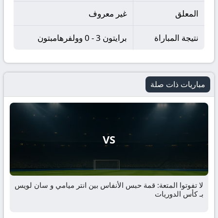
المعلق
غير معروف
نتيجة المباراة
برايتون 3 - 0 وولفرهامبتون
مباريات ذات صلة
VS
لا تفوتوا المتعة: قمة حبس الأنفاس بين انتر ميامي و سان لويس
بـ كأس الدوريات