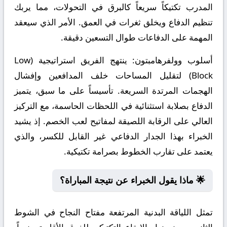
المدرب تكتيكاً سريعاً كالبرق في التحولات، مما يربك
تنظيم الدفاع ويخلق ثغرات في العمق. الأمر الذي سيعقد
المهمة على الدفاعات طوال التسعين دقيقة.
أسلوب وولفرهامبتون:
ينتهج الفريق استراتيجية (Low
Block) لتقليل المساحات خلف المدافعين وإفشال
الهجمات المرتدة السريعة. تأسيساً على ما سبق، يتميز
الدفاع بصلابة استثنائية في اللحظات الحاسمة، مع التركيز
العالي على الرقابة اللصيقة لمفاتيح لعب الخصم. إذ يشيد
الخبراء بهذا الجدار الدفاعي غير القابل للكسر، والذي
يعتمد على تقارب الخطوط بصرامة تكتيكية.
🌟 ماذا يقول الخبراء عن نتيجة المباراة؟
تمثل اللياقة البدنية المرتفعة مفتاح النجاح في الشوط