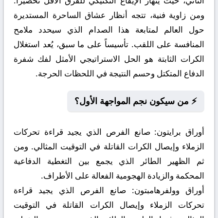
الثاني، حيث ينهار الإيقاع التكتيكي للفرق الأقل تحضيراً.
ومن زاوية فنية، تتجه أنظار عشاق الساحرة المستديرة
حول العالم لمتابعة هذا الصدام الذي سيحدد ملامح
المنافسة على اللقب. تأسيساً على ما سبق، يُعد استغلال
الكرات الثابتة هو الحل الاستراتيجي الأمثل لفك شفرة
الدفاع المتكتل وحسم النتيجة في اللحظات الحرجة.
⚡ من سيكون نجم المواجهة الأول؟
أوراق برايتون:
صانع الفرص الذي يجيد قراءة تحركات
الزملاء وإيصال الكرات القاتلة في التوقيت المثالي. ومن
ثم الظهير الطائر الذي يجمع بين التغطية الدفاعية
المحكمة والزيادة الهجومية الفعالة على الأطراف.
أوراق وولفرهامبتون:
صانع الفرص الذي يجيد قراءة
تحركات الزملاء وإيصال الكرات القاتلة في التوقيت