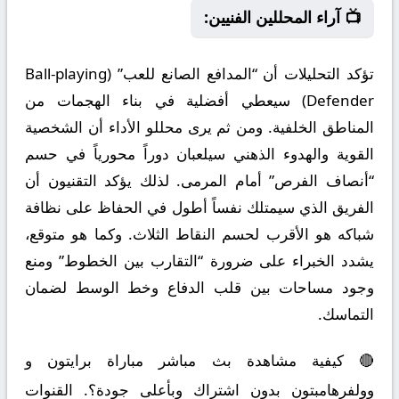
📺 آراء المحللين الفنيين:
تؤكد التحليلات أن “المدافع الصانع للعب” (Ball-playing
Defender) سيعطي أفضلية في بناء الهجمات من
المناطق الخلفية. ومن ثم يرى محللو الأداء أن الشخصية
القوية والهدوء الذهني سيلعبان دوراً محورياً في حسم
“أنصاف الفرص” أمام المرمى. لذلك يؤكد التقنيون أن
الفريق الذي سيمتلك نفساً أطول في الحفاظ على نظافة
شباكه هو الأقرب لحسم النقاط الثلاث. وكما هو متوقع،
يشدد الخبراء على ضرورة “التقارب بين الخطوط” ومنع
وجود مساحات بين قلب الدفاع وخط الوسط لضمان
التماسك.
🔴 كيفية مشاهدة بث مباشر مباراة برايتون و
وولفرهامبتون بدون اشتراك وبأعلى جودة؟. القنوات