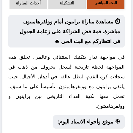
البث المباشر
التشكيلة
أحداث المباراة
⏱️ مشاهدة مباراة برايتون أمام وولفرهامبتون
مباشرة. قمة فض الشراكة على زعامة الجدول
في انتظاركم مع البث الحي 🔥
في مواجهة تدار بتكتيك استثنائي وعالمي، تخلق هذه
المواجهة لحظة تاريخية تُسجل بحروف من ذهب في
سجلات كرة القدم، لتظل عالقة في أذهان الأجيال. حيث
يلتقي برايتون مع وولفرهامبتون. تأسيساً على ما سبق،.
تحمل معها نكهة العداء التاريخي بين برايتون و
وولفرهامبتون.
🎯 موقع وأجواء الاستاد اليوم: