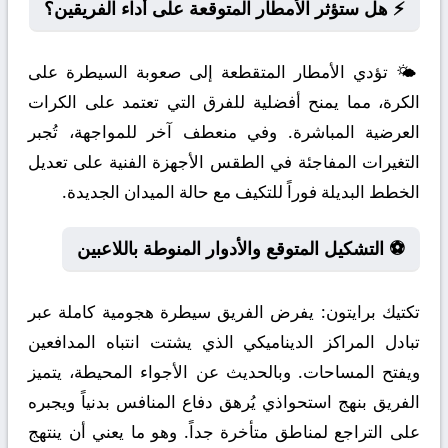
⚡ هل ستؤثر الأمطار المتوقعة على أداء الفريقين؟
🌤️ تؤدي الأمطار المتقطعة إلى صعوبة السيطرة على
الكرة، مما يمنح أفضلية للفرق التي تعتمد على الكرات
العرضية المباشرة. وفي منعطف آخر للمواجهة، تُجبر
التغيرات المفاجئة في الطقس الأجهزة الفنية على تعديل
الخطط البديلة فوراً للتكيف مع حالة الميدان الجديدة.
⚽ التشكيل المتوقع والأدوار المنوطة باللاعبين
تكتيك برايتون:
يفرض الفريق سيطرة هجومية كاملة عبر
تبادل المراكز الديناميكي الذي يشتت انتباه المدافعين
ويفتح المساحات. وبالحديث عن الأجواء المحيطة، يتميز
الفريق بنهج استحواذي يُرهق دفاع المنافس بدنياً ويجبره
على التراجع لمناطق متأخرة جداً. وهو ما يعني أن ينتهج