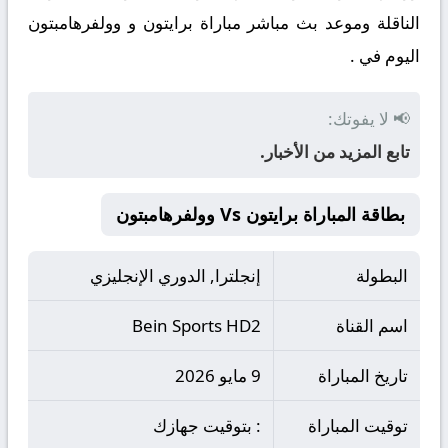
الناقلة وموعد بث مباشر مباراة برايتون و وولفرهامبتون
اليوم في .
📢 لا يفوتك:
تابع المزيد من الأخبار.
بطاقة المباراة برايتون Vs وولفرهامبتون
البطولة
إنجلترا, الدوري الإنجليزي
اسم القناة
Bein Sports HD2
تاريخ المباراة
9 مايو 2026
توقيت المباراة
: بتوقيت جهازك