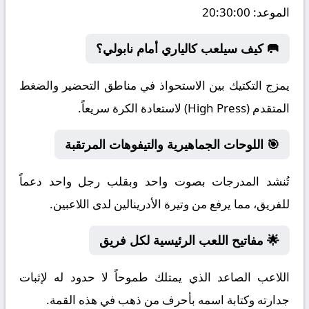
الموعد:
20:30:00
🥅 كيف سيلعب كالياري أمام نابولي؟
يمزج التكتيك بين الاستحواذ في مناطق التحضير والضغط
المتقدم (High Press) لاستعادة الكرة سريعاً.
🎯 اللوحات الجماهيرية والتيفوهات المرتقبة
تُنشد المدرجات بصوت واحد وبقلب رجل واحد دعماً
للفريق، مما يرفع من وتيرة الأدرينالين لدى اللاعبين.
🌟 مفاتيح اللعب الرئيسية لكل فريق
اللاعب الصاعد الذي يمتلك طموحاً لا حدود له لإثبات
جدارته وكتابة اسمه بأحرف من ذهب في هذه القمة.