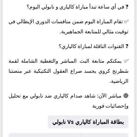
❓ في أي ساعة تبدأ مباراة كالياري و نابولي اليوم؟
✅ تقام المباراة اليوم ضمن منافسات الدوري الإيطالي في
توقيت مثالي للمتابعة الجماهيرية.
❓ القنوات الناقلة لمباراة كالياري؟
✅ يمكنكم متابعة البث المباشر والتغطية الشاملة لقمة
شطرنج كروي يجسد صراع العقول التكتيكية عبر منصتنا
الرياضية.
🔴 مباشر الآن: شاهد صدام كالياري ضد نابولي مع تحليل
وإحصائيات فورية
بطاقة المباراة كالياري Vs نابولي