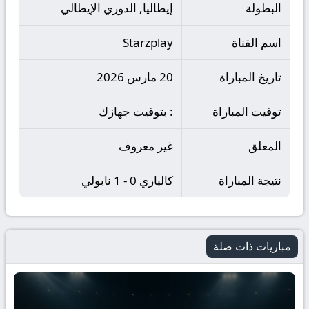
البطولة
إيطاليا, الدوري الإيطالي
اسم القناة
Starzplay
تاريخ المباراة
20 مارس 2026
توقيت المباراة
: بتوقيت جهازك
المعلق
غير معروف
نتيجة المباراة
كالياري 0 - 1 نابولي
مباريات ذات صلة