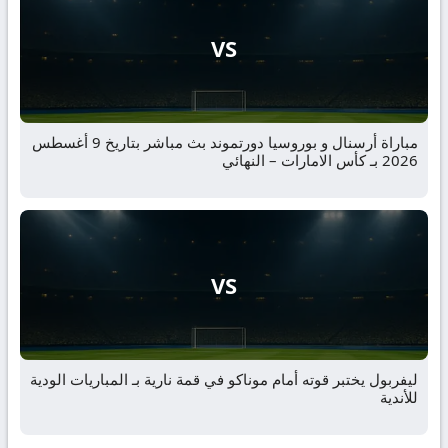
VS
مباراة أرسنال و بوروسيا دورتموند بث مباشر بتاريخ 9 أغسطس
2026 بـ كأس الامارات – النهائي
VS
ليفربول يختبر قوته أمام موناكو في قمة نارية بـ المباريات الودية
للأندية