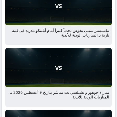
VS
مانشستر سيتي يخوض تحدياً كبيراً أمام أتلتيكو مدريد في قمة
نارية بـ المباريات الودية للأندية
VS
مباراة جوهور و تشيلسي بث مباشر بتاريخ 9 أغسطس 2026 بـ
المباريات الودية للأندية