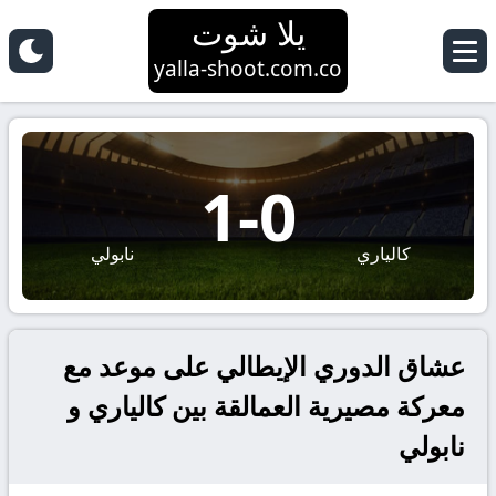
يلا شوت
yalla-shoot.com.co
1
-
0
كالياري
نابولي
عشاق الدوري الإيطالي على موعد مع
معركة مصيرية العمالقة بين كالياري و
نابولي