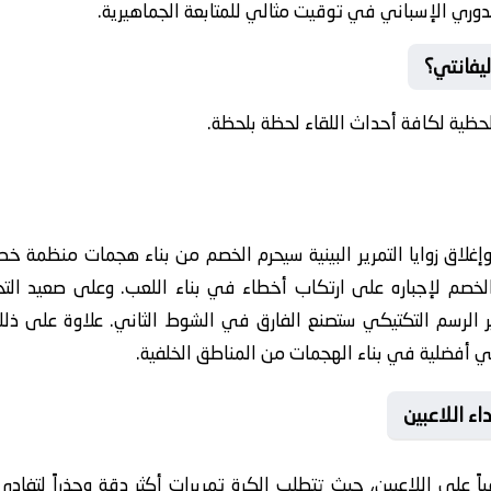
دوري الإسباني في توقيت مثالي للمتابعة الجماهيرية.
ليفانتي؟
حظية لكافة أحداث اللقاء لحظة بلحظة.
إغلاق زوايا التمرير البينية سيحرم الخصم من بناء هجمات منظمة خطي
صم لإجباره على ارتكاب أخطاء في بناء اللعب. وعلى صعيد التحضير
يير الرسم التكتيكي ستصنع الفارق في الشوط الثاني. علاوة على ذلك
اء اللاعبين
ً على اللاعبين، حيث تتطلب الكرة تمريرات أكثر دقة وحذراً لتفادي 