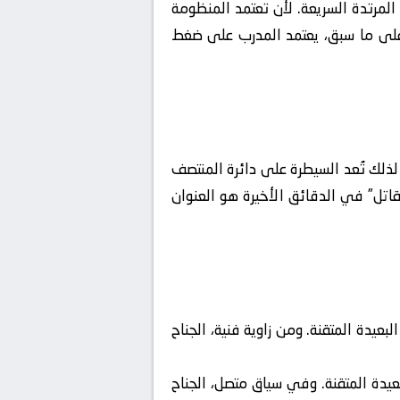
فشال الهجمات المرتدة السريعة. لأن تعتمد المنظومة
Defensi) لضمان التوازن الفني. تأسيساً على ما سبق، يعتمد المدرب على ضغط
 لذلك تُعد السيطرة على دائرة المنتصف
اتل” في الدقائق الأخيرة هو العنوان
بعيدة المتقنة. ومن زاوية فنية، الجناح
عيدة المتقنة. وفي سياق متصل، الجناح