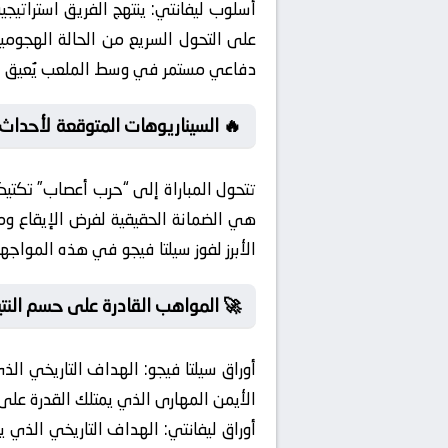
أسلوب ليفانتي:
دفاعي مستمر في وسط الملعب يُعيق بنا
🔥 السيناريوهات المتوقعة لأحداث ا
تتحول المباراة إلى “حرب أعصاب” تكتيك
هي الضمانة الحقيقية لفرض الإيقاع وم
الأبرز لفوز سيلتا فيجو في هذه المواجهة
🚀 المواهب القادرة على حسم النتي
أوراق سيلتا فيجو:
الهداف التاريخي الذي 
الأيمن المهارى الذي يمتلك القدرة على 
أوراق ليفانتي:
الهداف التاريخي الذي يمث