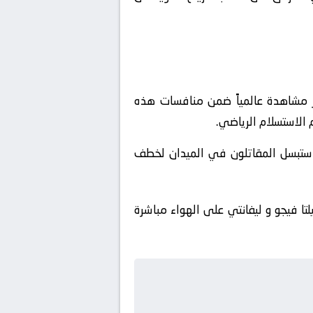
كثر مشاهدة عالمياً ضمن منافسات هذه
م الاستسلام الرياضي.
استبسل المقاتلون في الميدان لخطف
لتا فيجو و ليفانتي على الهواء مباشرة