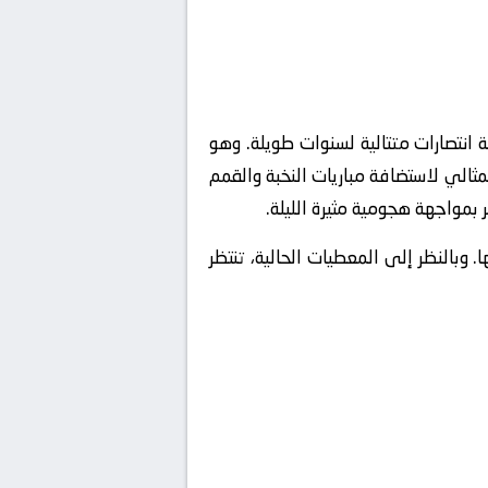
 انتصارات متتالية لسنوات طويلة. وهو
لفيفا (تصنيف 5 نجوم)، مما يجعلها المسرح المثالي لاستضافة مباريات النخبة والقمم
 بمواجهة هجومية مثيرة الليلة.
وبالنظر إلى المعطيات الحالية، تنتظر