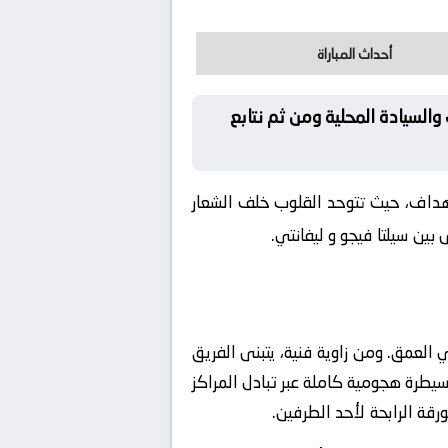
أحداث المباراة
السيادة المحلية ومن ثم نتابع
الأهداف، حيث تتوحد القلوب خلف الشعار
ين سيلتا فيجو و ليفانتي.
 العمق. ومن زاوية فنية، يتبنى الفريق
سيطرة هجومية كاملة عبر تبادل المراكز
قة الرابحة لأحد الطرفين.