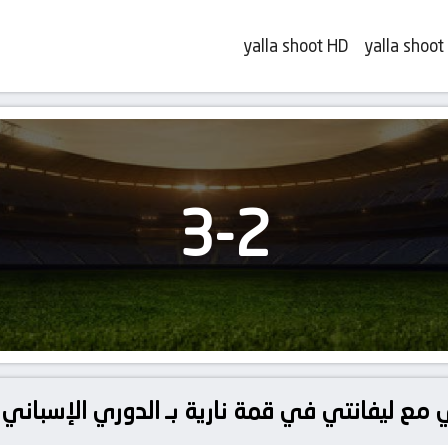
yalla shoot HD
yalla shoot
3
-
2
 مع ليفانتي في قمة نارية بـ الدوري الإسباني