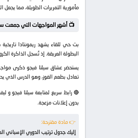
مأمورية التمريرات الطويلة، مما يجعل ا
📺 أشهر المواجهات التي جمعت سيل
بث حي للقاء يشهد ريمونتادا تاريخية 
البطولة العريقة. إذ تُسجل الذاكرة الكر
يستحضر عشاق سيلتا فيجو ذكرى مواجه
تعادل بطعم الفوز، وهو الدرس الذي يحا
🔴 رابط سريع لمتابعة سيلتا فيجو و ليف
بدون إعلانات مزعجة.
👉 مادة مقترحة:
إليك جدول ترتيب الدوري الإسباني الم