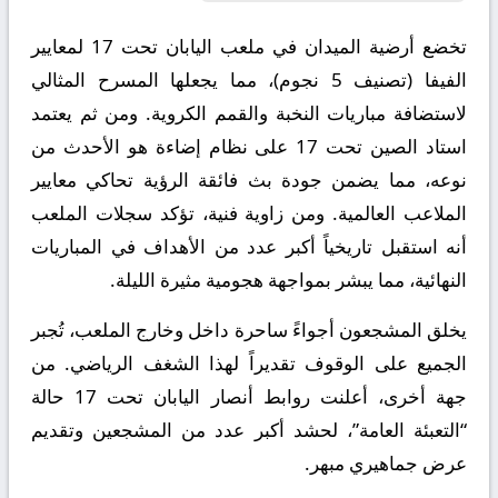
تخضع أرضية الميدان في ملعب اليابان تحت 17 لمعايير
الفيفا (تصنيف 5 نجوم)، مما يجعلها المسرح المثالي
لاستضافة مباريات النخبة والقمم الكروية. ومن ثم يعتمد
استاد الصين تحت 17 على نظام إضاءة هو الأحدث من
نوعه، مما يضمن جودة بث فائقة الرؤية تحاكي معايير
الملاعب العالمية. ومن زاوية فنية، تؤكد سجلات الملعب
أنه استقبل تاريخياً أكبر عدد من الأهداف في المباريات
النهائية، مما يبشر بمواجهة هجومية مثيرة الليلة.
يخلق المشجعون أجواءً ساحرة داخل وخارج الملعب، تُجبر
الجميع على الوقوف تقديراً لهذا الشغف الرياضي. من
جهة أخرى، أعلنت روابط أنصار اليابان تحت 17 حالة
“التعبئة العامة”، لحشد أكبر عدد من المشجعين وتقديم
عرض جماهيري مبهر.