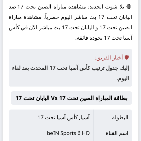
🔴 يلا شوت الجديد: مشاهدة مباراة الصين تحت 17 ضد
اليابان تحت 17 بث مباشر اليوم حصرياً. مشاهدة مباراة
الصين تحت 17 و اليابان تحت 17 بث مباشر الآن في كأس
آسيا تحت 17 بجودة فائقة.
🛡️ أخبار الفريق:
إليك جدول ترتيب كأس آسيا تحت 17 المحدث بعد لقاء
اليوم.
بطاقة المباراة الصين تحت 17 Vs اليابان تحت 17
البطولة
آسيا, كأس آسيا تحت 17
اسم القناة
beIN Sports 6 HD