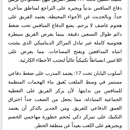
دفاع المنافس بدنياً ويجبره على التراجع لمناطق متأخرة
جداً. وبالحديث عن الأجواء المحيطة، يعتمد الفريق على
هجوم عاصف لا يرحم، يضع الدفاع المنافس تحت ضغط
دائم طوال التسعين دقيقة. بينما يفرض الفريق سيطرة
هجومية كاملة عبر تبادل المراكز الديناميكي الذي يشتت
انتباه المدافعين ويفتح المساحات. مما يفرض على
اللاعبين انضباطاً تكتيكياً عالياً لتجنب الأخطاء الكارثية.
أسلوب اليابان تحت 17:
يعتمد المدرب على ضغط دفاعي
مستمر في وسط الملعب يُعيق بناء الهجمات المنظمة
للمنافس من بدايتها. لأن يركز الفريق على التغطية
الجماعية المتبادلة، مما يجعل من الصعب جداً اختراق
العمق الدفاعي للفريق. ومن الجدير بالذكر أن يعتمد
التكتيك على تمركز ذكي يُحجم خطورة مهاجمي الخصم
ويجبرهم على اللعب بعيداً عن منطقة الخطر.