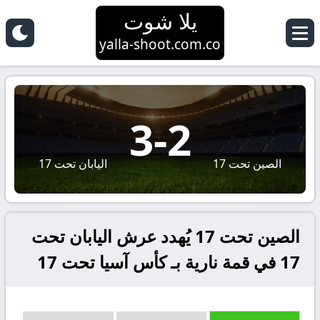
يلا شوت
yalla-shoot.com.co
3
-
2
الصين تحت 17
اليابان تحت 17
الصين تحت 17 يُهدد عرش اليابان تحت
17 في قمة نارية بـ كأس آسيا تحت 17