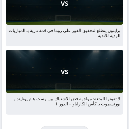
VS
برايتون يتطلع لتحقيق الفوز على روما في قمة نارية بـ المباريات
الودية للأندية
VS
لا تفوتوا المتعة: مواجهة فض الاشتباك بين وست هام يونايتد و
بورتسموث بـ كأس الكاراباو – الدور 1