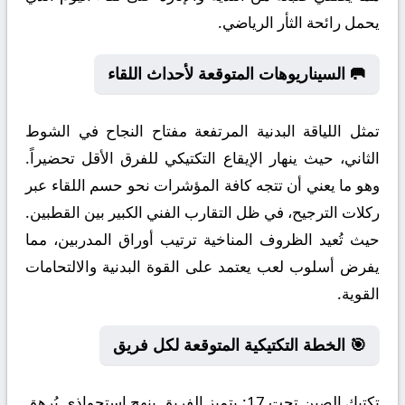
يحمل رائحة الثأر الرياضي.
🥅 السيناريوهات المتوقعة لأحداث اللقاء
تمثل اللياقة البدنية المرتفعة مفتاح النجاح في الشوط
الثاني، حيث ينهار الإيقاع التكتيكي للفرق الأقل تحضيراً.
وهو ما يعني أن تتجه كافة المؤشرات نحو حسم اللقاء عبر
ركلات الترجيح، في ظل التقارب الفني الكبير بين القطبين.
حيث تُعيد الظروف المناخية ترتيب أوراق المدربين، مما
يفرض أسلوب لعب يعتمد على القوة البدنية والالتحامات
القوية.
🎯 الخطة التكتيكية المتوقعة لكل فريق
تكتيك الصين تحت 17:
يتميز الفريق بنهج استحواذي يُرهق