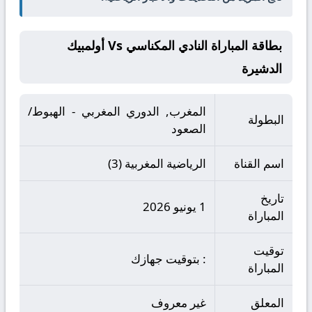
بطاقة المباراة النادي المكناسي Vs أولمبيك
الدشيرة
المغرب, الدوري المغربي - الهبوط/
البطولة
الصعود
اسم القناة
الرياضية المغربية (3)
تاريخ
1 يونيو 2026
المباراة
توقيت
: بتوقيت جهازك
المباراة
المعلق
غير معروف