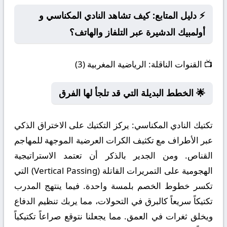
⚡ دليل المتابع: كيف تشاهد النادي المكناسي و
أولمبيك الدشيرة عبر التلفاز والهاتف؟
📺
القنوات الناقلة:
الرياضية المغربية (3)
🌟 الخطط البديلة التي قد تلجأ لها الفرق
تكتيك النادي المكناسي:
يركز التكتيك على الاختراق الذكي
عبر الأطراف مع تكثيف الكرات العرضية الموجهة للمهاجم
القناص. ومن الجدير بالذكر أن تعتمد الاستراتيجية
الهجومية على التمريرات القاتلة (Vertical Passing) التي
تكسر خطوط الخصم بلمسة واحدة. فيما ينتهج المدرب
تكتيكاً سريعاً كالبرق في التحولات، مما يربك تنظيم الدفاع
ويخلق ثغرات في العمق. مما يجعلنا نتوقع صراعاً تكتيكياً