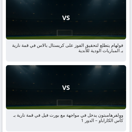
VS
فولهام يتطلع لتحقيق الفوز على كريستال بالاس في قمة نارية
بـ المباريات الودية للأندية
VS
وولفرهامبتون يدخل في مواجهة مع بورت فيل في قمة نارية بـ
كأس الكاراباو – الدور 1