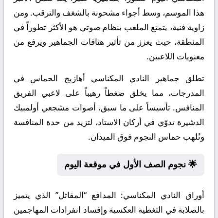
هذا الموسم، وسط أجواء مشحونة بالشغف والترقب. ومن
زاوية فنية، يتمتع الملعب بنظام صوتي هو الأكثر تطوراً في
المنطقة، حيث يعزز من تأثير هتافات الجماهير ويرفع من
معنويات اللاعبين.
تطلق جماهير النادي المكناسي أهازيج الحماس في
المدرجات، مما يخلق ضغطاً رهيباً على لاعبي الفريق
المنافس. تأسيساً على ما سبق، أصوات مشجعي أولمبيك
الدشيرة تدوّي في أركان الاستاد، لتزيد من حدة المنافسة
وتُلهب حماس النجوم فوق الميدان.
🌟 نجوم الصف الأول في موقعة اليوم
أوراق النادي المكناسي:
المدافع “المقاتل” الذي يتميز
بالصلابة في التغطية العكسية وإفساد انفرادات المهاجمين