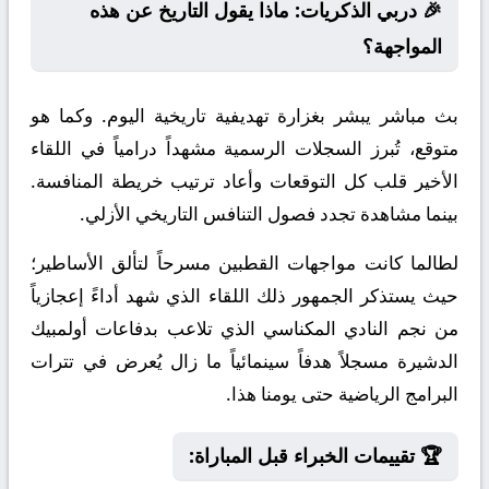
🎉 دربي الذكريات: ماذا يقول التاريخ عن هذه
المواجهة؟
بث مباشر يبشر بغزارة تهديفية تاريخية اليوم. وكما هو
متوقع، تُبرز السجلات الرسمية مشهداً درامياً في اللقاء
الأخير قلب كل التوقعات وأعاد ترتيب خريطة المنافسة.
بينما مشاهدة تجدد فصول التنافس التاريخي الأزلي.
لطالما كانت مواجهات القطبين مسرحاً لتألق الأساطير؛
حيث يستذكر الجمهور ذلك اللقاء الذي شهد أداءً إعجازياً
من نجم النادي المكناسي الذي تلاعب بدفاعات أولمبيك
الدشيرة مسجلاً هدفاً سينمائياً ما زال يُعرض في تترات
البرامج الرياضية حتى يومنا هذا.
🏆 تقييمات الخبراء قبل المباراة: