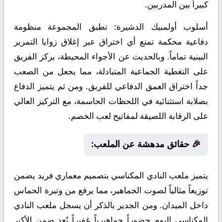
كبيراً بين المدربين.
أسلوب أولمبيك الدشيرة:
تطبق المجموعة منظومة
دفاعية محكمة تمنع أي اختراق عبر إغلاق زوايا التمرير
البينية تماماً. وبالحديث عن الأجواء المحيطة، يركز الفريق
على التغطية الجماعية المتبادلة، مما يجعل من الصعب
جداً اختراق العمق الدفاعي للفريق. ومن ثم يتميز الدفاع
بصلابة استثنائية في اللحظات الحاسمة، مع التركيز العالي
على الرقابة اللصيقة لمفاتيح لعب الخصم.
🎉 حقائق مدهشة عن الملعب:
يتميز ملعب النادي المكناسي بتصميم معماري فريد يضمن
توزيعاً مثالياً لصوت الجماهير، مما يرفع من وتيرة الحماس
داخل الميدان. ومن الجدير بالذكر أن يسجل ملعب النادي
المكناسي اليوم حضوراً جماهيرياً غفيراً يُعد ضمن الأكبر