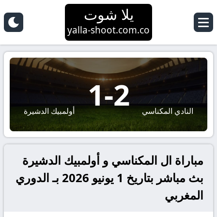
يلا شوت
yalla-shoot.com.co
1
-
2
النادي المكناسي
أولمبيك الدشيرة
مباراة ال المكناسي و أولمبيك الدشيرة
بث مباشر بتاريخ 1 يونيو 2026 بـ الدوري
المغربي