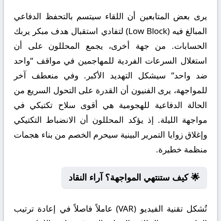
يرى بعض المتابعين أن اللقاء سيتسم بالتحفظ الدفاعي
المبالغ فيه (Low Block) لتفادي استقبال هدف مبكر يربك
الحسابات. من جهة أخرى، يجمع المحللون على أن
استغلال السرعات الفردية للمهاجمين في مواقف “واحد
ضد واحد” سيشكل التهديد الأكبر. وفي منعطف آخر
للمواجهة، يرى الفنيون أن القدرة على التحول السريع من
الحالة الدفاعية للهجومية هي أقوى سلاح تكتيكي في
مواجهة الليلة. إذ يؤكد المحللون أن الانضباط التكتيكي
وإغلاق زوايا التمرير البينية سيحرم الخصم من بناء هجمات
منظمة خطيرة.
🌟 كيف ستنتهي المواجهة؟ آراء النقاد
تُشكل تقنية الفيديو (VAR) عاملاً فاصلاً في إعادة ترتيب