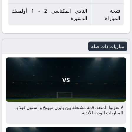
نتيجة
النادي المكناسي 2 - 1 أولمبيك
المباراة
الدشيرة
مباريات ذات صلة
VS
لا تفوتوا المتعة: قمة مشتعلة بين بايرن ميونخ و أستون فيلا بـ
المباريات الودية للأندية