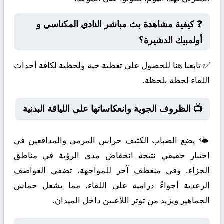
❓ كيفية مشاهدة بث مباشر النادي المكناسي و
أولمبيك الدشيرة؟
✅ تابعنا هنا للحصول على تغطية حية ولحظية لكافة أحداث
اللقاء لحظة بلحظة.
📺 الظروف الجوية وانعكاساتها على اللياقة البدنية
🌤️ يضع الضباب الكثيف حراس المرمى والمدافعين في
اختبار حقيقي نتيجة انخفاض مدى الرؤية في مناطق
الجزاء. وفي منعطف آخر للمواجهة، تضفي العواصف
الرعدية أجواءً درامية على اللقاء، مما يشعل حماس
الجماهير ويزيد من توتر اللاعبين داخل الميدان.