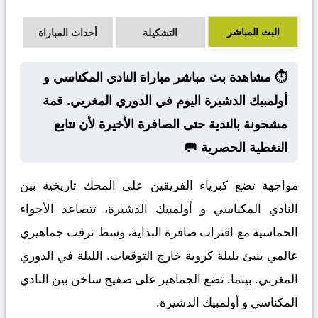
البث المباشر
التشكيلة
أحداث المباراة
⏱️ مشاهدة بث مباشر مباراة النادي المكناسي و
أولمبيك الدشيرة اليوم في الدوري المغربي. قمة
مشحونة بالندية حتى الصافرة الأخيرة لأن نتابع
التغطية الحصرية 🥅
مواجهة تضع كبرياء الفريقين على المحك تاريخية بين
النادي المكناسي و أولمبيك الدشيرة، تتصاعد الأجواء
الحماسية مع اقتراب صافرة البداية، وسط ترقب جماهيري
عالمي ينبئ بليلة كروية خارج التوقعات. الليلة في الدوري
المغربي. بينما. تضع الجماهير على صفيح ساخن بين النادي
المكناسي و أولمبيك الدشيرة.