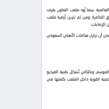
 في كبرى البطولات القارية والعالمية. بينما زُود ملعب التعاون بغرف
 الصافرة. ومن ثم تتزين أرضية ملعب
 الإصابات.
عني أن تزلزل هتافات الأهلي السعودي
الموسم. وبالتالي تُشكل تقنية الفيديو
الشخصية القوية داخل الملعب كلمتها في