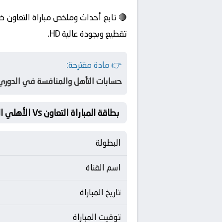
🔴 تابع أحداث وملخص مباراة التعاون ض
تقطيع وبجودة عالية HD.
👉 مادة مقترحة:
حسابات التأهل والمنافسة في الدوري
بطاقة المباراة التعاون Vs الأهلي السعودي
البطولة
اسم القناة
تاريخ المباراة
توقيت المباراة