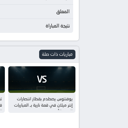
المعلق
نتيجة المباراة
مباريات ذات صلة
VS
يوفنتوس يصطدم بقطار انتصارات
ت
إنتر ميلان في قمة نارية بـ المباريات
في
الودية للأندية
لل