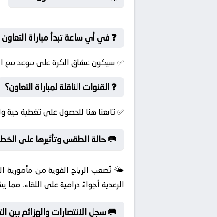
❓ في أي ساعة تبدأ مباراة التعاون
✅ سيكون عشاق الكرة على موعد مع الإثا
❓ القنوات الناقلة لمباراة التعاون؟
✅ تابعنا هنا للحصول على تغطية حية ول
🥅 حالة الطقس وتأثيرها على الخطط
🌤️ تُصعب الرياح القوية من مأمورية 
الرعدية أجواءً درامية على اللقاء، مما 
🥅 سجل الانتصارات والهزائم بين ا