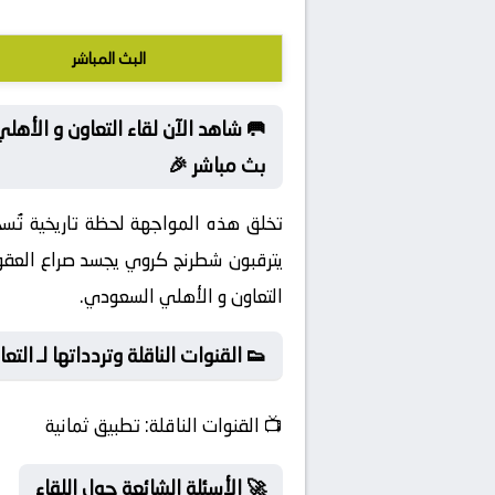
البث المباشر
🥅 شاهد الآن لقاء التعاون و الأ
بث مباشر 🎉
تخلق هذه المواجهة لحظة تاريخية ت
يترقبون شطرنج كروي يجسد صراع العقول
التعاون و الأهلي السعودي.
👟 القنوات الناقلة وتردداتها لـ ال
📺
القنوات الناقلة:
تطبيق ثمانية
🚀 الأسئلة الشائعة حول اللقاء