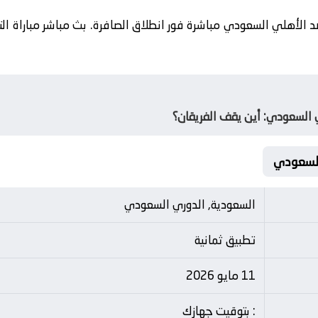
د الأهلي السعودي مباشرة فور انطلاق الصافرة. بث مباشر مباراة ا
 السعودي: أين يقف الفريقان؟
السعودية, الدوري السعودي
تطبيق ثمانية
11 مايو 2026
: بتوقيت جهازك