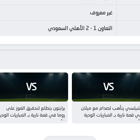
غير معروف
التعاون 1 - 2 الأهلي السعودي
VS
VS
شيلسي يتأهب لصدام مع ميلان
برايتون يتطلع لتحقيق الفوز على
 قمة نارية بـ المباريات الودية
روما في قمة نارية بـ المباريات الودي
أندية
للأندية