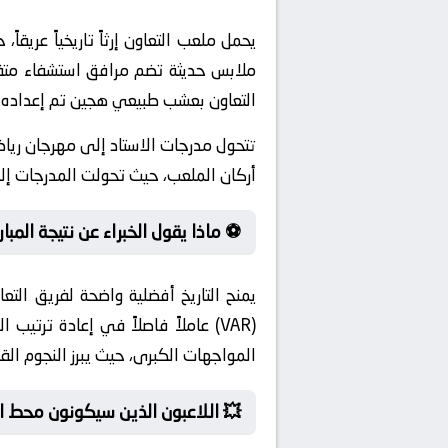
ملابس حديثة تضم مرافق استشفاء متقد
التعاون بعشب طبيعي هجين تم إعداده بأ
تتحول مدرجات الاستاد إلى مهرجان ريا
أركان الملعب، حيث تحولت المدرجات إل
⚽ ماذا يقول الخبراء عن نتيجة المبار
يمنح التاريخ أفضلية واضحة لفريق التع
(VAR) عاملاً فاصلاً في إعادة ترت
المواجهات الكبرى، حيث يبرز النجوم ال
💥 اللاعبون الذين سيكونون محط ال