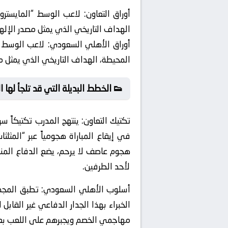
أوراق التعاون:
لاعب الوسط “المايسترو” 
الهداف التاريخي الذي يمثل مصدر الإلهام
أوراق الأهلي السعودي:
لاعب الوسط “ا
المحيطة، الهداف التاريخي الذي يمثل مصد
👟 الخطط البديلة التي قد تلجأ لها ا
تكتيك التعاون:
ينتهج المدرب تكتيكاً سر
في إيقاع المباراة هجومياً عبر “المث
هجوم عاصف لا يرحم، يضع الدفاع المن
لأحد الطرفين.
أسلوب الأهلي السعودي:
تطبق المجموع
الخبراء بهذا الجدار الدفاعي غير القا
مهاجمي الخصم ويجبرهم على اللعب بعيد