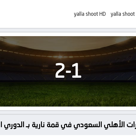
yalla shoot HD
yalla shoot
2
-
1
ارات الأهلي السعودي في قمة نارية بـ الدوري