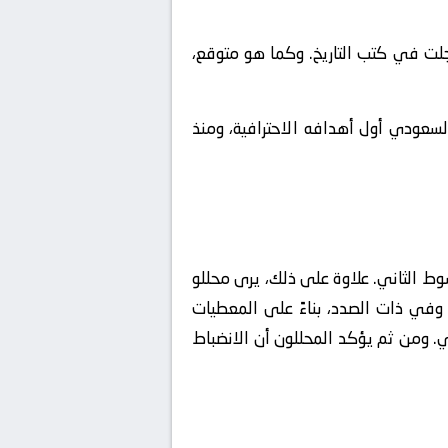
لت في كتب التاريخ. وكما هو متوقع،
عودي أول أهدافه الاحترافية، ومنذ
لشوط الثاني. علاوة على ذلك، يرى محللو
 وفي ذات الصدد، بناءً على المعطيات
بي. ومن ثم يؤكد المحللون أن الانضباط