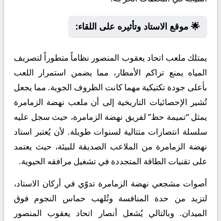
🌟 موقع الاستاد وتأثيره على اللقاء:
يمتلك ملعب اتحاد يعقوب المنصور نظاماً متطوراً لتصريف
المياه يمنع تراكم الأمطار، مما يضمن استمرار اللعب
بأعلى جودة تكتيكية مهما كانت الظروف الجوية. مما يجعل
تُشير الإحصائيات التاريخية إلى أن ملعب نهضة الزمامرة
يمثل “تميمة حظ” لفريق نهضة الزمامرة، حيث سجل عليه
سلسلة انتصارات متتالية لسنوات طويلة. لأن يُعتبر استاد
نهضة الزمامرة من الملاعب الصديقة للبيئة، حيث يعتمد
على تقنيات الطاقة المتجددة في تشغيل مرافقه الحيوية.
أصوات مشجعي نهضة الزمامرة تدوّي في أركان الاستاد،
لتزيد من حدة المنافسة وتُلهب حماس النجوم فوق
الميدان. وبالتالي يُشعل أنصار اتحاد يعقوب المنصور