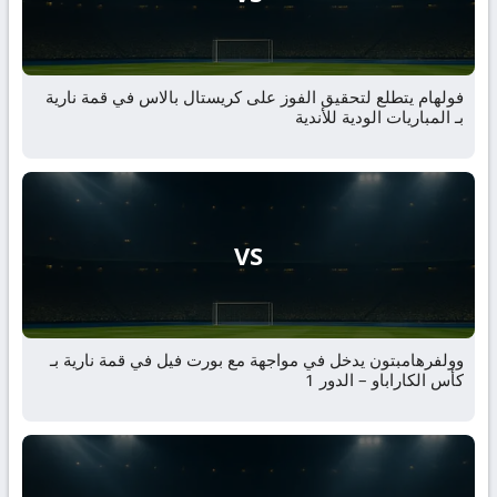
فولهام يتطلع لتحقيق الفوز على كريستال بالاس في قمة نارية
بـ المباريات الودية للأندية
VS
وولفرهامبتون يدخل في مواجهة مع بورت فيل في قمة نارية بـ
كأس الكاراباو – الدور 1