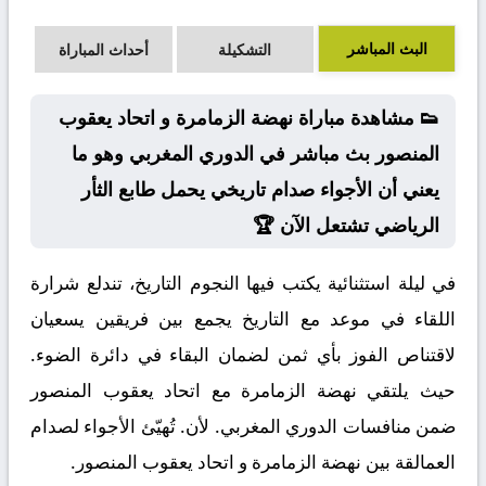
البث المباشر
التشكيلة
أحداث المباراة
👟 مشاهدة مباراة نهضة الزمامرة و اتحاد يعقوب
المنصور بث مباشر في الدوري المغربي وهو ما
يعني أن الأجواء صدام تاريخي يحمل طابع الثأر
الرياضي تشتعل الآن 🏆
في ليلة استثنائية يكتب فيها النجوم التاريخ، تندلع شرارة
اللقاء في موعد مع التاريخ يجمع بين فريقين يسعيان
لاقتناص الفوز بأي ثمن لضمان البقاء في دائرة الضوء.
حيث يلتقي نهضة الزمامرة مع اتحاد يعقوب المنصور
ضمن منافسات الدوري المغربي. لأن. تُهيّئ الأجواء لصدام
العمالقة بين نهضة الزمامرة و اتحاد يعقوب المنصور.