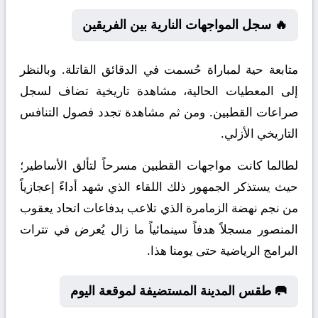
🔥 سجل المواجهات النارية بين الفريقين
متابعة حية لمباراة حُسمت في الدقائق القاتلة. وبالنظر
إلى المعطيات الحالية، مشاهدة تاريخية تضاف لسجل
صراعات القطبين. ومن ثم مشاهدة تجدد فصول التنافس
التاريخي الأزلي.
لطالما كانت مواجهات القطبين مسرحاً لتألق الأساطير؛
حيث يستذكر الجمهور ذلك اللقاء الذي شهد أداءً إعجازياً
من نجم نهضة الزمامرة الذي تلاعب بدفاعات اتحاد يعقوب
المنصور مسجلاً هدفاً سينمائياً ما زال يُعرض في تترات
البرامج الرياضية حتى يومنا هذا.
🥅 طقس المدينة المستضيفة لموقعة اليوم