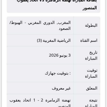
المنصور
المغرب, الدوري المغربي - الهبوط/
البطولة
الصعود
اسم القناة
الرياضية المغربية (3)
تاريخ
3 يونيو 2026
المباراة
توقيت
: بتوقيت جهازك
المباراة
المعلق
غير معروف
نتيجة
نهضة الزمامرة 2 - 1 اتحاد يعقوب
المباراة
المنصور