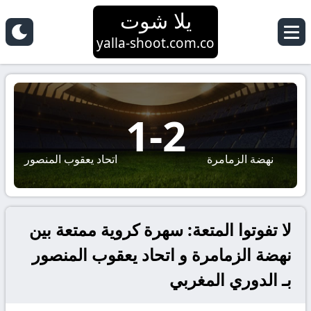
يلا شوت
yalla-shoot.com.co
1
-
2
نهضة الزمامرة
اتحاد يعقوب المنصور
لا تفوتوا المتعة: سهرة كروية ممتعة بين
نهضة الزمامرة و اتحاد يعقوب المنصور
بـ الدوري المغربي