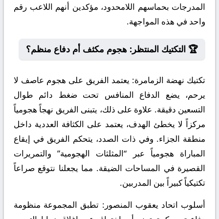
المدرجات بحماسهم اللامحدود، مؤكدين أنهم اللاعب رقم
واحد في هذه المواجهة.
🏆 التكتيك المنتظر: هجوم مكثف أم دفاع منظم؟
تكتيك نهضة الزمامرة:
يعتمد الفريق على هجوم عاصف لا
يرحم، يضع الدفاع المنافس تحت ضغط دائم طوال
التسعين دقيقة. علاوة على ذلك، يتبنى الفريق نهجاً هجومياً
مركزاً لا يخطئ الهدف، يعتمد على الكثافة العددية داخل
منطقة الجزاء. وفي ذات الصدد، يتحكم الفريق في إيقاع
المباراة هجومياً عبر “المثلثات الهجومية” والتمريرات
القصيرة في المساحات الضيقة. مما يجعلنا نتوقع صراعاً
تكتيكياً كبيراً بين المدربين.
أسلوب اتحاد يعقوب المنصور:
تطبق المجموعة منظومة