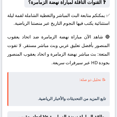
❓ القنوات الناقلة لمباراة نهضة الزمامرة؟
✅ يمكنكم متابعة البث المباشر والتغطية الشاملة لقمة ليلة
استثنائية يكتب فيها النجوم التاريخ عبر منصتنا الرياضية.
🔴 شاهد الآن مباراة نهضة الزمامرة ضد اتحاد يعقوب
المنصور بأفضل تعليق عربي وبث مباشر مستقر. لا تفوت
المتعة: بث مباشر نهضة الزمامرة و اتحاد يعقوب المنصور
بجودة HD عبر سيرفرات سريعة.
📝 تحليل ذو صلة:
تابع المزيد من التحديثات والأخبار الرياضية.
بطاقة المباراة نهضة الزمامرة Vs اتحاد يعقوب