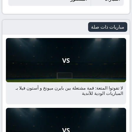
مباريات ذات صلة
VS
لا تفوتوا المتعة: قمة مشتعلة بين بايرن ميونخ و أستون فيلا بـ
المباريات الودية للأندية
VS