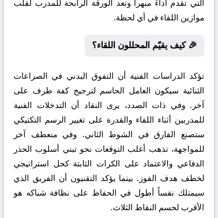
التي تقدم أداءً مبهراً وتعد الورقة الرابحة للمدرب لقلب
موازين اللقاء في أي لحظة.
🎉 كيف يقيّم المحللون اللقاء؟
تؤكد الدراسات الفنية أن التفوق البدني في الصراعات
الثنائية سيكون العامل الحاسم لترجيح كفة طرف على
آخر. وفي ذات الصدد، يرى النقاد أن التدخلات الفنية
للمدربين أثناء اللقاء والقدرة على تغيير الرسم التكتيكي
ستصنع الفارق في الشوط الثاني. وفي منعطف آخر
للمواجهة، تذهب أغلب التوقعات نحو تبني أسلوب الحذر
الدفاعي والاعتماد على الكرات الثابتة كحل استراتيجي
لخطف هدف الفوز. بينما يؤكد التقنيون أن الفريق الذي
سيمتلك نفساً أطول في الحفاظ على نظافة شباكه هو
الأقرب لحسم النقاط الثلاث.