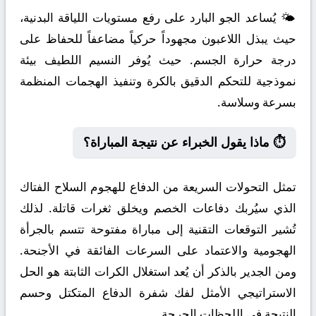
🌤️ يُساعد الجو البارد على رفع مستويات اللياقة البدنية،
حيث يبذل اللاعبون مجهوداً حركياً مضاعفاً للحفاظ على
درجة حرارة الجسم. حيث يُوفر النسيم اللطيف بيئة
نموذجية للتحكم الدقيق بالكرة وتنفيذ الهجمات المنظمة
بسرعة وسلاسة.
⏱️ ماذا يقول الخبراء عن نتيجة المباراة؟
تمثل التحولات السريعة من الدفاع للهجوم السلاح الفتاك
الذي سيُربك دفاعات الخصم ويخلق ثغرات قاتلة. لذلك
تُشير التوقعات التقنية إلى مباراة مفتوحة تتسم بالجرأة
الهجومية والاعتماد على السرعات الفائقة في الأجنحة.
ومن الجدير بالذكر أن يُعد استغلال الكرات الثابتة هو الحل
الاستراتيجي الأمثل لفك شفرة الدفاع المتكتل وحسم
النتيجة في اللحظات الحرجة.