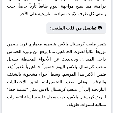
درامية، مما يمنح مواجهة اليوم طابعاً ثأرياً خاصاً، حيث
يسعى كل طرف لإثبات سيادته التاريخية على الآخر.
🥅 تفاصيل من قلب الملعب:
يتميز ملعب كريستال بالاس بتصميم معماري فريد يضمن
توزيعاً مثالياً لصوت الجماهير، مما يرفع من وتيرة الحماس
داخل الميدان. وبالحديث عن الأجواء المحيطة، يسجل
ملعب كريستال بالاس اليوم حضوراً جماهيرياً غفيراً يُعد
ضمن الأكبر هذا الموسم، وسط أجواء مشحونة بالشغف
والترقب. وعلى صعيد التحضيرات، تُشير الإحصائيات
التاريخية إلى أن ملعب كريستال بالاس يمثل “تميمة حظ”
لفريق كريستال بالاس، حيث سجل عليه سلسلة انتصارات
متتالية لسنوات طويلة.