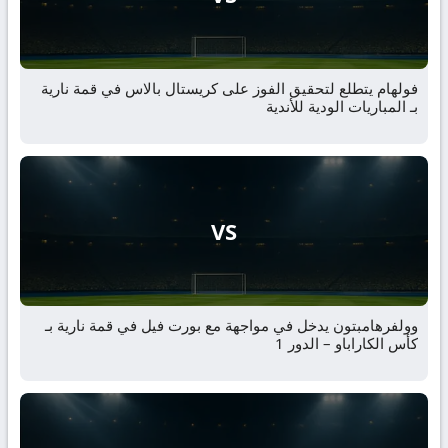
فولهام يتطلع لتحقيق الفوز على كريستال بالاس في قمة نارية
بـ المباريات الودية للأندية
VS
وولفرهامبتون يدخل في مواجهة مع بورت فيل في قمة نارية بـ
كأس الكاراباو – الدور 1