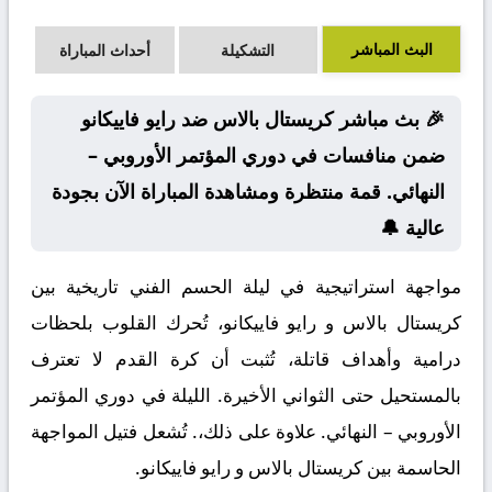
البث المباشر
التشكيلة
أحداث المباراة
🎉 بث مباشر كريستال بالاس ضد رايو فاييكانو
ضمن منافسات في دوري المؤتمر الأوروبي –
النهائي. قمة منتظرة ومشاهدة المباراة الآن بجودة
عالية 🔔
مواجهة استراتيجية في ليلة الحسم الفني تاريخية بين
كريستال بالاس و رايو فاييكانو، تُحرك القلوب بلحظات
درامية وأهداف قاتلة، تُثبت أن كرة القدم لا تعترف
بالمستحيل حتى الثواني الأخيرة. الليلة في دوري المؤتمر
الأوروبي – النهائي. علاوة على ذلك،. تُشعل فتيل المواجهة
الحاسمة بين كريستال بالاس و رايو فاييكانو.