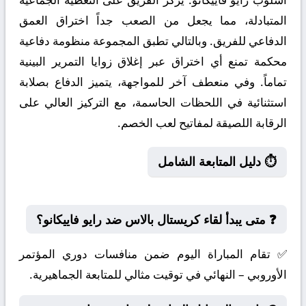
المتبادلة، مما يجعل من الصعب جداً اختراق العمق
الدفاعي للفريق. وبالتالي تطبق المجموعة منظومة دفاعية
محكمة تمنع أي اختراق عبر إغلاق زوايا التمرير البينية
تماماً. وفي منعطف آخر للمواجهة، يتميز الدفاع بصلابة
استثنائية في اللحظات الحاسمة، مع التركيز العالي على
الرقابة اللصيقة لمفاتيح لعب الخصم.
⏱️ دليل المتابعة الشامل
❓ متى يبدأ لقاء كريستال بالاس ضد رايو فاييكانو؟
✅ تقام المباراة اليوم ضمن منافسات دوري المؤتمر
الأوروبي – النهائي في توقيت مثالي للمتابعة الجماهيرية.