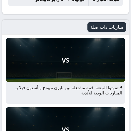
مباريات ذات صلة
VS
لا تفوتوا المتعة: قمة مشتعلة بين بايرن ميونخ و أستون فيلا بـ
المباريات الودية للأندية
VS