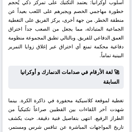
أسلوب أوكرانيا:
يعتمد التكتيك على تمركز ذكي يُحجم
خطورة مهاجمي الخصم ويجبرهم على اللعب بعيداً عن
منطقة الخطر. من جهة أخرى، يركز الفريق على التغطية
الجماعية المتبادلة، مما يجعل من الصعب جداً اختراق
العمق الدفاعي للفريق. وبالتالي تطبق المجموعة منظومة
دفاعية محكمة تمنع أي اختراق عبر إغلاق زوايا التمرير
البينية تماماً.
🚀 لغة الأرقام في صدامات الدنمارك و أوكرانيا
السابقة
تغطية لموقعة كلاسيكية محفورة في ذاكرة الكرة. بينما
شهدت آخر اللقاءات بين القطبين صراعاً تكتيكياً من
الطراز الرفيع، انتهى بتفاصيل فنية دقيقة. حيث يكشف
تاريخ المواجهات المباشرة عن تنافس شرس ومستمر،