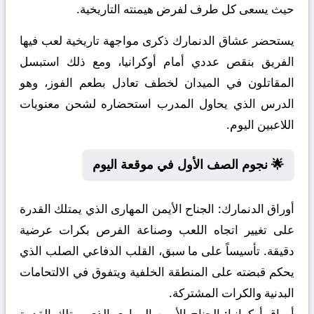
حيث يسعى كل طرف لفرض هيمنته التاريخية.
يستحضر عشاق الدنمارك ذكرى مواجهة تاريخية لعب فيها
الفريق بنقص عددي أمام أوكرانيا، ومع ذلك استبسل
المقاتلون في الميدان لخطف تعادل بطعم الفوز، وهو
الدرس الذي يحاول المدرب استحضاره لشحن معنويات
اللاعبين اليوم.
🌟 نجوم الصف الأول في موقعة اليوم
أوراق الدنمارك:
الجناح الأيمن المهارى الذي يمتلك القدرة
على تغيير اتجاه اللعب وصناعة الفرص بكرات عرضية
دقيقة. تأسيساً على ما سبق، القلب الدفاعي الصلب الذي
يحكم قبضته على المنطقة الخلفية ويتفوق في الالتحامات
البدنية والكرات المشتركة.
أوراق أوكرانيا:
الجناح الأيمن المهارى الذي يمتلك القدرة