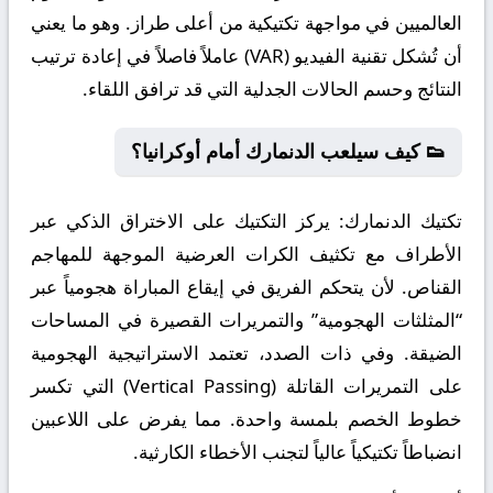
العالميين في مواجهة تكتيكية من أعلى طراز. وهو ما يعني
أن تُشكل تقنية الفيديو (VAR) عاملاً فاصلاً في إعادة ترتيب
النتائج وحسم الحالات الجدلية التي قد ترافق اللقاء.
👟 كيف سيلعب الدنمارك أمام أوكرانيا؟
تكتيك الدنمارك:
يركز التكتيك على الاختراق الذكي عبر
الأطراف مع تكثيف الكرات العرضية الموجهة للمهاجم
القناص. لأن يتحكم الفريق في إيقاع المباراة هجومياً عبر
“المثلثات الهجومية” والتمريرات القصيرة في المساحات
الضيقة. وفي ذات الصدد، تعتمد الاستراتيجية الهجومية
على التمريرات القاتلة (Vertical Passing) التي تكسر
خطوط الخصم بلمسة واحدة. مما يفرض على اللاعبين
انضباطاً تكتيكياً عالياً لتجنب الأخطاء الكارثية.