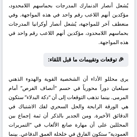
يُشعل أنصار الدنمارك المدرجات بحماسهم اللامحدود،
مؤكدين أنهم اللاعب رقم واحد في هذه المواجهة. وفي
منعطف آخر للمواجهة، يُشعل أنصار أوكرانيا المدرجات
بحماسهم اللامحدود، مؤكدين أنهم اللاعب رقم واحد في
هذه المواجهة.
🎉 توقعات وتقييمات ما قبل اللقاء:
يرى محللو الأداء أن الشخصية القوية والهدوء الذهني
سيلعبان دوراً محورياً في حسم “أنصاف الفرص” أمام
المرمى. بينما تذهب التوقعات إلى أن “دكة البدلاء” ستكون
هي الورقة الرابحة والحل السحري لفك الاشتباك في
الدقائق الأخيرة. ومن الجدير بالذكر أن ثمة إجماع بين
المحللين على أن مهارة صانع الألعاب في “التمريرات
العمودية” ستكون الفارق في خلخلة العمق الدفاعي. بينما