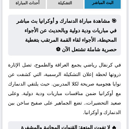
البث المباشر
التشكيلة
أحداث المباراة
🎯 مشاهدة مباراة الدنمارك و أوكرانيا بث مباشر
في مباريات ودية دولية وبالحديث عن الأجواء
المحيطة، الأجواء لقاء القمة المرتقب بتغطية
حصرية شاملة تشتعل الآن ⚽
في كرنفال رياضي يجمع العراقة والطموح، تصل الإثارة
ذروتها لحظة إعلان التشكيلة الرسمية، التي كشفت عن
نوايا هجومية صريحة لكلا المدربين. حيث يلتقي الدنمارك
مع أوكرانيا ضمن منافسات مباريات ودية دولية. وعلى
صعيد التحضيرات،. تضع الجماهير على صفيح ساخن بين
الدنمارك و أوكرانيا.
🔥 لا تفوت المتعة: القنوات المجانية والمشفرة