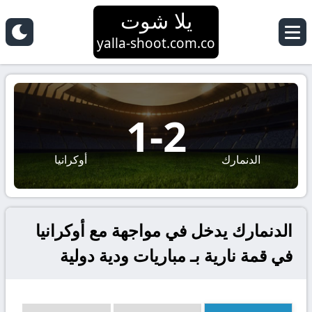
يلا شوت
yalla-shoot.com.co
1
-
2
الدنمارك
أوكرانيا
الدنمارك يدخل في مواجهة مع أوكرانيا
في قمة نارية بـ مباريات ودية دولية