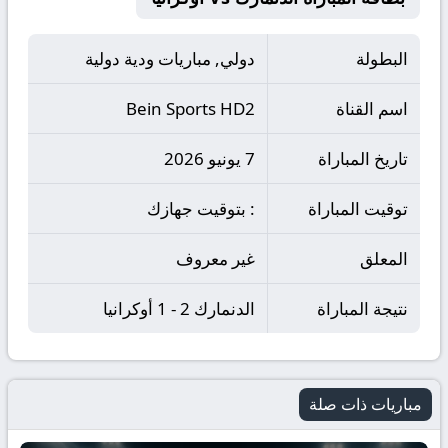
البطولة
دولي, مباريات ودية دولية
اسم القناة
Bein Sports HD2
تاريخ المباراة
7 يونيو 2026
توقيت المباراة
: بتوقيت جهازك
المعلق
غير معروف
نتيجة المباراة
الدنمارك 2 - 1 أوكرانيا
مباريات ذات صلة