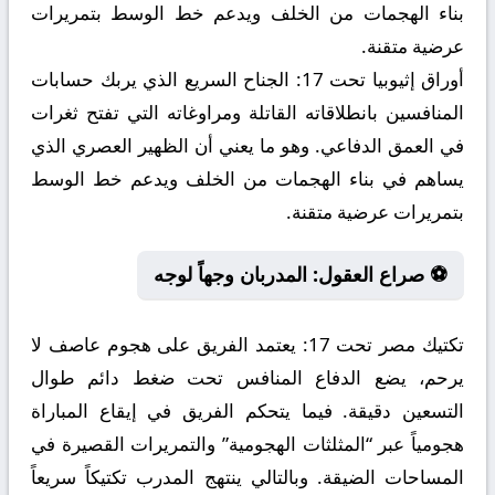
بناء الهجمات من الخلف ويدعم خط الوسط بتمريرات
عرضية متقنة.
أوراق إثيوبيا تحت 17:
الجناح السريع الذي يربك حسابات
المنافسين بانطلاقاته القاتلة ومراوغاته التي تفتح ثغرات
في العمق الدفاعي. وهو ما يعني أن الظهير العصري الذي
يساهم في بناء الهجمات من الخلف ويدعم خط الوسط
بتمريرات عرضية متقنة.
⚽ صراع العقول: المدربان وجهاً لوجه
تكتيك مصر تحت 17:
يعتمد الفريق على هجوم عاصف لا
يرحم، يضع الدفاع المنافس تحت ضغط دائم طوال
التسعين دقيقة. فيما يتحكم الفريق في إيقاع المباراة
هجومياً عبر “المثلثات الهجومية” والتمريرات القصيرة في
المساحات الضيقة. وبالتالي ينتهج المدرب تكتيكاً سريعاً