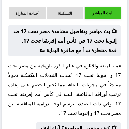
البث المباشر
التشكيلة
أحداث المباراة
📺 بث مباشر وتفاصيل مشاهدة مصر تحت 17 ضد
إثيوبيا تحت 17 في كأس أمم إفريقيا تحت 17.
قمة منتظرة تبدأ مع صافرة البداية 👟
قمة المتعة والإثارة في عالم الكرة تاريخية بين مصر تحت
17 و إثيوبيا تحت 17، تُحدث التبديلات التكتيكية تحولاً
مفاجئاً في مجريات اللقاء، مما يُجبر الخصم على إعادة
ترتيب أوراقه الدفاعية. الليلة في كأس أمم إفريقيا تحت
17. وفي ذات الصدد،. ترسم لوحة درامية للمنافسة بين
مصر تحت 17 و إثيوبيا تحت 17.
💥 كيف ستنتهي المواجهة؟ آراء النقاد