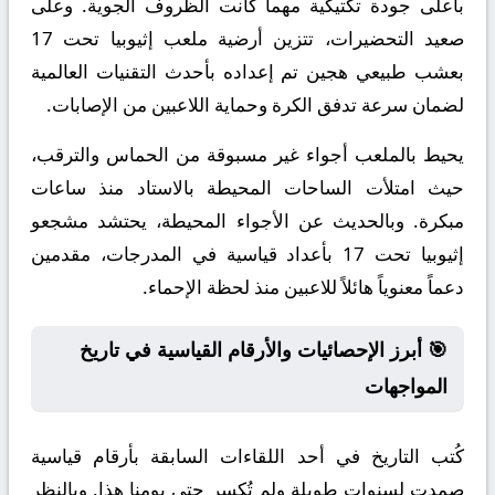
بأعلى جودة تكتيكية مهما كانت الظروف الجوية. وعلى
صعيد التحضيرات، تتزين أرضية ملعب إثيوبيا تحت 17
بعشب طبيعي هجين تم إعداده بأحدث التقنيات العالمية
لضمان سرعة تدفق الكرة وحماية اللاعبين من الإصابات.
يحيط بالملعب أجواء غير مسبوقة من الحماس والترقب،
حيث امتلأت الساحات المحيطة بالاستاد منذ ساعات
مبكرة. وبالحديث عن الأجواء المحيطة، يحتشد مشجعو
إثيوبيا تحت 17 بأعداد قياسية في المدرجات، مقدمين
دعماً معنوياً هائلاً للاعبين منذ لحظة الإحماء.
🎯 أبرز الإحصائيات والأرقام القياسية في تاريخ
المواجهات
كُتب التاريخ في أحد اللقاءات السابقة بأرقام قياسية
صمدت لسنوات طويلة ولم تُكسر حتى يومنا هذا. وبالنظر