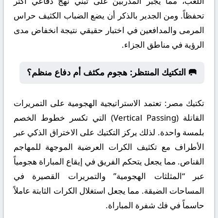
اللعب، مما يجبر المدربين على تبني نهج دفاعي أكثر
تحفظاً. ومن الجدير بالذكر أن يضع الضباب الكثيف حراس
المرمى والمدافعين في اختبار حقيقي نتيجة انخفاض مدى
الرؤية في مناطق الجزاء.
🥅 التكتيك المنتظر: هجوم مكثف أم دفاع منظم؟
تكتيك مصر:
تعتمد الاستراتيجية الهجومية على التمريرات
القاتلة (Vertical Passing) التي تكسر خطوط الخصم
بلمسة واحدة. لذلك يركز التكتيك على الاختراق الذكي عبر
الأطراف مع تكثيف الكرات العرضية الموجهة للمهاجم
القناص. مما يجعل يتحكم الفريق في إيقاع المباراة هجومياً
عبر “المثلثات الهجومية” والتمريرات القصيرة في
المساحات الضيقة. مما يجعل استغلال الكرات الثابتة عاملاً
حاسماً في فك شفرة المباراة.