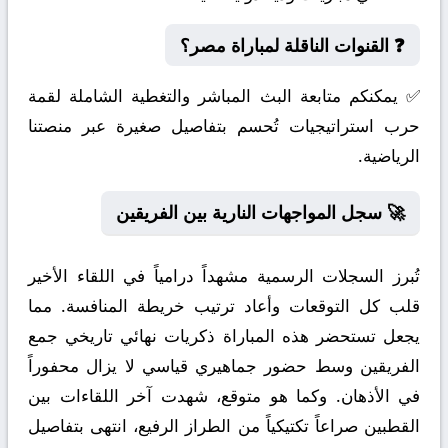
❓ القنوات الناقلة لمباراة مصر؟
✅ يمكنكم متابعة البث المباشر والتغطية الشاملة لقمة
حرب استراتيجيات تُحسم بتفاصيل صغيرة عبر منصتنا
الرياضية.
🚀 سجل المواجهات النارية بين الفريقين
تُبرز السجلات الرسمية مشهداً درامياً في اللقاء الأخير
قلب كل التوقعات وأعاد ترتيب خريطة المنافسة. مما
يجعل تستحضر هذه المباراة ذكريات نهائي تاريخي جمع
الفريقين وسط حضور جماهيري قياسي لا يزال محفوراً
في الأذهان. وكما هو متوقع، شهدت آخر اللقاءات بين
القطبين صراعاً تكتيكياً من الطراز الرفيع، انتهى بتفاصيل