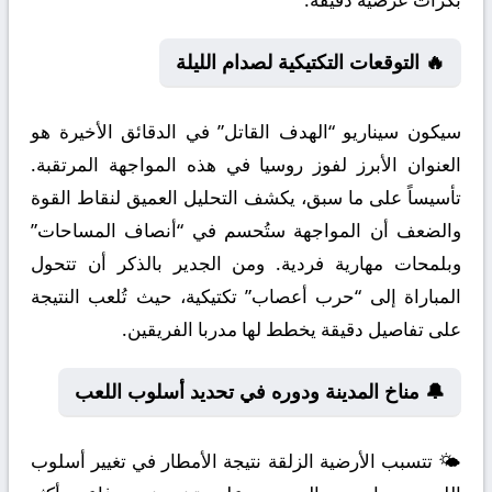
🔥 التوقعات التكتيكية لصدام الليلة
سيكون سيناريو “الهدف القاتل” في الدقائق الأخيرة هو
العنوان الأبرز لفوز روسيا في هذه المواجهة المرتقبة.
تأسيساً على ما سبق، يكشف التحليل العميق لنقاط القوة
والضعف أن المواجهة ستُحسم في “أنصاف المساحات”
وبلمحات مهارية فردية. ومن الجدير بالذكر أن تتحول
المباراة إلى “حرب أعصاب” تكتيكية، حيث تُلعب النتيجة
على تفاصيل دقيقة يخطط لها مدربا الفريقين.
🔔 مناخ المدينة ودوره في تحديد أسلوب اللعب
🌤️ تتسبب الأرضية الزلقة نتيجة الأمطار في تغيير أسلوب