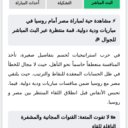
البث المباشر
التشكيلة
أحداث المباراة
⚡ مشاهدة حية لمباراة مصر أمام روسيا في
مباريات ودية دولية. قمة منتظرة عبر البث المباشر
للجوال 🎉
في حرب استراتيجيات تُحسم بتفاصيل صغيرة، تأخذ
المنافسة منعطفاً حاسماً نحو التأهل، حيث لا مجال للخطأ
في ظل الحسابات المعقدة للنقاط والترتيب. حيث يلتقي
مصر مع روسيا ضمن منافسات مباريات ودية دولية. فيما.
تحبس الأنفاس قبل انطلاق اللقاء المنتظر بين مصر و
روسيا.
👟 لا تفوت المتعة: القنوات المجانية والمشفرة
الناقلة للقاء