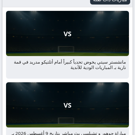
VS
مانشستر سيتي يخوض تحدياً كبيراً أمام أتلتيكو مدريد في قمة
نارية بـ المباريات الودية للأندية
VS
مباراة جوهور و تشيلسي بث مباشر بتاريخ 9 أغسطس 2026 بـ