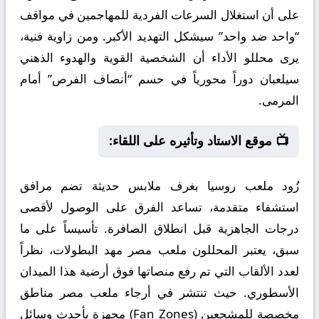
على أن استغلال السرعات الفردية للمهاجمين في مواقف
“واحد ضد واحد” سيشكل التهديد الأكبر. ومن زاوية فنية،
يرى محللو الأداء أن الشخصية القوية والهدوء الذهني
سيلعبان دوراً محورياً في حسم “أنصاف الفرص” أمام
المرمى.
📺 موقع الاستاد وتأثيره على اللقاء:
زُود ملعب روسيا بغرف ملابس حديثة تضم مرافق
استشفاء متقدمة، تساعد الفرق على الوصول لأقصى
درجات الجاهزية قبل انطلاق الصافرة. تأسيساً على ما
سبق، يعتبر المحللون ملعب مصر مهد البطولات، نظراً
لعدد الألقاب التي تم رفع منصاتها فوق أرضية هذا الميدان
الأسطوري. حيث تنتشر في أرجاء ملعب مصر مناطق
مخصصة للمشجعين (Fan Zones) مجهزة بأحدث وسائل