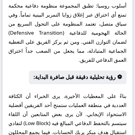
أسلوب روسيا:
تطبق المجموعة منظومة دفاعية محكمة
تمنع أي اختراق عبر إغلاق زوايا التمرير البينية تماماً. وفي
سياق متصل، تعتمد المنظومة على التحول السريع من
الحالة الهجومية للدفاعية (Defensive Transition)
لضمان التوازن الفني. ومن ثم يركز الفريق على التغطية
الجماعية المتبادلة، مما يجعل من الصعب جداً اختراق
العمق الدفاعي للفريق.
⚽ رؤية تحليلية دقيقة قبل صافرة البداية:
بناءً على المعطيات الأخيرة، يرى الخبراء أن الكثافة
العددية في منطقة العمليات ستمنح أحد الفريقين أفضلية
الاستحواذ الإيجابي. لأن يرى بعض المتابعين أن اللقاء
سيتسم بالتحفظ الدفاعي المبالغ فيه (Low Block) لتفادي
استقبال هدف مبكر يربك الحسابات. فيما يجمع المحللون