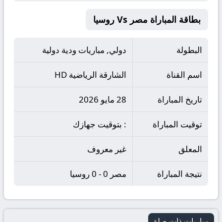
بطاقة المباراة مصر Vs روسيا
البطولة
دولي, مباريات ودية دولية
اسم القناة
الشارقة الریاضية HD
تاريخ المباراة
28 مايو 2026
توقيت المباراة
: بتوقيت جهازك
المعلق
غير معروف
نتيجة المباراة
مصر 0 - 0 روسيا
مباريات ذات صلة