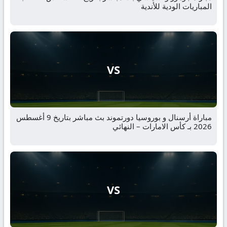
المباريات الودية للأندية
VS
مباراة أرسنال و بوروسيا دورتموند بث مباشر بتاريخ 9 أغسطس
2026 بـ كأس الامارات – النهائي
VS