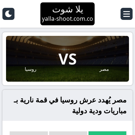
يلا شوت
yalla-shoot.com.co
VS
مصر
روسيا
مصر يُهدد عرش روسيا في قمة نارية بـ
مباريات ودية دولية