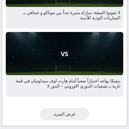
لا تفوتوا المتعة: مباراة مثيرة جداً بين موناكو و خيتافي بـ
المباريات الودية للأندية
VS
بنفيكا يواجه اختباراً صعباً أمام هارت اوف ميدلوثيان في قمة
نارية بـ تصفيات الدوري الاوروبي – الدور 3
عرض المزيد