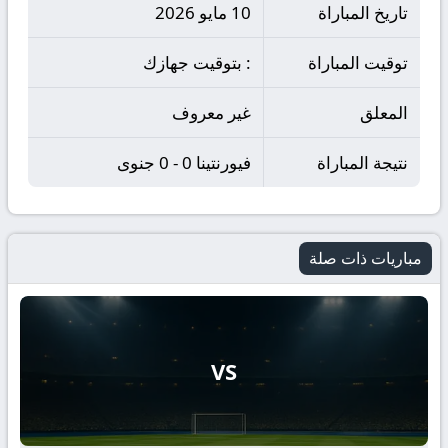
تاريخ المباراة
10 مايو 2026
توقيت المباراة
: بتوقيت جهازك
المعلق
غير معروف
نتيجة المباراة
فيورنتينا 0 - 0 جنوى
مباريات ذات صلة
VS