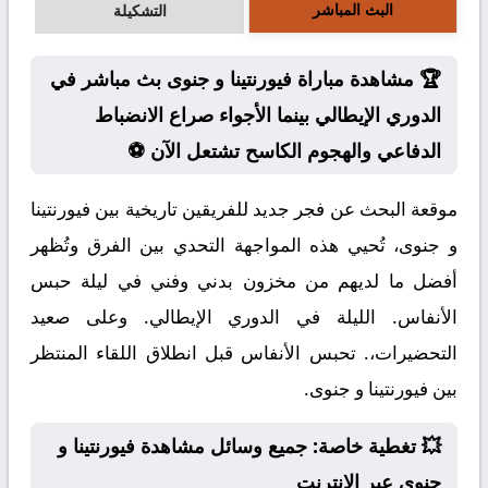
البث المباشر
التشكيلة
🏆 مشاهدة مباراة فيورنتينا و جنوى بث مباشر في
الدوري الإيطالي بينما الأجواء صراع الانضباط
الدفاعي والهجوم الكاسح تشتعل الآن ⚽
موقعة البحث عن فجر جديد للفريقين تاريخية بين فيورنتينا
و جنوى، تُحيي هذه المواجهة التحدي بين الفرق وتُظهر
أفضل ما لديهم من مخزون بدني وفني في ليلة حبس
الأنفاس. الليلة في الدوري الإيطالي. وعلى صعيد
التحضيرات،. تحبس الأنفاس قبل انطلاق اللقاء المنتظر
بين فيورنتينا و جنوى.
💥 تغطية خاصة: جميع وسائل مشاهدة فيورنتينا و
جنوى عبر الإنترنت