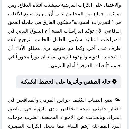
والاعتماد على الكرات العرضية سيشتت انتباه الدفاع. ومن
ثم ثمة إجماع بين المحللين على أن مهارة صانع الألعاب
في “التمريرات العمودية” ستكون الفارق في خلخلة العمق
الدفاعي. لأن تؤكد الدراسات الفنية أن التفوق البدني في
الصراعات الثنائية سيكون العامل الحاسم لترجيح كفة
طرف على آخر. وكما هو متوقع، يرى محللو الأداء أن
الشخصية القوية والهدوء الذهني سيلعبان دوراً محورياً في
حسم “أنصاف الفرص” أمام المرمى.
⚽ حالة الطقس وتأثيرها على الخطط التكتيكية
🌤️ يضع الضباب الكثيف حراس المرمى والمدافعين في
اختبار حقيقي نتيجة انخفاض مدى الرؤية في مناطق
الجزاء. وبالحديث عن الأجواء المحيطة، تضرب موجات
البرد المفاجئة ريتم اللقاء، مما يجعل الكرات القصيرة