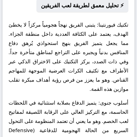
⚡ تحليل معمق لطريقة لعب الفريقين
تكتيك فيورنتينا:
يتبنى الفريق نهجاً هجومياً مركزاً لا يخطئ
الهدف، يعتمد على الكثافة العددية داخل منطقة الجزاء.
مما يجعل يتميز الفريق بنهج استحواذي يُرهق دفاع
المنافس بدنياً ويجبره على التراجع لمناطق متأخرة جداً.
وفي ذات الصدد، يركز التكتيك على الاختراق الذكي عبر
الأطراف مع تكثيف الكرات العرضية الموجهة للمهاجم
القناص. وهو ما يعزز من فرص رؤية أهداف مبكرة تقلب
موازين هذه القمة.
أسلوب جنوى:
يتميز الدفاع بصلابة استثنائية في اللحظات
الحاسمة، مع التركيز العالي على الرقابة اللصيقة لمفاتيح
لعب الخصم. وهو ما يعني أن تعتمد المنظومة على التحول
السريع من الحالة الهجومية للدفاعية (Defensive