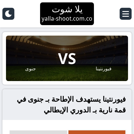
يلا شوت
yalla-shoot.com.co
VS
فيورنتينا
جنوى
فيورنتينا يستهدف الإطاحة بـ جنوى في
قمة نارية بـ الدوري الإيطالي