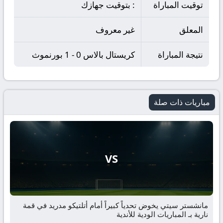
توقيت المباراة
: بتوقيت جهازك
المعلق
غير معروف
نتيجة المباراة
كريستال بالاس 0 - 1 بورنموث
مباريات ذات صلة
VS
مانشستر سيتي يخوض تحدياً كبيراً أمام أتلتيكو مدريد في قمة
نارية بـ المباريات الودية للأندية