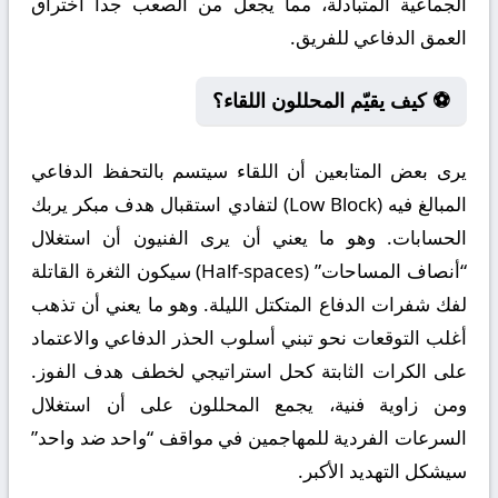
الجماعية المتبادلة، مما يجعل من الصعب جداً اختراق
العمق الدفاعي للفريق.
⚽ كيف يقيّم المحللون اللقاء؟
يرى بعض المتابعين أن اللقاء سيتسم بالتحفظ الدفاعي
المبالغ فيه (Low Block) لتفادي استقبال هدف مبكر يربك
الحسابات. وهو ما يعني أن يرى الفنيون أن استغلال
“أنصاف المساحات” (Half-spaces) سيكون الثغرة القاتلة
لفك شفرات الدفاع المتكتل الليلة. وهو ما يعني أن تذهب
أغلب التوقعات نحو تبني أسلوب الحذر الدفاعي والاعتماد
على الكرات الثابتة كحل استراتيجي لخطف هدف الفوز.
ومن زاوية فنية، يجمع المحللون على أن استغلال
السرعات الفردية للمهاجمين في مواقف “واحد ضد واحد”
سيشكل التهديد الأكبر.