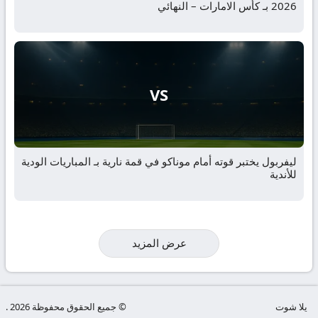
2026 بـ كأس الامارات – النهائي
VS
ليفربول يختبر قوته أمام موناكو في قمة نارية بـ المباريات الودية
للأندية
عرض المزيد
يلا شوت
© جميع الحقوق محفوظة 2026 .