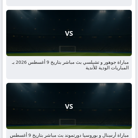
VS
مباراة جوهور و تشيلسي بث مباشر بتاريخ 9 أغسطس 2026 بـ
المباريات الودية للأندية
VS
مباراة أرسنال و بوروسيا دورتموند بث مباشر بتاريخ 9 أغسطس