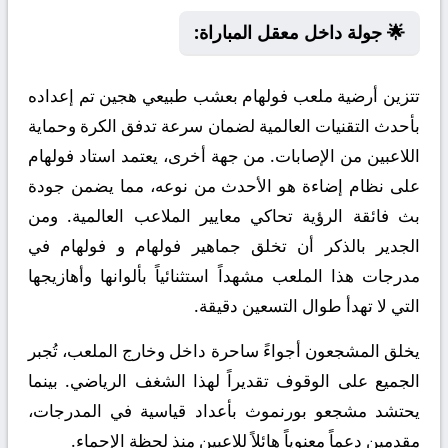
🌟 جولة داخل معقل المباراة:
تتزين أرضية ملعب فولهام بعشب طبيعي هجين تم إعداده
بأحدث التقنيات العالمية لضمان سرعة تدفق الكرة وحماية
اللاعبين من الإصابات. من جهة أخرى، يعتمد استاد فولهام
على نظام إضاءة هو الأحدث من نوعه، مما يضمن جودة
بث فائقة الرؤية تحاكي معايير الملاعب العالمية. ومن
الجدير بالذكر أن تخلق جماهير فولهام و فولهام في
مدرجات هذا الملعب مشهداً استثنائياً بألوانها وأهازيجها
التي لا تهدأ طوال التسعين دقيقة.
يخلق المشجعون أجواءً ساحرة داخل وخارج الملعب، تُجبر
الجميع على الوقوف تقديراً لهذا الشغف الرياضي. بينما
يحتشد مشجعو بورنموث بأعداد قياسية في المدرجات،
مقدمين دعماً معنوياً هائلاً للاعبين منذ لحظة الإحماء.