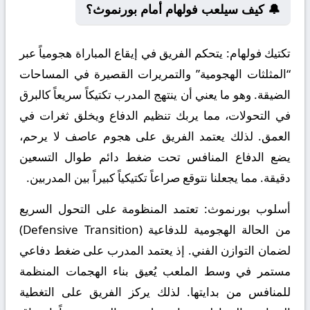
🔔 كيف سيلعب فولهام أمام بورنموث؟
تكتيك فولهام:
يتحكم الفريق في إيقاع المباراة هجومياً عبر
“المثلثات الهجومية” والتمريرات القصيرة في المساحات
الضيقة. وهو ما يعني أن ينتهج المدرب تكتيكاً سريعاً كالبرق
في التحولات، مما يربك تنظيم الدفاع ويخلق ثغرات في
العمق. لذلك يعتمد الفريق على هجوم عاصف لا يرحم،
يضع الدفاع المنافس تحت ضغط دائم طوال التسعين
دقيقة. مما يجعلنا نتوقع صراعاً تكتيكياً كبيراً بين المدربين.
أسلوب بورنموث:
تعتمد المنظومة على التحول السريع
من الحالة الهجومية للدفاعية (Defensive Transition)
لضمان التوازن الفني. إذ يعتمد المدرب على ضغط دفاعي
مستمر في وسط الملعب يُعيق بناء الهجمات المنظمة
للمنافس من بدايتها. لذلك يركز الفريق على التغطية