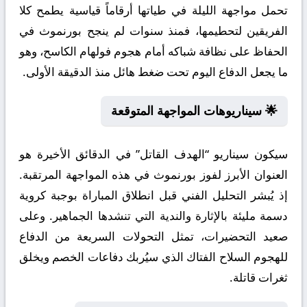
تحمل مواجهة الليلة في طياتها أرقاماً قياسية يطمح كلا
الفريقين لتحطيمها، فمنذ سنوات لم ينجح بورنموث في
الحفاظ على نظافة شباكه أمام هجوم فولهام الكاسح، وهو
ما يجعل الدفاع اليوم تحت ضغط هائل منذ الدقيقة الأولى.
🌟 سيناريوهات المواجهة المتوقعة
سيكون سيناريو “الهدف القاتل” في الدقائق الأخيرة هو
العنوان الأبرز لفوز بورنموث في هذه المواجهة المرتقبة.
إذ يُبشر التحليل الفني قبل انطلاق المباراة بوجبة كروية
دسمة مليئة بالإثارة والندية التي تنشدها الجماهير. وعلى
صعيد التحضيرات، تمثل التحولات السريعة من الدفاع
للهجوم السلاح الفتاك الذي سيُربك دفاعات الخصم ويخلق
ثغرات قاتلة.