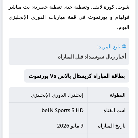
شوت، كورة لايف، وتغطية حية. تغطية حصرية: بث مباشر
فولهام و بورنموث في قمة مباريات الدوري الإنجليزي
اليوم.
⚽ تابع المزيد:
أخبار ريال سوسيداد قبل المباراة
بطاقة المباراة كريستال بالاس Vs بورنموث
البطولة
إنجلترا, الدوري الإنجليزي
اسم القناة
beIN Sports 5 HD
تاريخ المباراة
9 مايو 2026