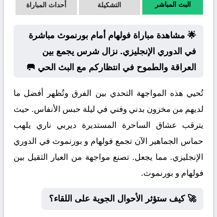
البث المباشر
التشكيلة
أحداث المباراة
🌟 مشاهدة مباراة فولهام أمام بورنموث مباشرة
في الدوري الإنجليزي. نزال شرس يجمع بين
العراقة والطموح في انتظاركم مع البث الحي 🥅
تُحيي هذه المواجهة التحدي بين الفرق وتُظهر أفضل ما
لديهم من مخزون بدني وفني في ليلة حبس الأنفاس. حيث
يترقب عشاق الساحرة المستديرة ديربي ناري يلهب
حماس الجماهير الآن تجمع فولهام و بورنموث في الدوري
الإنجليزي. مما يجعل. تصنع مواجهة من العيار الثقيل بين
فولهام و بورنموث.
🚀 كيف ستؤثر الأحوال الجوية على اللقاء؟