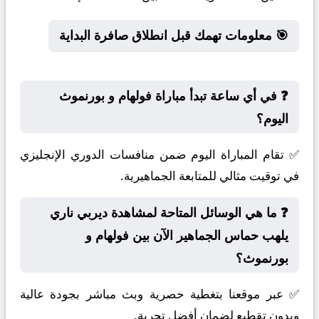
🎯 معلومات تهمك قبل انطلاق صافرة البداية
❓ في أي ساعة تبدأ مباراة فولهام و بورنموث
اليوم؟
✅ تقام المباراة اليوم ضمن منافسات الدوري الإنجليزي
في توقيت مثالي للمتابعة الجماهيرية.
❓ ما هي الوسائل المتاحة لمشاهدة ديربي ناري
يلهب حماس الجماهير الآن بين فولهام و
بورنموث؟
✅ عبر موقعنا بتغطية حصرية وبث مباشر بجودة عالية
وبدون تقطيع لضمان أفضل تجربة.