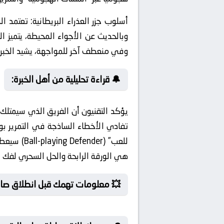
أسلوب جزر العذراء البريطانية:
وبالحديث عن الأجواء المحيطة، يتميز ا
وفي منعطف آخر للمواجهة، يشيد الخبراء
🔔 قراءة تحليلية من أهل الخبرة:
يؤكد التقنيون أن الفريق الذي سيمتلك
تفادي الأخطاء الساذجة في التمرير ب
للعب” (er
هي الورقة الرابحة والحل السحري لفك ا
💥 معلومات تهمك قبل انطلاق صافر