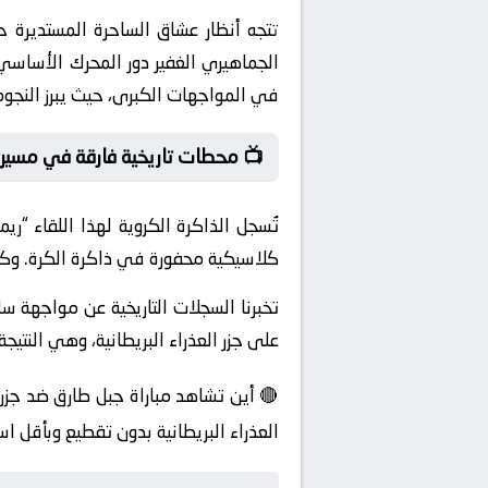
تتجه أنظار عشاق الساحرة المستديرة 
الجماهيري الغفير دور المحرك الأساسي
في المواجهات الكبرى، حيث يبرز النجو
📺 محطات تاريخية فارقة في مسيرة
تُسجل الذاكرة الكروية لهذا اللقاء “
كلاسيكية محفورة في ذاكرة الكرة. وك
تخبرنا السجلات التاريخية عن مواجهة 
على جزر العذراء البريطانية، وهي النتيج
العذراء البريطانية بدون تقطيع وبأقل اس