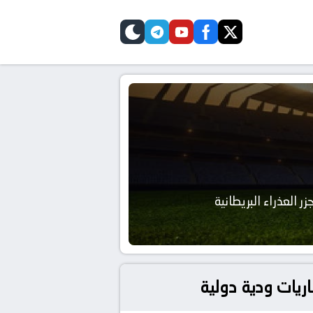
telegram
skin
youtube
facebook
twitter
زر العذراء البريطانية
باريات ودية دولية