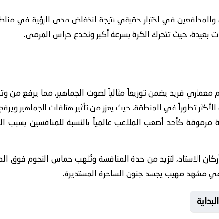
والمدافعين في اختبار حقيقي نتيجة انخفاض مدى الرؤية في مناطق 
ت بعيدة، حيث تتحرك الكرة بسرعة أكبر وتخدع حراس المرمى.
يم معماري فريد يضمن توزيعاً مثالياً لصوت الجماهير، مما يرفع من و
أكثر تطوراً في المنطقة، حيث يعزز من تأثير هتافات الجماهير ويرفع 
انة مرموقة كأحد أصعب الملاعب عالمياً بالنسبة للمنافسين بسبب ا
ن الاستاد، لتزيد من حدة المنافسة وتُلهب حماس النجوم فوق المي
في مشهد مهيب يجسد جنون الساحرة المستديرة.
لبداية