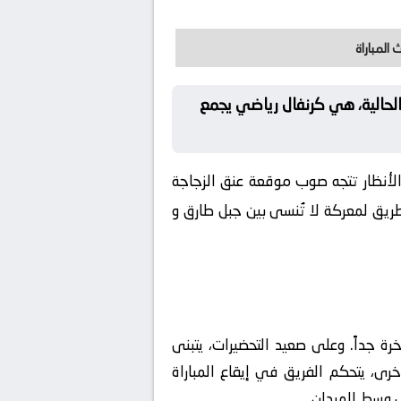
 المباراة
 الحالية، هي كرنفال رياضي يجمع
الأنظار تتجه صوب موقعة عنق الزجاجة
طريق لمعركة لا تُنسى بين جبل طارق و
رة جداً. وعلى صعيد التحضيرات، يتبنى
رى، يتحكم الفريق في إيقاع المباراة
ي وسط الميدان.