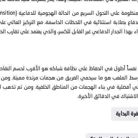
لدفاع بصلابة استثنائية في اللحظات الحاسمة، مع التركيز العالي عل
 بهذا الجدار الدفاعي غير القابل للكسر، والذي يعتمد على تقارب ال
 نفساً أطول في الحفاظ على نظافة شباكه هو الأقرب لحسم النقاط ا
وسط الملعب هو ما سيحمي الفريق من هجمات مرتدة مميتة. ومن ثم 
Ball-playing Defend) سيعطي أفضلية في بناء الهجمات من المناطق الخلفية. ومن ث
لاشتباك في الدقائق الأخيرة.
ة البداية