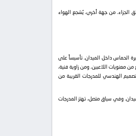
الجزاء. من جهة أخرى، يُشجع الهواء
تيرة الحماس داخل الميدان. تأسيساً على
من معنويات اللاعبين. ومن زاوية فنية،
لتصميم الهندسي للمدرجات القريبة من
دان. وفي سياق متصل، تهتز المدرجات