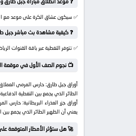
❓ موعد انطلاق مباراة جبل طارق و جز
✅ سيكون عشاق الكرة على موعد مع الإثار
❓ كيفية مشاهدة بث مباشر جبل طارق 
✅ تتوفر التغطية عبر باقة القنوات الرياض
📺 نجوم الصف الأول في موقعة ال
أوراق جبل طارق:
حارس المرمى العملاق ال
الطائر الذي يجمع بين التغطية الدفاعية
أوراق جزر العذراء البريطانية:
حارس المرمى
يعني أن الظهير الطائر الذي يجمع بين ا
🚀 هل ستؤثر الأمطار المتوقعة على 