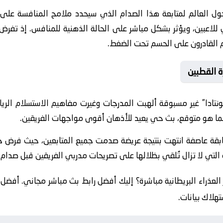
حول العالم لمتابعة هذا الصدام الذي سيحدد ملامح المنافسة على
 للاعبين، ويؤثر بشكل مباشر على الحالة الذهنية للمنافس. إذ تفرض
م القادرون على الحسم تحت الضغط.
 القطبين
ريمونتادا” غير مسبوقة ألهبت المدرجات وغيرت مفاهيم الاستسلام ال
ما هو متوقع، بث حي يعيد للأذهان أقوى مواجهات الفريقين.
سابقة عاصفة انتهت بنتيجة عريضة صدمت جميع المتابعين، حيث فرض جب
ة التي لا تزال تُلقي بظلالها على تصريحات مدربي الفريقين قبل صدام ا
تهلاك بيانات.