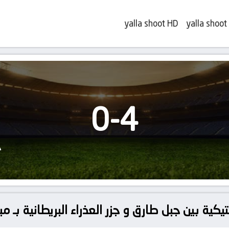
yalla shoot HD
yalla shoot
0
-
4
ج
يكية بين جبل طارق و جزر العذراء البريطانية بـ م