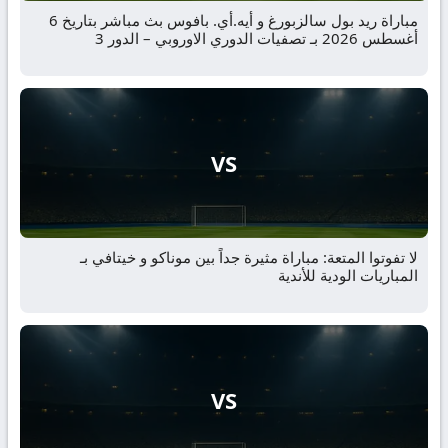
مباراة ريد بول سالزبورغ و أيه.أي. بافوس بث مباشر بتاريخ 6
أغسطس 2026 بـ تصفيات الدوري الاوروبي – الدور 3
VS
لا تفوتوا المتعة: مباراة مثيرة جداً بين موناكو و خيتافي بـ
المباريات الودية للأندية
VS