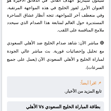
سيكون سيناريو “الهدف القاتل” في الدقائق الأخيرة هو
العنوان الأبرز لفوز الخليج في هذه المواجهة المرتقبة.
وفي منعطف آخر للمواجهة، تتجه أنظار عشاق الساحرة
المستديرة حول العالم لمتابعة هذا الصدام الذي سيحدد
ملامح المنافسة على اللقب.
🔴 مباشر الآن: شاهد صدام الخليج ضد الأهلي السعودي
مع تحليل وإحصائيات فورية. بث مباشر عالي الجودة
لمباراة الخليج و الأهلي السعودي الآن (يعمل على جميع
السرعات).
📌 اقرأ أيضاً:
تابع المزيد من الأخبار.
بطاقة المباراة الخليج السعودي Vs الأهلي