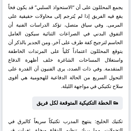
يجمع المحللون على أن “الاستحواذ السلبي” قد يكون فخاً
يقع فيه الفريق إذا لم يُترجم إلى محاولات حقيقية على
المرمى. وفي سياق متصل، تؤكد الدراسات الفنية أن
التفوق البدني في الصراعات الثنائية سيكون العامل
الحاسم لترجيح كفة طرف على آخر. ومن الجدير بالذكر أن
يتوقع المحللون اعتماداً كلياً على المرتدات الخاطفة
واستغلال المساحات الشاغرة خلف أظهرة الدفاع
المتقدمة. وفي ذات الصدد، يرى الفنيون أن القدرة على
التحول السريع من الحالة الدفاعية للهجومية هي أقوى
سلاح تكتيكي في مواجهة الليلة.
👟 الخطة التكتيكية المتوقعة لكل فريق
تكتيك الخليج:
ينتهج المدرب تكتيكاً سريعاً كالبرق في
التحولات، مما يربك تنظيم الدفاع ويخلق ثغرات في