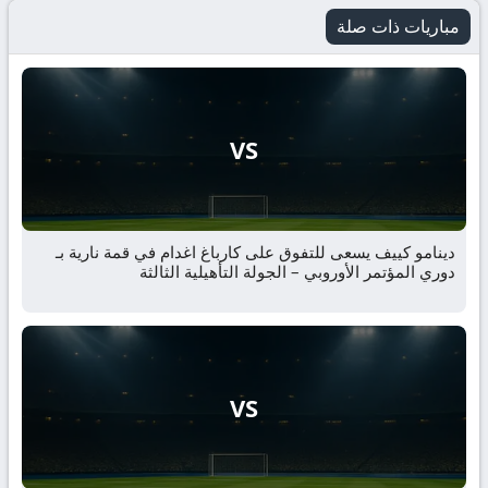
مباريات ذات صلة
VS
دينامو كييف يسعى للتفوق على كارباغ اغدام في قمة نارية بـ
دوري المؤتمر الأوروبي – الجولة التأهيلية الثالثة
VS