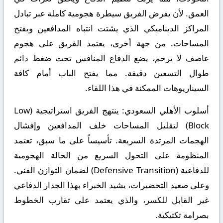
العمق. لأن يفرض الفريق سيطرة هجومية كاملة عبر تبادل
المراكز الديناميكي الذي يشتت انتباه المدافعين ويفتح
المساحات. من جهة أخرى، يعتمد الفريق على هجوم
عاصف لا يرحم، يضع الدفاع المنافس تحت ضغط دائم
طوال التسعين دقيقة. مما يفتح الباب أمام كافة
السيناريوهات الممكنة في هذا اللقاء.
أسلوب الأهلي السعودي:
ينتهج الفريق استراتيجية (Low
Block) لتقليل المساحات خلف المدافعين وإفشال
الهجمات المرتدة السريعة. تأسيساً على ما سبق، تعتمد
المنظومة على التحول السريع من الحالة الهجومية
للدفاعية (Defensive Transition) لضمان التوازن الفني.
وعلى صعيد التحضيرات، يشيد الخبراء بهذا الجدار الدفاعي
غير القابل للكسر، والذي يعتمد على تقارب الخطوط
بصرامة تكتيكية.