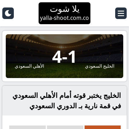
يلا شوت
yalla-shoot.com.co
4
-
1
الخليج السعودي
الأهلي السعودي
الخليج يختبر قوته أمام الأهلي السعودي
في قمة نارية بـ الدوري السعودي