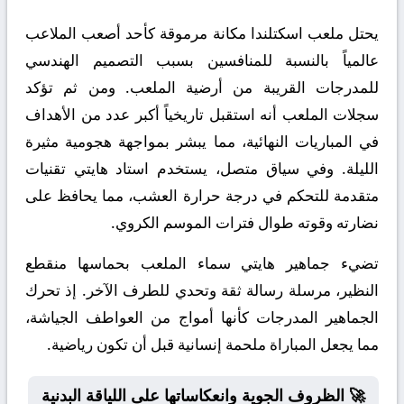
يحتل ملعب اسكتلندا مكانة مرموقة كأحد أصعب الملاعب
عالمياً بالنسبة للمنافسين بسبب التصميم الهندسي
للمدرجات القريبة من أرضية الملعب. ومن ثم تؤكد
سجلات الملعب أنه استقبل تاريخياً أكبر عدد من الأهداف
في المباريات النهائية، مما يبشر بمواجهة هجومية مثيرة
الليلة. وفي سياق متصل، يستخدم استاد هايتي تقنيات
متقدمة للتحكم في درجة حرارة العشب، مما يحافظ على
نضارته وقوته طوال فترات الموسم الكروي.
تضيء جماهير هايتي سماء الملعب بحماسها منقطع
النظير، مرسلة رسالة ثقة وتحدي للطرف الآخر. إذ تحرك
الجماهير المدرجات كأنها أمواج من العواطف الجياشة،
مما يجعل المباراة ملحمة إنسانية قبل أن تكون رياضية.
🚀 الظروف الجوية وانعكاساتها على اللياقة البدنية