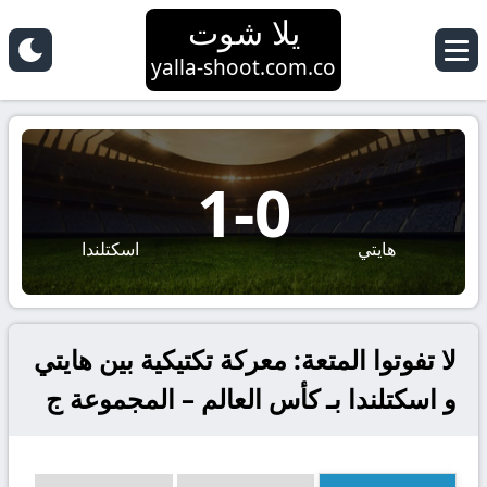
يلا شوت
yalla-shoot.com.co
1
-
0
هايتي
اسكتلندا
لا تفوتوا المتعة: معركة تكتيكية بين هايتي
و اسكتلندا بـ كأس العالم – المجموعة ج