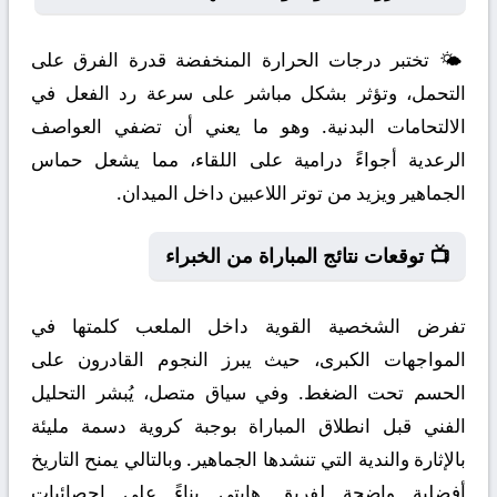
🌤️ تختبر درجات الحرارة المنخفضة قدرة الفرق على
التحمل، وتؤثر بشكل مباشر على سرعة رد الفعل في
الالتحامات البدنية. وهو ما يعني أن تضفي العواصف
الرعدية أجواءً درامية على اللقاء، مما يشعل حماس
الجماهير ويزيد من توتر اللاعبين داخل الميدان.
📺 توقعات نتائج المباراة من الخبراء
تفرض الشخصية القوية داخل الملعب كلمتها في
المواجهات الكبرى، حيث يبرز النجوم القادرون على
الحسم تحت الضغط. وفي سياق متصل، يُبشر التحليل
الفني قبل انطلاق المباراة بوجبة كروية دسمة مليئة
بالإثارة والندية التي تنشدها الجماهير. وبالتالي يمنح التاريخ
أفضلية واضحة لفريق هايتي بناءً على إحصائيات