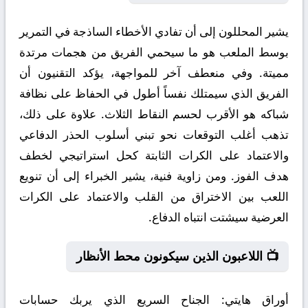
يشير المحللون إلى أن تفادي الأخطاء الساذجة في التمرير
بوسط الملعب هو ما سيحمي الفريق من هجمات مرتدة
مميتة. وفي منعطف آخر للمواجهة، يؤكد التقنيون أن
الفريق الذي سيمتلك نفساً أطول في الحفاظ على نظافة
شباكه هو الأقرب لحسم النقاط الثلاث. علاوة على ذلك،
تذهب أغلب التوقعات نحو تبني أسلوب الحذر الدفاعي
والاعتماد على الكرات الثابتة كحل استراتيجي لخطف
هدف الفوز. ومن زاوية فنية، يشير الخبراء إلى أن تنويع
اللعب بين الاختراق من القلب والاعتماد على الكرات
العرضية سيشتت انتباه الدفاع.
📺 اللاعبون الذين سيكونون محط الأنظار
أوراق هايتي:
الجناح السريع الذي يربك حسابات