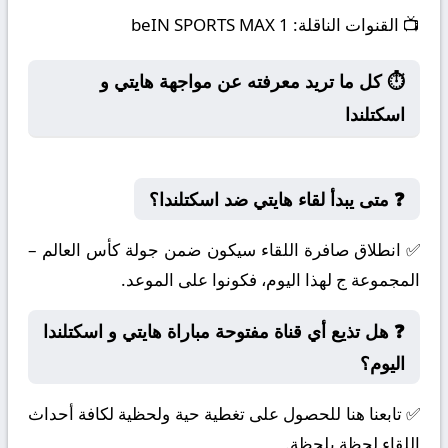
📺
القنوات الناقلة:
beIN SPORTS MAX 1
⏱️ كل ما تريد معرفته عن مواجهة هايتي و
اسكتلندا
❓ متى يبدأ لقاء هايتي ضد اسكتلندا؟
✅ انطلاق صافرة اللقاء سيكون ضمن جولة كأس العالم –
المجموعة ج لهذا اليوم، فكونوا على الموعد.
❓ هل تذيع أي قناة مفتوحة مباراة هايتي و اسكتلندا
اليوم؟
✅ تابعنا هنا للحصول على تغطية حية ولحظية لكافة أحداث
اللقاء لحظة بلحظة.