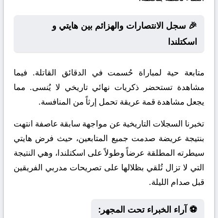
🎉 سجل الانتصارات والهزائم بين هايتي و
اسكتلندا
متابعة حية لمباراة حُسمت في الدقائق القاتلة. فيما
مشاهدة تستحضر ذكريات نهائي تاريخي لا يُنسى. مما
يجعل مشاهدة قمة عريقة تحمل إرثاً من المنافسة.
تخبرنا السجلات التاريخية عن مواجهة سابقة عاصفة انتهت
بنتيجة عريضة صدمت جميع المتابعين، حيث فرض هايتي
سيطرته المطلقة عرضاً وطولاً على اسكتلندا، وهي النتيجة
التي لا تزال تُلقي بظلالها على تصريحات مدربي الفريقين
قبل صدام الليلة.
⚽ آراء الخبراء تحت المجهر: