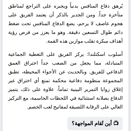
يُرهق دفاع المنافس بدنياً ويجبره على التراجع لمناطق
متأخرة جداً. ومن الجدير بالذكر أن يعتمد الفريق على
هجوم عاصف لا يرحم، يضع الدفاع المنافس تحت ضغط
دائم طوال التسعين دقيقة. وهو ما يعزز من فرص رؤية
أهداف مبكرة تقلب موازين هذه القمة.
أسلوب اسكتلندا:
يركز الفريق على التغطية الجماعية
المتبادلة، مما يجعل من الصعب جداً اختراق العمق
الدفاعي للفريق. وبالحديث عن الأجواء المحيطة، تطبق
المجموعة منظومة دفاعية محكمة تمنع أي اختراق عبر
إغلاق زوايا التمرير البينية تماماً. علاوة على ذلك، يتميز
الدفاع بصلابة استثنائية في اللحظات الحاسمة، مع التركيز
العالي على الرقابة اللصيقة لمفاتيح لعب الخصم.
📺 أين تُقام المواجهة؟