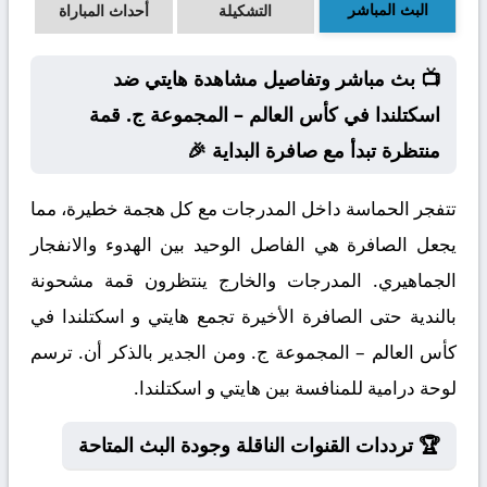
البث المباشر
التشكيلة
أحداث المباراة
📺 بث مباشر وتفاصيل مشاهدة هايتي ضد
اسكتلندا في كأس العالم – المجموعة ج. قمة
منتظرة تبدأ مع صافرة البداية 🎉
تتفجر الحماسة داخل المدرجات مع كل هجمة خطيرة، مما
يجعل الصافرة هي الفاصل الوحيد بين الهدوء والانفجار
الجماهيري. المدرجات والخارج ينتظرون قمة مشحونة
بالندية حتى الصافرة الأخيرة تجمع هايتي و اسكتلندا في
كأس العالم – المجموعة ج. ومن الجدير بالذكر أن. ترسم
لوحة درامية للمنافسة بين هايتي و اسكتلندا.
🏆 ترددات القنوات الناقلة وجودة البث المتاحة