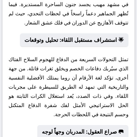
في مشهد مهيب يجسد جنون الساحرة المستديرة. فيما
تُظهر الجماهير دعماً راسخاً في لحظات التحدي، حيث لم
تتوقف الأهازيج عن الدوران في فلك عشق الشعار.
🌟 استشراف مستقبل اللقاء: تحليل وتوقعات
تمثل التحولات السريعة من الدفاع للهجوم السلاح الفتاك
الذي سيُربك دفاعات الخصم ويخلق ثغرات قاتلة. من جهة
أخرى، تؤكد لغة الأرقام أن روما يمتلك الأفضلية النفسية
والتاريخية التي تمهد له الطريق للسيطرة على مجريات
اللقاء. وفي ذات الصدد، يُعد استغلال الكرات الثابتة هو
الحل الاستراتيجي الأمثل لفك شفرة الدفاع المتكتل
وحسم النتيجة في اللحظات الحرجة.
🥅 صراع العقول: المدربان وجهاً لوجه