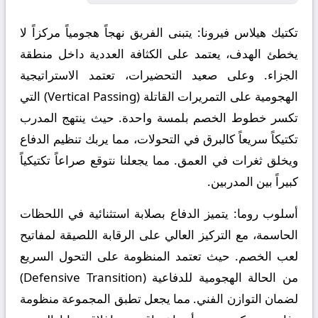
تكتيك هيلاس فيرونا:
يتبنى الفريق نهجاً هجومياً مركزاً لا
يخطئ الهدف، يعتمد على الكثافة العددية داخل منطقة
الجزاء. وعلى صعيد التحضيرات، تعتمد الاستراتيجية
الهجومية على التمريرات القاتلة (Vertical Passing) التي
تكسر خطوط الخصم بلمسة واحدة. حيث ينتهج المدرب
تكتيكاً سريعاً كالبرق في التحولات، مما يربك تنظيم الدفاع
ويخلق ثغرات في العمق. مما يجعلنا نتوقع صراعاً تكتيكياً
كبيراً بين المدربين.
أسلوب روما:
يتميز الدفاع بصلابة استثنائية في اللحظات
الحاسمة، مع التركيز العالي على الرقابة اللصيقة لمفاتيح
لعب الخصم. حيث تعتمد المنظومة على التحول السريع
من الحالة الهجومية للدفاعية (Defensive Transition)
لضمان التوازن الفني. مما يجعل تطبق المجموعة منظومة