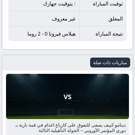
توقيت المباراة
: بتوقيت جهازك
المعلق
غير معروف
نتيجة المباراة
هيلاس فيرونا 0 - 2 روما
مباريات ذات صلة
VS
دينامو كييف يسعى للتفوق على كارباغ اغدام في قمة نارية بـ
دوري المؤتمر الأوروبي – الجولة التأهيلية الثالثة