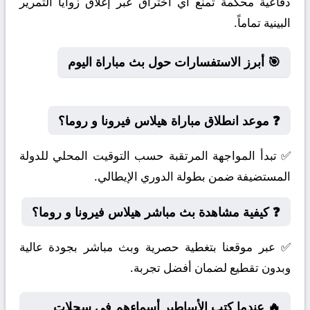
دفاعية محكمة تمنع أي اختراق عبر إغلاق زوايا التمرير
البينية تماماً.
🎯 أبرز الاستفسارات حول بث مباراة اليوم
❓ موعد انطلاق مباراة هيلاس فيرونا و روما؟
✅ تبدأ المواجهة المرتقبة حسب التوقيت المحلي للدولة
المستضيفة ضمن بطولة الدوري الإيطالي.
❓ كيفية مشاهدة بث مباشر هيلاس فيرونا و روما؟
✅ عبر موقعنا بتغطية حصرية وبث مباشر بجودة عالية
وبدون تقطيع لضمان أفضل تجربة.
🔥 عندما كتب الأساطير أسماءهم في سجلات