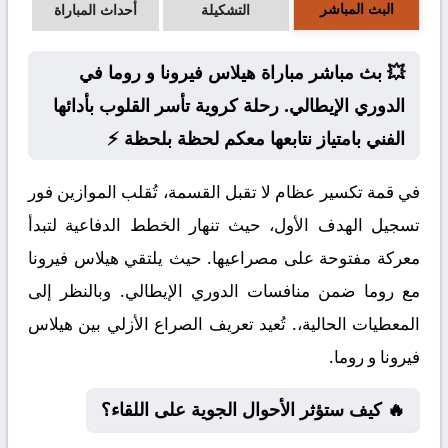
البث المباشر
التشكيلة
أحداث المباراة
💥 بث مباشر مباراة هيلاس فيرونا و روما في
الدوري الإيطالي. رحلة كروية تأسر القلوب بأدائها
الفني بامتياز نتابعها معكم لحظة بلحظة ⚡
في قمة تكسير عظام لا تقبل القسمة، تُقلب الموازين فور
تسجيل الهدف الأول، حيث تنهار الخطط الدفاعية لتبدأ
معركة مفتوحة على مصراعيها. حيث يلتقي هيلاس فيرونا
مع روما ضمن منافسات الدوري الإيطالي. وبالنظر إلى
المعطيات الحالية،. تُعيد تعريف الصراع الأزلي بين هيلاس
فيرونا و روما.
🔥 كيف ستؤثر الأحوال الجوية على اللقاء؟