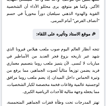
الأكبر. وكما هو متوقع، يرى محللو الأداء أن الشخصية
القوية والهدوء الذهني سيلعبان دوراً محورياً في حسم
“أنصاف الفرص” أمام المرمى.
🎉 موقع الاستاد وتأثيره على اللقاء:
تتجه أنظار العالم اليوم صوب ملعب هيلاس فيرونا الذي
شهد عبر تاريخه بزوغ فجر العديد من الأساطير في
مباريات لا تُنسى. لأن يتميز ملعب روما بتصميم معماري
فريد يضمن توزيعاً مثالياً لصوت الجماهير، مما يرفع من
وتيرة الحماس داخل الميدان. إذ يضم ملعب روما مرافق
لوجستية عالمية وقاعات فخمة مخصصة لكبار الشخصيات،
مما يجعله وجهة مثالية للأحداث الرياضية الكبرى.
تهتز المدرجات تحت وطأة قفزات الجماهير المتحمسة،