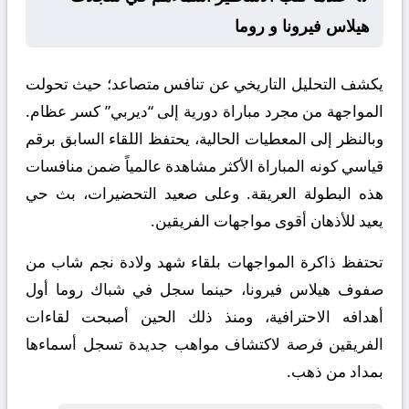
هيلاس فيرونا و روما
يكشف التحليل التاريخي عن تنافس متصاعد؛ حيث تحولت
المواجهة من مجرد مباراة دورية إلى “ديربي” كسر عظام.
وبالنظر إلى المعطيات الحالية، يحتفظ اللقاء السابق برقم
قياسي كونه المباراة الأكثر مشاهدة عالمياً ضمن منافسات
هذه البطولة العريقة. وعلى صعيد التحضيرات، بث حي
يعيد للأذهان أقوى مواجهات الفريقين.
تحتفظ ذاكرة المواجهات بلقاء شهد ولادة نجم شاب من
صفوف هيلاس فيرونا، حينما سجل في شباك روما أول
أهدافه الاحترافية، ومنذ ذلك الحين أصبحت لقاءات
الفريقين فرصة لاكتشاف مواهب جديدة تسجل أسماءها
بمداد من ذهب.