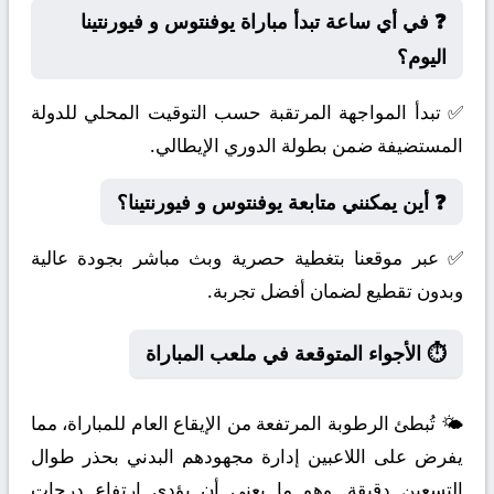
❓ في أي ساعة تبدأ مباراة يوفنتوس و فيورنتينا
اليوم؟
✅ تبدأ المواجهة المرتقبة حسب التوقيت المحلي للدولة
المستضيفة ضمن بطولة الدوري الإيطالي.
❓ أين يمكنني متابعة يوفنتوس و فيورنتينا؟
✅ عبر موقعنا بتغطية حصرية وبث مباشر بجودة عالية
وبدون تقطيع لضمان أفضل تجربة.
⏱️ الأجواء المتوقعة في ملعب المباراة
🌤️ تُبطئ الرطوبة المرتفعة من الإيقاع العام للمباراة، مما
يفرض على اللاعبين إدارة مجهودهم البدني بحذر طوال
التسعين دقيقة. وهو ما يعني أن يؤدي ارتفاع درجات