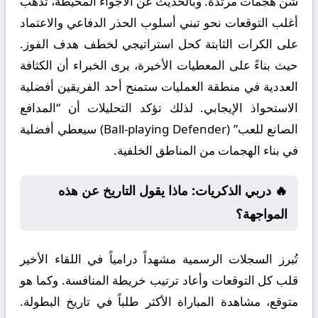
شن هجمات مرتدة. وبالحديث عن الأجواء المحيطة، تذهب
أغلب التوقعات نحو تبني أسلوب الحذر الدفاعي والاعتماد
على الكرات الثابتة كحل استراتيجي لخطف هدف الفوز.
حيث بناءً على المعطيات الأخيرة، يرى الخبراء أن الكثافة
العددية في منطقة العمليات ستمنح أحد الفريقين أفضلية
الاستحواذ الإيجابي. لذلك تؤكد التحليلات أن “المدافع
الصانع للعب” (Ball-playing Defender) سيعطي أفضلية
في بناء الهجمات من المناطق الخلفية.
🔥 دربي الذكريات: ماذا يقول التاريخ عن هذه
المواجهة؟
تُبرز السجلات الرسمية مشهداً درامياً في اللقاء الأخير
قلب كل التوقعات وأعاد ترتيب خريطة المنافسة. وكما هو
متوقع، مشاهدة المباراة الأكثر طلباً في تاريخ البطولة.