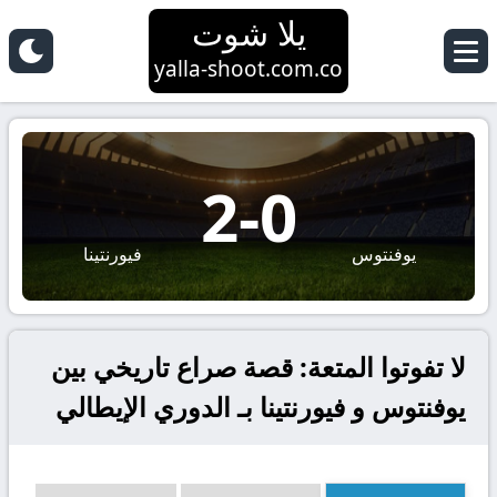
يلا شوت
yalla-shoot.com.co
2
-
0
يوفنتوس
فيورنتينا
لا تفوتوا المتعة: قصة صراع تاريخي بين
يوفنتوس و فيورنتينا بـ الدوري الإيطالي