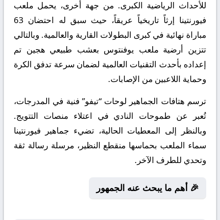
للأحداث الرياضية الكبرى. من جهة أخرى، يحمل ملعب
فيورنتينا إرثاً تاريخياً عريقاً، حيث سبق له احتضان 63
مباراة نهائية في كبرى البطولات القارية والعالمية. وبالتالي
تتزين أرضية ملعب يوفنتوس بعشب طبيعي هجين تم
إعداده بأحدث التقنيات العالمية لضمان سرعة تدفق الكرة
وحماية اللاعبين من الإصابات.
ترسم هتافات الجماهير لوحات “تيفو” فنية في المدرجات،
تُعبر عن طموحات النادي في اعتلاء منصات التتويج.
وبالنظر إلى المعطيات الحالية، تضيء جماهير فيورنتينا
سماء الملعب بحماسها منقطع النظير، مرسلة رسالة ثقة
وتحدي للطرف الآخر.
🎉 أهم ما يبحث عنه الجمهور