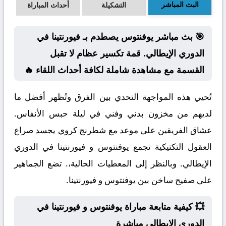
البث المباشر
التشكيلة
أحداث المباراة
🎯 بث مباشر يوفنتوس يصطدم بـ فيورنتينا في
الدوري الإيطالي. قمة تكسير عظام لا تقبل
القسمة مع مشاهدة شاملة لكافة أحداث اللقاء 🔥
تُحيي هذه المواجهة التحدي بين الفرق وتُظهر أفضل ما
لديهم من مخزون بدني وفني في ليلة حبس الأنفاس.
عشاق الفريقين على موعد مع شطرنج كروي يجسد صراع
العقول التكتيكية تجمع يوفنتوس و فيورنتينا في الدوري
الإيطالي. وبالنظر إلى المعطيات الحالية،. تضع الجماهير
على صفيح ساخن بين يوفنتوس و فيورنتينا.
💥 كيفية متابعة مباراة يوفنتوس و فيورنتينا في
الدوري الإيطالي مباشرة