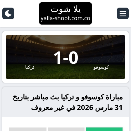
يلا شوت
yalla-shoot.com.co
1
-
0
كوسوفو
تركيا
مباراة كوسوفو و تركيا بث مباشر بتاريخ
31 مارس 2026 في غير معروف