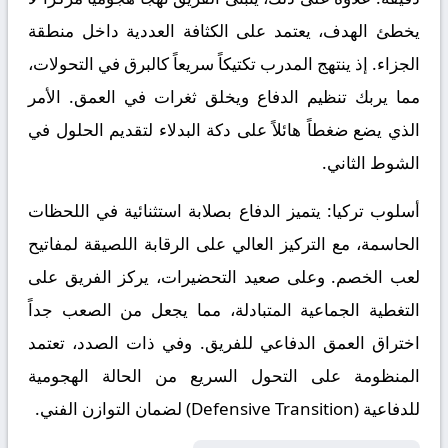
يخطئ الهدف، يعتمد على الكثافة العددية داخل منطقة
الجزاء. إذ ينتهج المدرب تكتيكاً سريعاً كالبرق في التحولات،
مما يربك تنظيم الدفاع ويخلق ثغرات في العمق. الأمر
الذي يضع ضغطاً هائلاً على دكة البدلاء لتقديم الحلول في
الشوط الثاني.
أسلوب تركيا:
يتميز الدفاع بصلابة استثنائية في اللحظات
الحاسمة، مع التركيز العالي على الرقابة اللصيقة لمفاتيح
لعب الخصم. وعلى صعيد التحضيرات، يركز الفريق على
التغطية الجماعية المتبادلة، مما يجعل من الصعب جداً
اختراق العمق الدفاعي للفريق. وفي ذات الصدد، تعتمد
المنظومة على التحول السريع من الحالة الهجومية
للدفاعية (Defensive Transition) لضمان التوازن الفني.