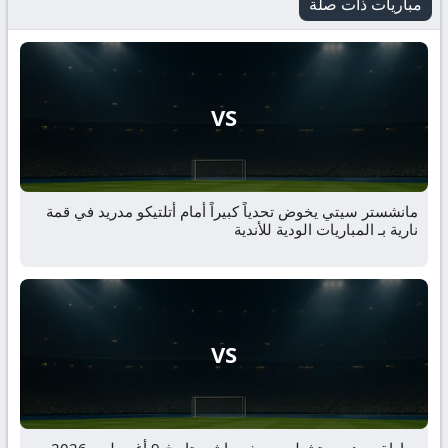
مباريات ذات صلة
VS
مانشستر سيتي يخوض تحدياً كبيراً أمام أتلتيكو مدريد في قمة
نارية بـ المباريات الودية للأندية
VS