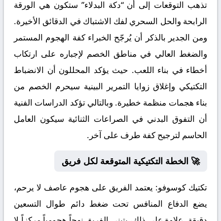
تذهب التوقعات إلى أن “دكة البدلاء” ستكون هي الورقة
الرابحة والحل السحري لفك الاشتباك في الدقائق الأخيرة.
ومن الجدير بالذكر أن يُرجّح الخبراء كفة الهجوم المستمر
والضغط العالي في مناطق الخصم لإجباره على ارتكاب
أخطاء في بناء اللعب. حيث يؤكد المحللون أن الانضباط
التكتيكي وإغلاق زوايا التمرير البينية سيحرم الخصم من
بناء هجمات منظمة خطيرة. وبالتالي تؤكد الدراسات الفنية
أن التفوق البدني في الصراعات الثنائية سيكون العامل
الحاسم لترجيح كفة طرف على آخر.
🚀 الخطة التكتيكية المتوقعة لكل فريق
تكتيك كوسوفو:
يعتمد الفريق على هجوم عاصف لا يرحم،
يضع الدفاع المنافس تحت ضغط دائم طوال التسعين
دقيقة. علاوة على ذلك، يتبنى الفريق نهجاً هجومياً مركزاً لا