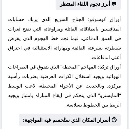
🥅 أبرز نجوم اللقاء المنتظر
أوراق كوسوفو:
الجناح السريع الذي يربك حسابات
المنافسين بانطلاقاته القاتلة ومراوغاته التي تفتح ثغرات
في العمق الدفاعي. فيما نجم خط الهجوم الذي يفرض
سيطرته بسرعته الفائقة ومهاراته الاستثنائية في اختراق
أعتى الدفاعات.
أوراق تركيا:
المهاجم “المحطة” الذي يتفوق في الصراعات
الهوائية ويجيد استغلال الكرات العرضية بضربات رأسية
مركزة. وبالحديث عن الأجواء المحيطة، لاعب الوسط
“المايسترو” الذي يتحكم في إيقاع المباراة بامتياز ويجيد
الربط بين الخطوط بسلاسة.
⏱️ أسرار المكان الذي ستُحسم فيه المواجهة: