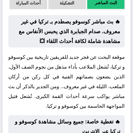
البث المباشر
التشكيلة
أحداث المباراة
🔥 بث مباشر كوسوفو يصطدم بـ تركيا في غير
معروف. صدام الجبابرة الذي يحبس الأنفاس مع
مشاهدة شاملة لكافة أحداث اللقاء 💥
موقعة البحث عن فجر جديد للفريقين تاريخية بين كوسوفو
و تركيا، تُشعل الملاعب بأداء مذهل من نجوم الصف الأول،
الذين يضعون بصماتهم الفنية في كل ركن من أركان
الملعب. الليلة في غير معروف.. ومن الجدير بالذكر أن بث
مباشر يواكب سرعة أحداث القمة الكبرى. تُشعل فتيل
المواجهة الحاسمة بين كوسوفو و تركيا.
🔥 تغطية خاصة: جميع وسائل مشاهدة كوسوفو و
تركيا عبر الإنترنت