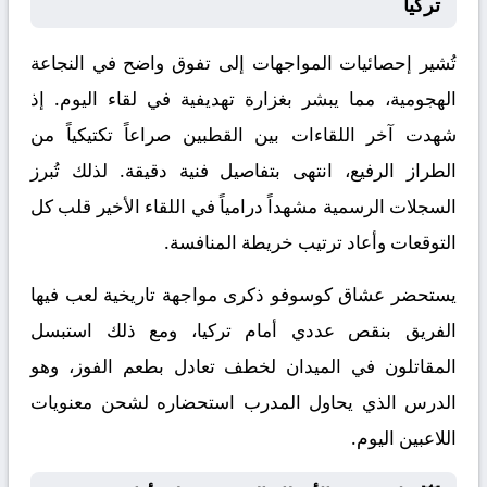
تركيا
تُشير إحصائيات المواجهات إلى تفوق واضح في النجاعة
الهجومية، مما يبشر بغزارة تهديفية في لقاء اليوم. إذ
شهدت آخر اللقاءات بين القطبين صراعاً تكتيكياً من
الطراز الرفيع، انتهى بتفاصيل فنية دقيقة. لذلك تُبرز
السجلات الرسمية مشهداً درامياً في اللقاء الأخير قلب كل
التوقعات وأعاد ترتيب خريطة المنافسة.
يستحضر عشاق كوسوفو ذكرى مواجهة تاريخية لعب فيها
الفريق بنقص عددي أمام تركيا، ومع ذلك استبسل
المقاتلون في الميدان لخطف تعادل بطعم الفوز، وهو
الدرس الذي يحاول المدرب استحضاره لشحن معنويات
اللاعبين اليوم.