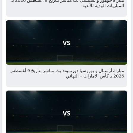
مباراة جوهور و تشيلسي بث مباشر بتاريخ 9 أغسطس 2026 بـ
المباريات الودية للأندية
VS
مباراة أرسنال و بوروسيا دورتموند بث مباشر بتاريخ 9 أغسطس
2026 بـ كأس الامارات – النهائي
VS