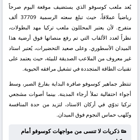
يُعد ملعب كوسوفو الذي يستضيف موقعة اليوم صرحاً
رياضياً عملاقاً، حيث تبلغ سعته الرسمية 37709 ألف
متفرج. لأن يعتبر المحللون ملعب تركيا مهد البطولات،
نظراً لعدد الألقاب التي تم رفع منصاتها فوق أرضية هذا
الميدان الأسطوري. وعلى صعيد التحضيرات، يُعتبر استاد
غير معروف من الملاعب الصديقة للبيئة، حيث يعتمد على
تقنيات الطاقة المتجددة في تشغيل مرافقه الحيوية.
تنتظر جماهير كوسوفو صافرة البداية بفارغ الصبر، وسط
أجواء احتفالية تملأ أرجاء المدينة. بينما أصوات مشجعي
تركيا تدوّي في أركان الاستاد، لتزيد من حدة المنافسة
وتُلهب حماس النجوم فوق الميدان.
👟 ذكريات لا تنسى من مواجهات كوسوفو أمام