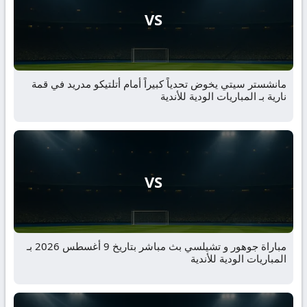
VS
مانشستر سيتي يخوض تحدياً كبيراً أمام أتلتيكو مدريد في قمة
نارية بـ المباريات الودية للأندية
VS
مباراة جوهور و تشيلسي بث مباشر بتاريخ 9 أغسطس 2026 بـ
المباريات الودية للأندية