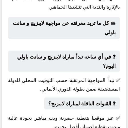
بالإثارة والندية التي تنشدها الجماهير.
👟 كل ما تريد معرفته عن مواجهة لايبزيج و سانت
باولي
❓ في أي ساعة تبدأ مباراة لايبزيج و سانت باولي
اليوم؟
✅ تبدأ المواجهة المرتقبة حسب التوقيت المحلي للدولة
المستضيفة ضمن بطولة الدوري الألماني.
❓ القنوات الناقلة لمباراة لايبزيج؟
✅ عبر موقعنا بتغطية حصرية وبث مباشر بجودة عالية
وبدون تقطيع لضمان أفضل تجربة.