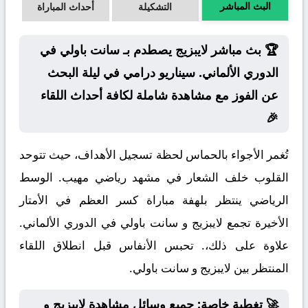
البث المباشر
التشكيلة
أحداث المباراة
🏆 بث مباشر لايبزيج يصطدم بـ سانت باولي في
الدوري الألماني. سيناريو درامي في ليلة البحث
عن الفوز مع مشاهدة شاملة لكافة أحداث اللقاء
🎉
تُغمر الأجواء بالحماس لحظة تسجيل الأهداف، حيث تتوحد
القلوب خلف الشعار في مشهد رياضي مهيب. الوسط
الرياضي ينتظر بلهفة مباراة كسر العظم في الأمتار
الأخيرة تجمع لايبزيج و سانت باولي في الدوري الألماني.
علاوة على ذلك،. تحبس الأنفاس قبل انطلاق اللقاء
المنتظر بين لايبزيج و سانت باولي.
🚀 تغطية خاصة: جميع وسائل مشاهدة لايبزيج و