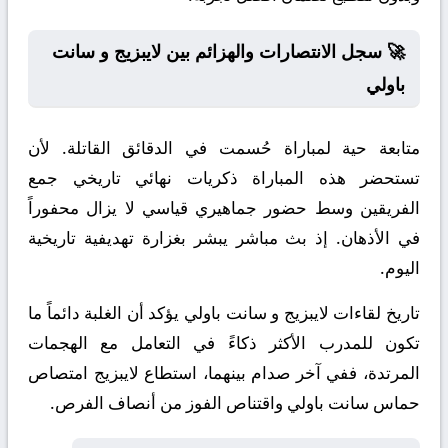
🚀 سجل الانتصارات والهزائم بين لايبزيج و سانت
باولي
متابعة حية لمباراة حُسمت في الدقائق القاتلة. لأن
تستحضر هذه المباراة ذكريات نهائي تاريخي جمع
الفريقين وسط حضور جماهيري قياسي لا يزال محفوراً
في الأذهان. إذ بث مباشر يبشر بغزارة تهديفية تاريخية
اليوم.
تاريخ لقاءات لايبزيج و سانت باولي يؤكد أن الغلبة دائماً ما
تكون للمدرب الأكثر ذكاءً في التعامل مع الهجمات
المرتدة، ففي آخر صدام بينهما، استطاع لايبزيج امتصاص
حماس سانت باولي واقتناص الفوز من أنصاف الفرص.