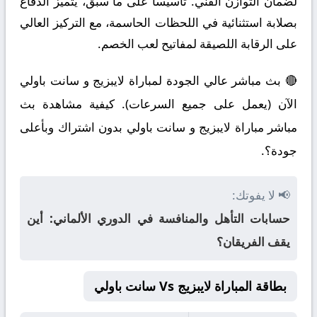
لضمان التوازن الفني. تأسيساً على ما سبق، يتميز الدفاع
بصلابة استثنائية في اللحظات الحاسمة، مع التركيز العالي
على الرقابة اللصيقة لمفاتيح لعب الخصم.
🔴 بث مباشر عالي الجودة لمباراة لايبزيج و سانت باولي
الآن (يعمل على جميع السرعات). كيفية مشاهدة بث
مباشر مباراة لايبزيج و سانت باولي بدون اشتراك وبأعلى
جودة؟.
📢 لا يفوتك:
حسابات التأهل والمنافسة في الدوري الألماني: أين
يقف الفريقان؟
بطاقة المباراة لايبزيج Vs سانت باولي