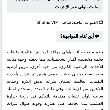
سانت باولي عبر الإنترنت
📺
القنوات الناقلة:
شاهد – Shahid VIP
🥅 أين تُقام المواجهة؟
يضم ملعب سانت باولي مرافق لوجستية عالمية وقاعات
فخمة مخصصة لكبار الشخصيات، مما يجعله وجهة مثالية
للأحداث الرياضية الكبرى. من جهة أخرى، تتزين أرضية
ملعب سانت باولي بعشب طبيعي هجين تم إعداده بأحدث
التقنيات العالمية لضمان سرعة تدفق الكرة وحماية
اللاعبين من الإصابات. وفي ذات الصدد، يستخدم استاد
سانت باولي تقنيات متقدمة للتحكم في درجة حرارة
العشب، مما يحافظ على نضارته وقوته طوال فترات