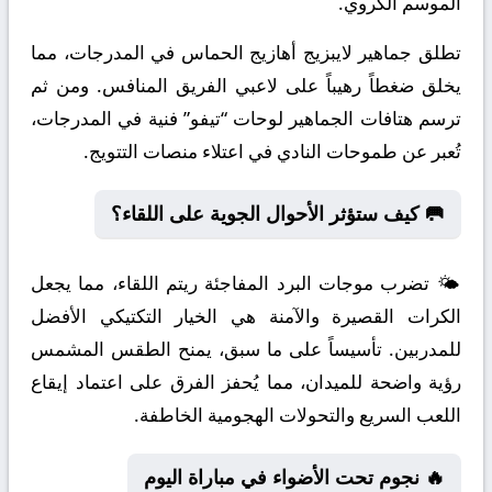
الموسم الكروي.
تطلق جماهير لايبزيج أهازيج الحماس في المدرجات، مما
يخلق ضغطاً رهيباً على لاعبي الفريق المنافس. ومن ثم
ترسم هتافات الجماهير لوحات “تيفو” فنية في المدرجات،
تُعبر عن طموحات النادي في اعتلاء منصات التتويج.
🥅 كيف ستؤثر الأحوال الجوية على اللقاء؟
🌤️ تضرب موجات البرد المفاجئة ريتم اللقاء، مما يجعل
الكرات القصيرة والآمنة هي الخيار التكتيكي الأفضل
للمدربين. تأسيساً على ما سبق، يمنح الطقس المشمس
رؤية واضحة للميدان، مما يُحفز الفرق على اعتماد إيقاع
اللعب السريع والتحولات الهجومية الخاطفة.
🔥 نجوم تحت الأضواء في مباراة اليوم