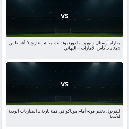
VS
مباراة أرسنال و بوروسيا دورتموند بث مباشر بتاريخ 9 أغسطس
2026 بـ كأس الامارات – النهائي
VS
ليفربول يختبر قوته أمام موناكو في قمة نارية بـ المباريات الودية
للأندية