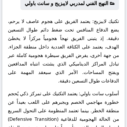
👟 النهج الفني لمدربي لايبزيج و سانت باولي
تكتيك لايبزيج:
يعتمد الفريق على هجوم عاصف لا يرحم،
يضع الدفاع المنافس تحت ضغط دائم طوال التسعين
دقيقة. إذ يتبنى الفريق نهجاً هجومياً مركزاً لا يخطئ
الهدف، يعتمد على الكثافة العددية داخل منطقة الجزاء.
من جهة أخرى، يفرض الفريق سيطرة هجومية كاملة عبر
تبادل المراكز الديناميكي الذي يشتت انتباه المدافعين
ويفتح المساحات. الأمر الذي سيعقد المهمة على
الدفاعات طوال التسعين دقيقة.
أسلوب سانت باولي:
يعتمد التكتيك على تمركز ذكي يُحجم
خطورة مهاجمي الخصم ويجبرهم على اللعب بعيداً عن
منطقة الخطر. بينما تعتمد المنظومة على التحول السريع
من الحالة الهجومية للدفاعية (Defensive Transition)