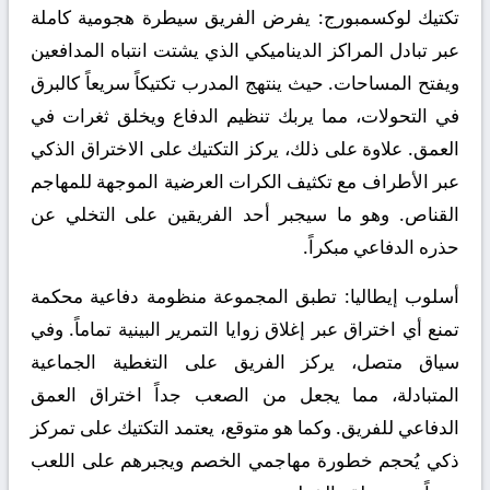
تكتيك لوكسمبورج:
يفرض الفريق سيطرة هجومية كاملة
عبر تبادل المراكز الديناميكي الذي يشتت انتباه المدافعين
ويفتح المساحات. حيث ينتهج المدرب تكتيكاً سريعاً كالبرق
في التحولات، مما يربك تنظيم الدفاع ويخلق ثغرات في
العمق. علاوة على ذلك، يركز التكتيك على الاختراق الذكي
عبر الأطراف مع تكثيف الكرات العرضية الموجهة للمهاجم
القناص. وهو ما سيجبر أحد الفريقين على التخلي عن
حذره الدفاعي مبكراً.
أسلوب إيطاليا:
تطبق المجموعة منظومة دفاعية محكمة
تمنع أي اختراق عبر إغلاق زوايا التمرير البينية تماماً. وفي
سياق متصل، يركز الفريق على التغطية الجماعية
المتبادلة، مما يجعل من الصعب جداً اختراق العمق
الدفاعي للفريق. وكما هو متوقع، يعتمد التكتيك على تمركز
ذكي يُحجم خطورة مهاجمي الخصم ويجبرهم على اللعب