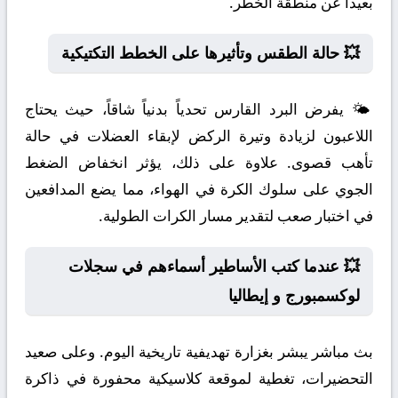
بعيداً عن منطقة الخطر.
💥 حالة الطقس وتأثيرها على الخطط التكتيكية
🌤️ يفرض البرد القارس تحدياً بدنياً شاقاً، حيث يحتاج
اللاعبون لزيادة وتيرة الركض لإبقاء العضلات في حالة
تأهب قصوى. علاوة على ذلك، يؤثر انخفاض الضغط
الجوي على سلوك الكرة في الهواء، مما يضع المدافعين
في اختبار صعب لتقدير مسار الكرات الطولية.
💥 عندما كتب الأساطير أسماءهم في سجلات
لوكسمبورج و إيطاليا
بث مباشر يبشر بغزارة تهديفية تاريخية اليوم. وعلى صعيد
التحضيرات، تغطية لموقعة كلاسيكية محفورة في ذاكرة