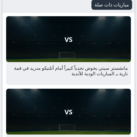
مباريات ذات صلة
VS
مانشستر سيتي يخوض تحدياً كبيراً أمام أتلتيكو مدريد في قمة
نارية بـ المباريات الودية للأندية
VS