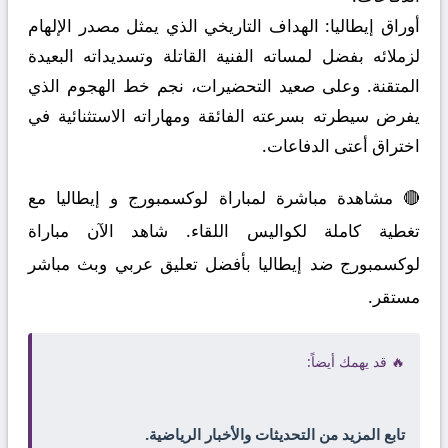
أوراق إيطاليا:
الهداف التاريخي الذي يمثل مصدر الإلهام
لزملائه بفضل لمساته الفنية القاتلة وتسديداته البعيدة
المتقنة. وعلى صعيد التحضيرات، نجم خط الهجوم الذي
يفرض سيطرته بسرعته الفائقة ومهاراته الاستثنائية في
اختراق أعتى الدفاعات.
🔴 مشاهدة مباشرة لمباراة لوكسمبورج و إيطاليا مع
تغطية كاملة لكواليس اللقاء. شاهد الآن مباراة
لوكسمبورج ضد إيطاليا بأفضل تعليق عربي وبث مباشر
مستقر.
🔥 قد يهمك أيضاً:
تابع المزيد من التحديثات والأخبار الرياضية.