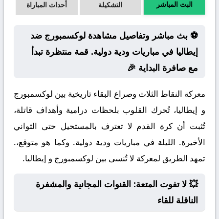
البث المباشر
التشكيلة
أحداث المباراة
⚽ بث مباشر وتفاصيل مشاهدة لوكسمبورج ضد
إيطاليا في مباريات ودية دولية. قمة منتظرة تبدأ
مع صافرة البداية 🎉
معركة النقاط الثلاث وصراع البقاء تاريخية بين لوكسمبورج
و إيطاليا، تُحرك القلوب بلحظات درامية وأهداف قاتلة،
تُثبت أن كرة القدم لا تعترف بالمستحيل حتى الثواني
الأخيرة. الليلة في مباريات ودية دولية. وكما هو متوقع،.
تمهد الطريق لمعركة لا تُنسى بين لوكسمبورج و إيطاليا.
💥 لا تفوت المتعة: القنوات المجانية والمشفرة
الناقلة للقاء