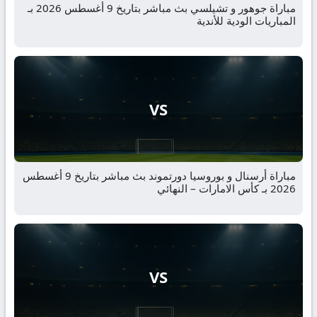
مباراة جوهور و تشيلسي بث مباشر بتاريخ 9 أغسطس 2026 بـ
المباريات الودية للأندية
VS
مباراة أرسنال و بوروسيا دورتموند بث مباشر بتاريخ 9 أغسطس
2026 بـ كأس الامارات – النهائي
VS