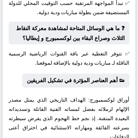
✅ تبدأ المواجهة المرتقبة حسب التوقيت المحلي للدولة
المستضيفة ضمن بطولة مباريات ودية دولية.
❓ ما هي الوسائل المتاحة لمشاهدة معركة النقاط
الثلاث وصراع البقاء بين لوكسمبورج و إيطاليا؟
✅ تتوفر التغطية عبر باقة القنوات الرياضية الرسمية
الناقلة لـ مباريات ودية دولية بالإضافة لموقعنا.
👟 أهم العناصر المؤثرة في تشكيل الفريقين
أوراق لوكسمبورج:
الهداف التاريخي الذي يمثل مصدر
الإلهام لزملائه بفضل لمساته الفنية القاتلة وتسديداته
البعيدة المتقنة. إذ نجم خط الهجوم الذي يفرض سيطرته
بسرعته الفائقة ومهاراته الاستثنائية في اختراق أعتى
الدفاعات.