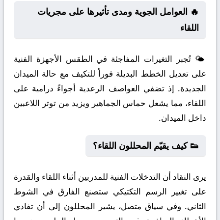
🔥 العوامل الجوية ومدى تأثيرها على مجريات
اللقاء
🌤️ تُجبر التغيرات المفاجئة في الطقس الأجهزة الفنية
على تعديل الخطط البديلة فوراً للتكيف مع حالة الميدان
الجديدة. إذ تضفي العواصف الرعدية أجواءً درامية على
اللقاء، مما يشعل حماس الجماهير ويزيد من توتر اللاعبين
داخل الميدان.
👟 كيف يقيّم المحللون اللقاء؟
يرى النقاد أن التدخلات الفنية للمدربين أثناء اللقاء والقدرة
على تغيير الرسم التكتيكي ستصنع الفارق في الشوط
الثاني. وفي سياق متصل، يشير المحللون إلى أن تفادي