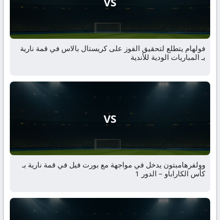
VS
فولهام يتطلع لتحقيق الفوز على كريستال بالاس في قمة نارية
بـ المباريات الودية للأندية
VS
وولفرهامبتون يدخل في مواجهة مع بورت فيل في قمة نارية بـ
كأس الكاراباو – الدور 1