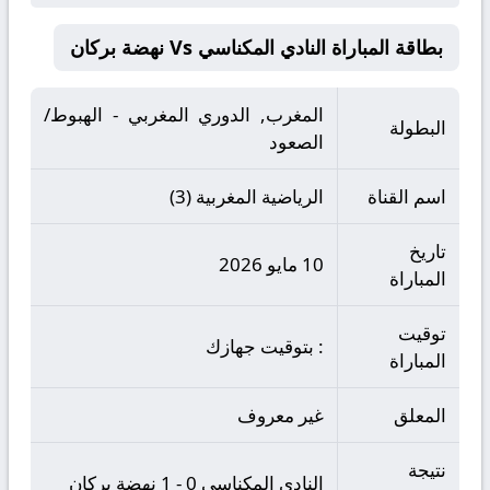
بطاقة المباراة النادي المكناسي Vs نهضة بركان
المغرب, الدوري المغربي - الهبوط/
البطولة
الصعود
اسم القناة
الرياضية المغربية (3)
تاريخ
10 مايو 2026
المباراة
توقيت
: بتوقيت جهازك
المباراة
المعلق
غير معروف
نتيجة
النادي المكناسي 0 - 1 نهضة بركان