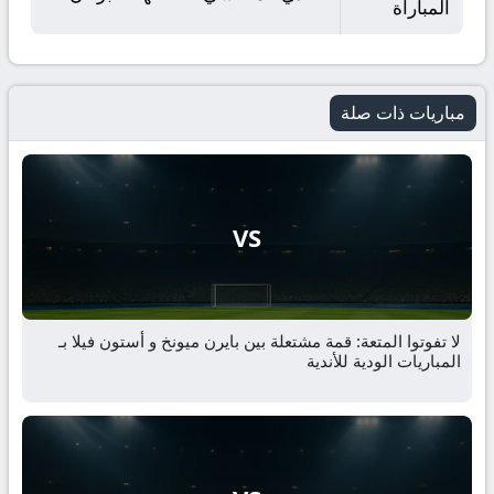
المباراة
مباريات ذات صلة
VS
لا تفوتوا المتعة: قمة مشتعلة بين بايرن ميونخ و أستون فيلا بـ
المباريات الودية للأندية