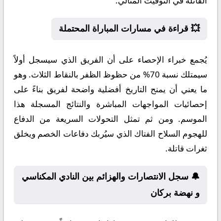
القاتلة في التوقيت المثالي.
💥 قراءة في مسارات المباراة المحتملة
يُجمع خبراء الإحصاء على أن الفريق الذي سيسجل أولاً
سيمتلك نسبة 70% من حظوظ الظفر بالنقاط الثلاث. وهو
ما يعني أن يمنح التاريخ أفضلية واضحة لفريق بناءً على
إحصائيات المواجهات المباشرة والنتائج المسجلة هذا
الموسم. ومن ثم تمثل التحولات السريعة من الدفاع
للهجوم السلاح الفتاك الذي سيُربك دفاعات الخصم ويخلق
ثغرات قاتلة.
🔔 سجل الانتصارات والهزائم بين النادي المكناسي
و نهضة بركان