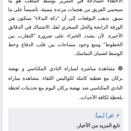
الأخطاء الساذجة في التمرير بوسط الملعب هو ما
سيحمي الفريق من هجمات مرتدة مميتة. تأسيساً على ما
سبق، تذهب التوقعات إلى أن “دكة البدلاء” ستكون هي
الورقة الرابحة والحل السحري لفك الاشتباك في الدقائق
الأخيرة. لأن يشدد الخبراء على ضرورة “التقارب بين
الخطوط” ومنع وجود مساحات بين قلب الدفاع وخط
الوسط لضمان التماسك.
🔴 مشاهدة مباشرة لمباراة النادي المكناسي و نهضة
بركان مع تغطية كاملة لكواليس اللقاء. مشاهدة مباراة
النادي المكناسي ضد نهضة بركان اليوم مع تحديثات لحظة
بلحظة لكافة الأحداث.
📌 اقرأ أيضاً:
تابع المزيد من الأخبار.