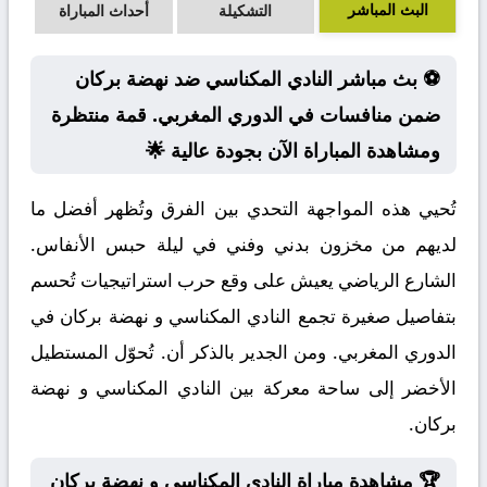
البث المباشر
التشكيلة
أحداث المباراة
⚽ بث مباشر النادي المكناسي ضد نهضة بركان
ضمن منافسات في الدوري المغربي. قمة منتظرة
ومشاهدة المباراة الآن بجودة عالية 🌟
تُحيي هذه المواجهة التحدي بين الفرق وتُظهر أفضل ما
لديهم من مخزون بدني وفني في ليلة حبس الأنفاس.
الشارع الرياضي يعيش على وقع حرب استراتيجيات تُحسم
بتفاصيل صغيرة تجمع النادي المكناسي و نهضة بركان في
الدوري المغربي. ومن الجدير بالذكر أن. تُحوّل المستطيل
الأخضر إلى ساحة معركة بين النادي المكناسي و نهضة
بركان.
🏆 مشاهدة مباراة النادي المكناسي و نهضة بركان