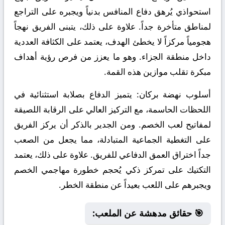
استحواذي يُرهق دفاع المنافس بدنياً ويجبره على التراجع
لمناطق متأخرة جداً. علاوة على ذلك، يتبنى الفريق نهجاً
هجومياً مركزاً لا يخطئ الهدف، يعتمد على الكثافة العددية
داخل منطقة الجزاء. وهو ما يعزز من فرص رؤية أهداف
مبكرة تقلب موازين هذه القمة.
أسلوب نهضة بركان:
يتميز الدفاع بصلابة استثنائية في
اللحظات الحاسمة، مع التركيز العالي على الرقابة اللصيقة
لمفاتيح لعب الخصم. ومن الجدير بالذكر أن يركز الفريق
على التغطية الجماعية المتبادلة، مما يجعل من الصعب
جداً اختراق العمق الدفاعي للفريق. علاوة على ذلك، يعتمد
التكتيك على تمركز ذكي يُحجم خطورة مهاجمي الخصم
ويجبرهم على اللعب بعيداً عن منطقة الخطر.
🎯 حقائق مدهشة عن الملعب: