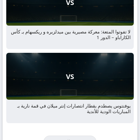
VS
لا تفوتوا المتعة: معركة مصيرية بين ميدلزبره و ريكسهام بـ كأس
الكاراباو – الدور 1
VS
يوفنتوس يصطدم بقطار انتصارات إنتر ميلان في قمة نارية بـ
المباريات الودية للأندية