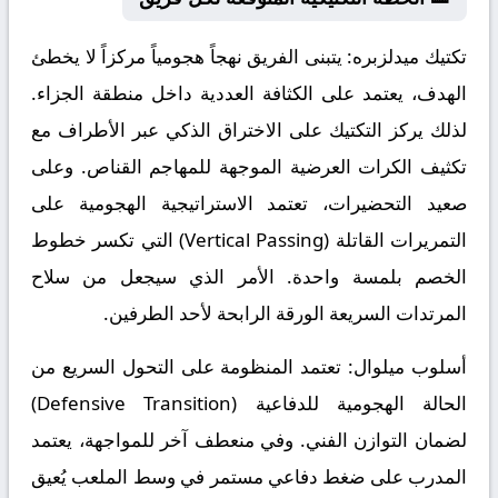
تكتيك ميدلزبره:
يتبنى الفريق نهجاً هجومياً مركزاً لا يخطئ
الهدف، يعتمد على الكثافة العددية داخل منطقة الجزاء.
لذلك يركز التكتيك على الاختراق الذكي عبر الأطراف مع
تكثيف الكرات العرضية الموجهة للمهاجم القناص. وعلى
صعيد التحضيرات، تعتمد الاستراتيجية الهجومية على
التمريرات القاتلة (Vertical Passing) التي تكسر خطوط
الخصم بلمسة واحدة. الأمر الذي سيجعل من سلاح
المرتدات السريعة الورقة الرابحة لأحد الطرفين.
أسلوب ميلوال:
تعتمد المنظومة على التحول السريع من
الحالة الهجومية للدفاعية (Defensive Transition)
لضمان التوازن الفني. وفي منعطف آخر للمواجهة، يعتمد
المدرب على ضغط دفاعي مستمر في وسط الملعب يُعيق