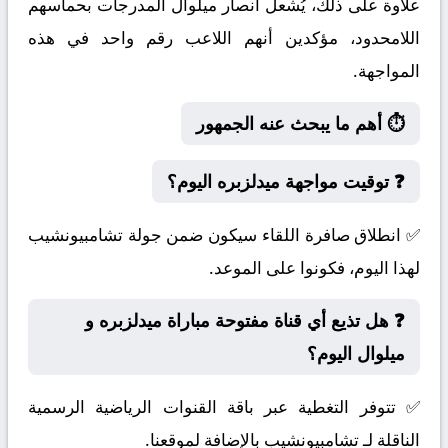
علاوة على ذلك، يُشعل أنصار ميلوال المدرجات بحماسهم
اللامحدود، مؤكدين أنهم اللاعب رقم واحد في هذه
المواجهة.
⏱️ أهم ما يبحث عنه الجمهور
❓ توقيت مواجهة ميدلزبره اليوم؟
✅ انطلاق صافرة اللقاء سيكون ضمن جولة تشامبيونشيب
لهذا اليوم، فكونوا على الموعد.
❓ هل تذيع أي قناة مفتوحة مباراة ميدلزبره و
ميلوال اليوم؟
✅ تتوفر التغطية عبر باقة القنوات الرياضية الرسمية
الناقلة لـ تشامبيونشيب بالإضافة لموقعنا.