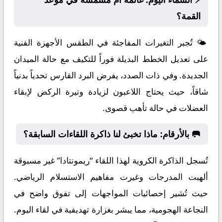
القمة؟
🌤️ تُجبر التغيرات المفاجئة في الطقس الأجهزة الفنية
على تعديل الخطط البديلة فوراً للتكيف مع حالة الميدان
الجديدة. وفي ذات الصدد، يفرض البرد القارس تحدياً بدنياً
شاقاً، حيث يحتاج اللاعبون لزيادة وتيرة الركض لإبقاء
العضلات في حالة تأهب قصوى.
🥅 بالأرقام: ماذا تخبئ لنا ذاكرة اللقاءات السابقة؟
تُسجل الذاكرة الكروية لهذا اللقاء “ريمونتادا” غير مسبوقة
ألهبت المدرجات وغيرت مفاهيم الاستسلام الرياضي.
حيث تُشير إحصائيات المواجهات إلى تفوق واضح في
النجاعة الهجومية، مما يبشر بغزارة تهديفية في لقاء اليوم.