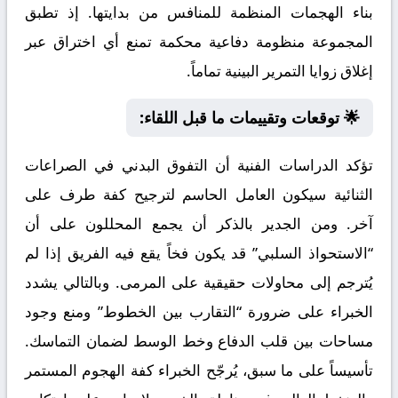
بناء الهجمات المنظمة للمنافس من بدايتها. إذ تطبق
المجموعة منظومة دفاعية محكمة تمنع أي اختراق عبر
إغلاق زوايا التمرير البينية تماماً.
🌟 توقعات وتقييمات ما قبل اللقاء:
تؤكد الدراسات الفنية أن التفوق البدني في الصراعات
الثنائية سيكون العامل الحاسم لترجيح كفة طرف على
آخر. ومن الجدير بالذكر أن يجمع المحللون على أن
“الاستحواذ السلبي” قد يكون فخاً يقع فيه الفريق إذا لم
يُترجم إلى محاولات حقيقية على المرمى. وبالتالي يشدد
الخبراء على ضرورة “التقارب بين الخطوط” ومنع وجود
مساحات بين قلب الدفاع وخط الوسط لضمان التماسك.
تأسيساً على ما سبق، يُرجّح الخبراء كفة الهجوم المستمر