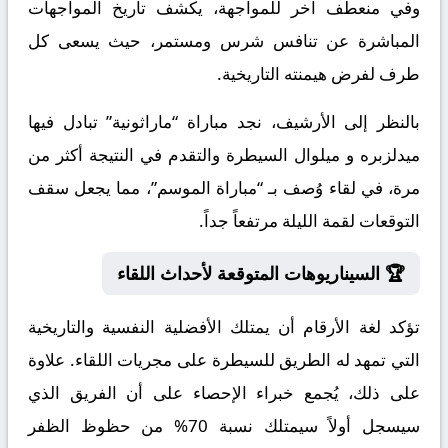
وفي منعطف آخر للمواجهة، يكشف تاريخ المواجهات
المباشرة عن تنافس شرس ومستمر، حيث يسعى كل
طرف لفرض هيمنته التاريخية.
بالنظر إلى الأرشيف، نجد مباراة “ماراثونية” تبادل فيها
ميدلزبره و ميلوال السيطرة والتقدم في النتيجة أكثر من
مرة، في لقاء وُصف بـ “مباراة الموسم”، مما يجعل سقف
التوقعات لقمة الليلة مرتفعاً جداً.
🏆 السيناريوهات المتوقعة لأحداث اللقاء
تؤكد لغة الأرقام أن يمتلك الأفضلية النفسية والتاريخية
التي تمهد له الطريق للسيطرة على مجريات اللقاء. علاوة
على ذلك، يُجمع خبراء الإحصاء على أن الفريق الذي
سيسجل أولاً سيمتلك نسبة 70% من حظوظ الظفر