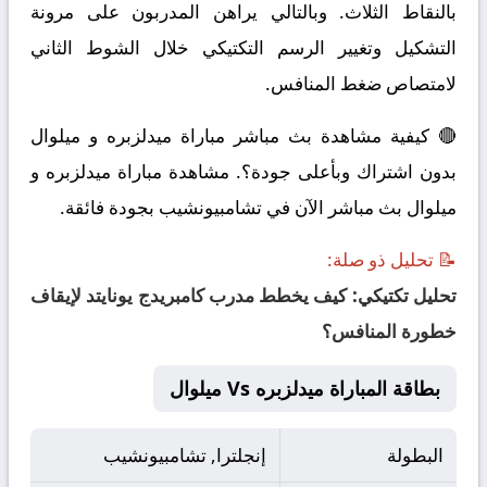
بالنقاط الثلاث. وبالتالي يراهن المدربون على مرونة
التشكيل وتغيير الرسم التكتيكي خلال الشوط الثاني
لامتصاص ضغط المنافس.
🔴 كيفية مشاهدة بث مباشر مباراة ميدلزبره و ميلوال
بدون اشتراك وبأعلى جودة؟. مشاهدة مباراة ميدلزبره و
ميلوال بث مباشر الآن في تشامبيونشيب بجودة فائقة.
📝 تحليل ذو صلة:
تحليل تكتيكي: كيف يخطط مدرب كامبريدج يونايتد لإيقاف
خطورة المنافس؟
بطاقة المباراة ميدلزبره Vs ميلوال
البطولة
إنجلترا, تشامبيونشيب