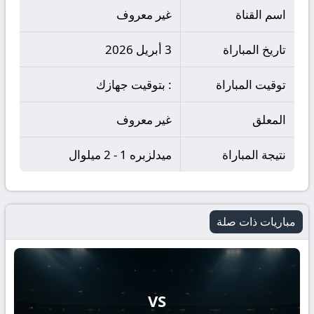
اسم القناة
غير معروف
تاريخ المباراة
3 أبريل 2026
توقيت المباراة
: بتوقيت جهازك
المعلق
غير معروف
نتيجة المباراة
ميدلزبره 1 - 2 ميلوال
مباريات ذات صلة
VS