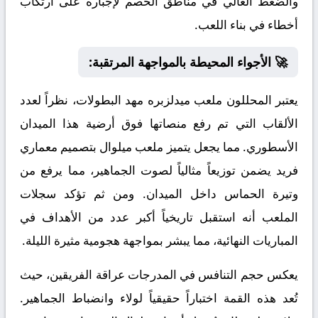
والضغط العالي في مناطق الخصم لإجباره على ارتكاب
أخطاء في بناء اللعب.
🚀 الأجواء المحيطة بالمواجهة المرتقبة:
يعتبر المحللون ملعب ميدلزبره مهد البطولات، نظراً لعدد
الألقاب التي تم رفع منصاتها فوق أرضية هذا الميدان
الأسطوري. مما يجعل يتميز ملعب ميلوال بتصميم معماري
فريد يضمن توزيعاً مثالياً لصوت الجماهير، مما يرفع من
وتيرة الحماس داخل الميدان. ومن ثم تؤكد سجلات
الملعب أنه استقبل تاريخياً أكبر عدد من الأهداف في
المباريات النهائية، مما يبشر بمواجهة هجومية مثيرة الليلة.
يعكس حجم التنافس في المدرجات عراقة الفريقين، حيث
تُعد هذه القمة اختباراً حقيقياً لولاء وانضباط الجماهير.