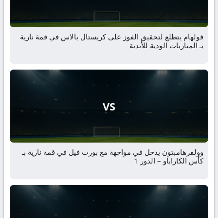
فولهام يتطلع لتحقيق الفوز على كريستال بالاس في قمة نارية
بـ المباريات الودية للأندية
VS
وولفرهامبتون يدخل في مواجهة مع بورت فيل في قمة نارية بـ
كأس الكاراباو – الدور 1