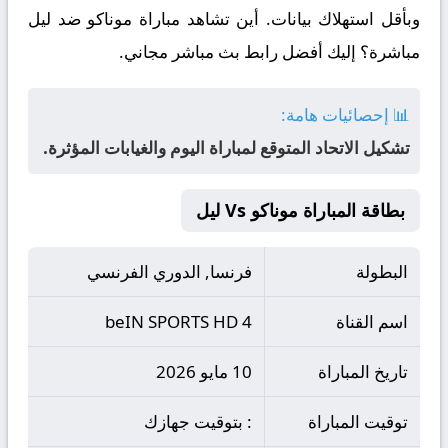
وبأقل استهلاك بيانات. أين تشاهد مباراة موناكو ضد ليل
مباشرة؟ إليك أفضل رابط بث مباشر مجاني.
📊 إحصائيات هامة:
تشكيل الاتحاد المتوقع لمباراة اليوم والغيابات المؤثرة.
بطاقة المباراة موناكو Vs ليل
البطولة
فرنسا, الدوري الفرنسي
اسم القناة
beIN SPORTS HD 4
تاريخ المباراة
10 مايو 2026
توقيت المباراة
: بتوقيت جهازك