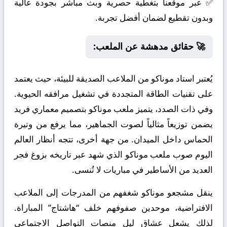
✅ عبر موقعنا بتغطية حصرية وبث مباشر بجودة عالية
وبدون تقطيع لضمان أفضل تجربة.
🚀 حقائق مدهشة عن الملعب:
يُعتبر استاد موناكو من الملاعب الصديقة للبيئة، حيث يعتمد
على تقنيات الطاقة المتجددة في تشغيل مرافقه الحيوية.
وفي ذات الصدد، يتميز ملعب موناكو بتصميم معماري فريد
يضمن توزيعاً مثالياً لصوت الجماهير، مما يرفع من وتيرة
الحماس داخل الميدان. من جهة أخرى، تتجه أنظار العالم
اليوم صوب ملعب موناكو الذي شهد عبر تاريخه بزوغ فجر
العديد من الأساطير في مباريات لا تُنسى.
ينقل مشجعو موناكو شغفهم من المدرجات إلى الملاعب
الافتراضية، موحدين صفوفهم خلف “هاشتاج” المباراة.
لذلك يشعل عشاق ليل منصات التواصل الاجتماعي