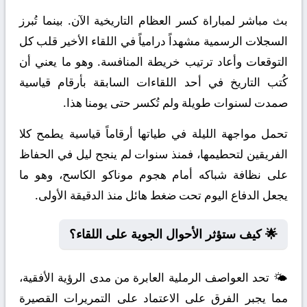
بث مباشر لمباراة كسر العظام التاريخية الآن. بينما تُبرز
السجلات الرسمية مشهداً درامياً في اللقاء الأخير قلب كل
التوقعات وأعاد ترتيب خريطة المنافسة. وهو ما يعني أن
كُتب التاريخ في أحد اللقاءات السابقة بأرقام قياسية
صمدت لسنوات طويلة ولم تُكسر حتى يومنا هذا.
تحمل مواجهة الليلة في طياتها أرقاماً قياسية يطمح كلا
الفريقين لتحطيمها، فمنذ سنوات لم ينجح ليل في الحفاظ
على نظافة شباكه أمام هجوم موناكو الكاسح، وهو ما
يجعل الدفاع اليوم تحت ضغط هائل منذ الدقيقة الأولى.
🌟 كيف ستؤثر الأحوال الجوية على اللقاء؟
🌤️ تحد العواصف الرملية العابرة من مدى الرؤية الأفقية،
مما يجبر الفرق على الاعتماد على التمريرات القصيرة