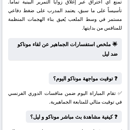
تمنع أي اختراق عبر إغلاق زوايا التمرير البينية تماماً.
تأسيساً على ما سبق، يعتمد المدرب على ضغط دفاعي
مستمر في وسط الملعب يُعيق بناء الهجمات المنظمة
للمنافس من بدايتها.
🌟 ملخص استفسارات الجماهير عن لقاء موناكو
ضد ليل
❓ توقيت مواجهة موناكو اليوم؟
✅ تقام المباراة اليوم ضمن منافسات الدوري الفرنسي
في توقيت مثالي للمتابعة الجماهيرية.
❓ كيفية مشاهدة بث مباشر موناكو و ليل؟