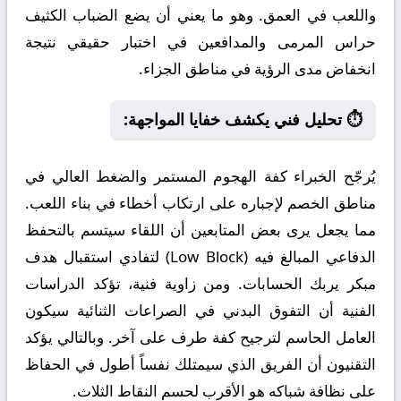
واللعب في العمق. وهو ما يعني أن يضع الضباب الكثيف
حراس المرمى والمدافعين في اختبار حقيقي نتيجة
انخفاض مدى الرؤية في مناطق الجزاء.
⏱️ تحليل فني يكشف خفايا المواجهة:
يُرجّح الخبراء كفة الهجوم المستمر والضغط العالي في
مناطق الخصم لإجباره على ارتكاب أخطاء في بناء اللعب.
مما يجعل يرى بعض المتابعين أن اللقاء سيتسم بالتحفظ
الدفاعي المبالغ فيه (Low Block) لتفادي استقبال هدف
مبكر يربك الحسابات. ومن زاوية فنية، تؤكد الدراسات
الفنية أن التفوق البدني في الصراعات الثنائية سيكون
العامل الحاسم لترجيح كفة طرف على آخر. وبالتالي يؤكد
التقنيون أن الفريق الذي سيمتلك نفساً أطول في الحفاظ
على نظافة شباكه هو الأقرب لحسم النقاط الثلاث.