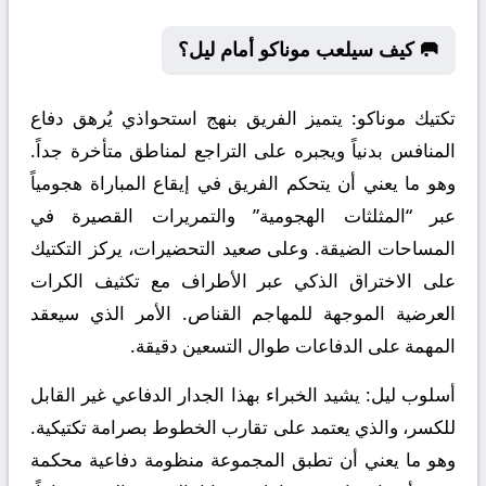
🥅 كيف سيلعب موناكو أمام ليل؟
تكتيك موناكو:
يتميز الفريق بنهج استحواذي يُرهق دفاع
المنافس بدنياً ويجبره على التراجع لمناطق متأخرة جداً.
وهو ما يعني أن يتحكم الفريق في إيقاع المباراة هجومياً
عبر “المثلثات الهجومية” والتمريرات القصيرة في
المساحات الضيقة. وعلى صعيد التحضيرات، يركز التكتيك
على الاختراق الذكي عبر الأطراف مع تكثيف الكرات
العرضية الموجهة للمهاجم القناص. الأمر الذي سيعقد
المهمة على الدفاعات طوال التسعين دقيقة.
أسلوب ليل:
يشيد الخبراء بهذا الجدار الدفاعي غير القابل
للكسر، والذي يعتمد على تقارب الخطوط بصرامة تكتيكية.
وهو ما يعني أن تطبق المجموعة منظومة دفاعية محكمة