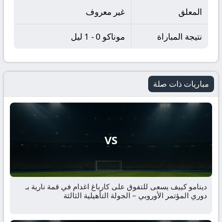
المعلق
غير معروف
نتيجة المباراة
موناكو 0 - 1 ليل
مباريات ذات صلة
VS
دينامو كييف يسعى للتفوق على كارباغ اغدام في قمة نارية بـ
دوري المؤتمر الأوروبي – الجولة التأهيلية الثالثة