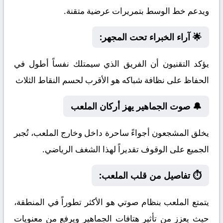
ويدعم خط الوسط بتمريرات عرضية متقنة.
🌟 آراء الخبراء تحت المجهر:
يؤكد التقنيون أن الفريق الذي سيمتلك نفساً أطول في
الحفاظ على نظافة شباكه هو الأقرب لحسم النقاط الثلاث
🔔 صوت الجماهير يهز أركان الملعب
يخلق المشجعون أجواءً ساحرة داخل وخارج الملعب، تُجبر
الجميع على الوقوف تقديراً لهذا الشغف الرياضي.
⏱️ تفاصيل من قلب الملعب:
يتمتع الملعب بنظام صوتي هو الأكثر تطوراً في المنطقة،
حيث يعزز من تأثير هتافات الجماهير ويرفع من معنويات