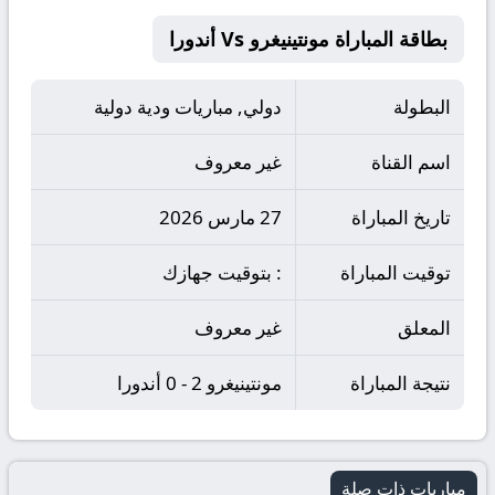
بطاقة المباراة مونتينيغرو Vs أندورا
البطولة
دولي, مباريات ودية دولية
اسم القناة
غير معروف
تاريخ المباراة
27 مارس 2026
توقيت المباراة
: بتوقيت جهازك
المعلق
غير معروف
نتيجة المباراة
مونتينيغرو 2 - 0 أندورا
مباريات ذات صلة