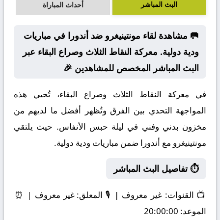
البث المباشر
أحداث المباراة
🥅 مشاهدة لقاء مونتينيغرو ضد أندورا في مباريات
ودية دولية. معركة النقاط الثلاث وصراع البقاء عبر
البث المباشر المخصص للمشاهدين 🎉
في معركة النقاط الثلاث وصراع البقاء، تُحيي هذه
المواجهة التحدي بين الفرق وتُظهر أفضل ما لديهم من
مخزون بدني وفني في ليلة حبس الأنفاس. حيث يلتقي
مونتينيغرو مع أندورا ضمن مباريات ودية دولية.
⏱️ تفاصيل البث المباشر
📺
القنوات:
غير معروف | 🎙️
المعلق:
غير معروف | ⏰
الموعد:
20:00:00