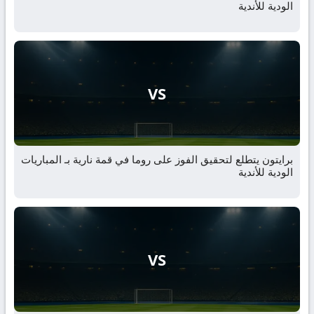
الودية للأندية
VS
برايتون يتطلع لتحقيق الفوز على روما في قمة نارية بـ المباريات
الودية للأندية
VS