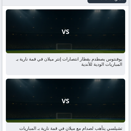
VS
يوفنتوس يصطدم بقطار انتصارات إنتر ميلان في قمة نارية بـ
المباريات الودية للأندية
VS
تشيلسي يتأهب لصدام مع ميلان في قمة نارية بـ المباريات