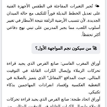
🌤️ تُجبر التغيرات المفاجئة في الطقس الأجهزة الفنية
على تعديل الخطط البديلة فوراً للتكيف مع حالة الميدان
الجديدة. لأن تتسبب الأرضية الزلقة نتيجة الأمطار في تغيير
أسلوب اللعب، مما يجبر المدربين على تبني نهج دفاعي
أكثر تحفظاً.
🚀 من سيكون نجم المواجهة الأول؟
أوراق المغرب الفاسي:
صانع الفرص الذي يجيد قراءة
تحركات الزملاء وإيصال الكرات القاتلة في التوقيت
المثالي. حيث المدافع “المقاتل” الذي يتميز بالصلابة في
التغطية العكسية وإفساد انفرادات المهاجمين بذكاء
تكتيكي.
أوراق اتحاد طنجة:
صانع الفرص الذي يجيد قراءة تحركات
الزملاء وإيصال الكرات القاتلة في التوقيت المثالي. من