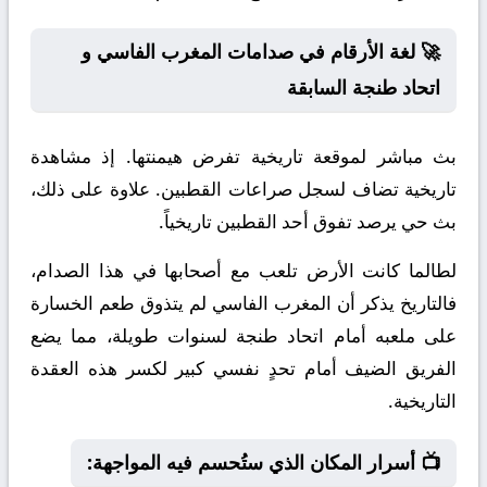
🚀 لغة الأرقام في صدامات المغرب الفاسي و
اتحاد طنجة السابقة
بث مباشر لموقعة تاريخية تفرض هيمنتها. إذ مشاهدة
تاريخية تضاف لسجل صراعات القطبين. علاوة على ذلك،
بث حي يرصد تفوق أحد القطبين تاريخياً.
لطالما كانت الأرض تلعب مع أصحابها في هذا الصدام،
فالتاريخ يذكر أن المغرب الفاسي لم يتذوق طعم الخسارة
على ملعبه أمام اتحاد طنجة لسنوات طويلة، مما يضع
الفريق الضيف أمام تحدٍ نفسي كبير لكسر هذه العقدة
التاريخية.
📺 أسرار المكان الذي ستُحسم فيه المواجهة: