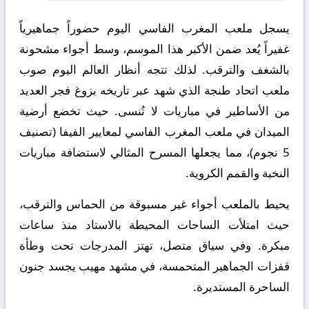
يسجل ملعب المغرب الفاسي اليوم حضوراً جماهيرياً
غفيراً يُعد ضمن الأكبر هذا الموسم، وسط أجواء مشحونة
بالشغف والترقب. لذلك تتجه أنظار العالم اليوم صوب
ملعب اتحاد طنجة الذي شهد عبر تاريخه بزوغ فجر العديد
من الأساطير في مباريات لا تُنسى. حيث تخضع أرضية
الميدان في ملعب المغرب الفاسي لمعايير الفيفا (تصنيف
5 نجوم)، مما يجعلها المسرح المثالي لاستضافة مباريات
النخبة والقمم الكروية.
يحيط بالملعب أجواء غير مسبوقة من الحماس والترقب،
حيث امتلأت الساحات المحيطة بالاستاد منذ ساعات
مبكرة. وفي سياق متصل، تهتز المدرجات تحت وطأة
قفزات الجماهير المتحمسة، في مشهد مهيب يجسد جنون
الساحرة المستديرة.