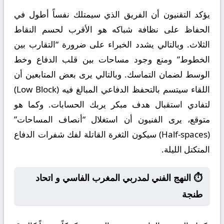
يؤكد التقنيون أن الفريق الذي سيمتلك نفساً أطول في
الحفاظ على نظافة شباكه هو الأقرب لحسم النقاط
الثلاث. وبالتالي يشدد الخبراء على ضرورة “التقارب بين
الخطوط” ومنع وجود مساحات بين قلب الدفاع وخط
الوسط لضمان التماسك. وبالتالي يرى بعض المتابعين أن
اللقاء سيتسم بالتحفظ الدفاعي المبالغ فيه (Low Block)
لتفادي استقبال هدف مبكر يربك الحسابات. وكما هو
متوقع، يرى الفنيون أن استغلال “أنصاف المساحات”
(Half-spaces) سيكون الثغرة القاتلة لفك شفرات الدفاع
المتكتل الليلة.
⏱️ النهج الفني لمدربي المغرب الفاسي و اتحاد
طنجة