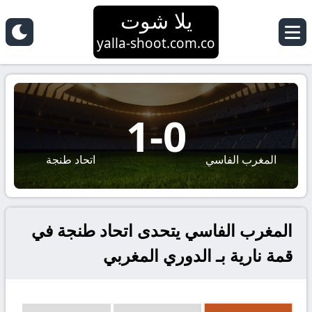
يلا شوت
yalla-shoot.com.co
1
-
0
المغرب الفاسي
اتحاد طنجة
المغرب الفاسي يتحدى اتحاد طنجة في
قمة نارية بـ الدوري المغربي