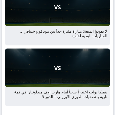
VS
لا تفوتوا المتعة: مباراة مثيرة جداً بين موناكو و خيتافي بـ
المباريات الودية للأندية
VS
بنفيكا يواجه اختباراً صعباً أمام هارت اوف ميدلوثيان في قمة
نارية بـ تصفيات الدوري الاوروبي – الدور 3