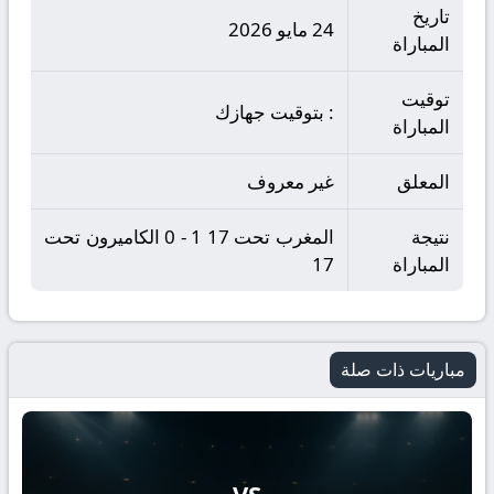
تاريخ
24 مايو 2026
المباراة
توقيت
: بتوقيت جهازك
المباراة
المعلق
غير معروف
نتيجة
المغرب تحت 17 1 - 0 الكاميرون تحت
المباراة
17
مباريات ذات صلة
VS