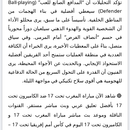
تؤكد التحليلات أن “المدافع الصانع للعب” (Ball-playing
Defender) سيعطي أفضلية في بناء الهجمات من
المناطق الخلفية. تأسيساً على ما سبق، يرى محللو الأداء
أن الشخصية القوية والهدوء الذهني سيلعبان دوراً محورياً
في حسم “أنصاف الفرص” أمام المرمى. وفي سياق
متصل، بناءً على المعطيات الأخيرة، يرى الخبراء أن الكثافة
العددية في منطقة العمليات ستمنح أحد الفريقين أفضلية
الاستحواذ الإيجابي. وبالحديث عن الأجواء المحيطة، يرى
الفنيون أن القدرة على التحول السريع من الحالة الدفاعية
للهجومية هي أقوى سلاح تكتيكي في مواجهة الليلة.
🔴 شاهد الآن مباراة المغرب تحت 17 ضد الكاميرون تحت
17 بأفضل تعليق عربي وبث مباشر مستقر. القنوات
الناقلة وموعد بث مباشر مباراة المغرب تحت 17 و
الكاميرون تحت 17 اليوم في كأس أمم إفريقيا تحت 17 –