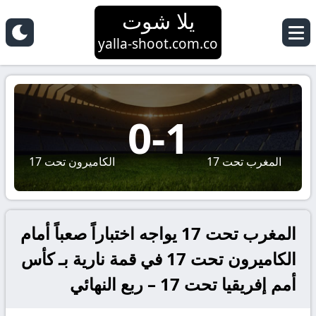
يلا شوت
yalla-shoot.com.co
0
-
1
المغرب تحت 17
الكاميرون تحت 17
المغرب تحت 17 يواجه اختباراً صعباً أمام
الكاميرون تحت 17 في قمة نارية بـ كأس
أمم إفريقيا تحت 17 – ربع النهائي