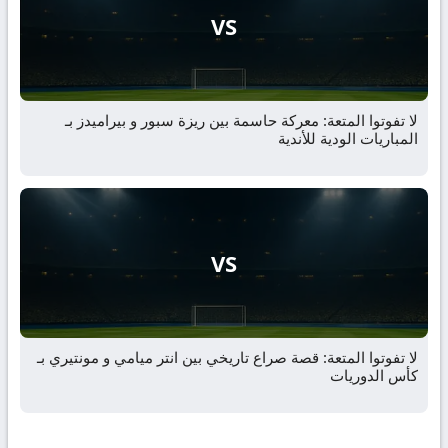
VS
لا تفوتوا المتعة: معركة حاسمة بين ريزة سبور و بيراميدز بـ
المباريات الودية للأندية
VS
لا تفوتوا المتعة: قصة صراع تاريخي بين انتر ميامي و مونتيري بـ
كأس الدوريات