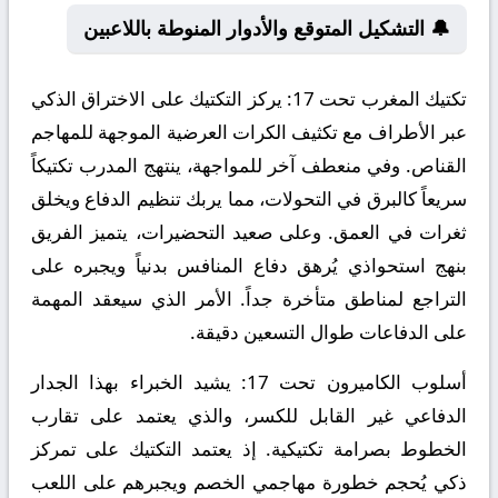
🔔 التشكيل المتوقع والأدوار المنوطة باللاعبين
تكتيك المغرب تحت 17:
يركز التكتيك على الاختراق الذكي
عبر الأطراف مع تكثيف الكرات العرضية الموجهة للمهاجم
القناص. وفي منعطف آخر للمواجهة، ينتهج المدرب تكتيكاً
سريعاً كالبرق في التحولات، مما يربك تنظيم الدفاع ويخلق
ثغرات في العمق. وعلى صعيد التحضيرات، يتميز الفريق
بنهج استحواذي يُرهق دفاع المنافس بدنياً ويجبره على
التراجع لمناطق متأخرة جداً. الأمر الذي سيعقد المهمة
على الدفاعات طوال التسعين دقيقة.
أسلوب الكاميرون تحت 17:
يشيد الخبراء بهذا الجدار
الدفاعي غير القابل للكسر، والذي يعتمد على تقارب
الخطوط بصرامة تكتيكية. إذ يعتمد التكتيك على تمركز
ذكي يُحجم خطورة مهاجمي الخصم ويجبرهم على اللعب