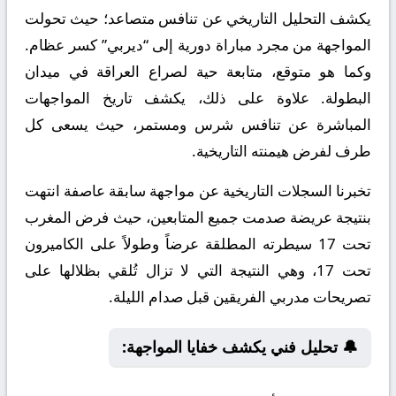
يكشف التحليل التاريخي عن تنافس متصاعد؛ حيث تحولت
المواجهة من مجرد مباراة دورية إلى “ديربي” كسر عظام.
وكما هو متوقع، متابعة حية لصراع العراقة في ميدان
البطولة. علاوة على ذلك، يكشف تاريخ المواجهات
المباشرة عن تنافس شرس ومستمر، حيث يسعى كل
طرف لفرض هيمنته التاريخية.
تخبرنا السجلات التاريخية عن مواجهة سابقة عاصفة انتهت
بنتيجة عريضة صدمت جميع المتابعين، حيث فرض المغرب
تحت 17 سيطرته المطلقة عرضاً وطولاً على الكاميرون
تحت 17، وهي النتيجة التي لا تزال تُلقي بظلالها على
تصريحات مدربي الفريقين قبل صدام الليلة.
🔔 تحليل فني يكشف خفايا المواجهة: