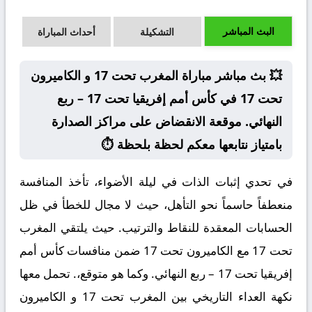
البث المباشر
التشكيلة
أحداث المباراة
💥 بث مباشر مباراة المغرب تحت 17 و الكاميرون
تحت 17 في كأس أمم إفريقيا تحت 17 – ربع
النهائي. موقعة الانقضاض على مراكز الصدارة
بامتياز نتابعها معكم لحظة بلحظة ⏱️
في تحدي إثبات الذات في ليلة الأضواء، تأخذ المنافسة
منعطفاً حاسماً نحو التأهل، حيث لا مجال للخطأ في ظل
الحسابات المعقدة للنقاط والترتيب. حيث يلتقي المغرب
تحت 17 مع الكاميرون تحت 17 ضمن منافسات كأس أمم
إفريقيا تحت 17 – ربع النهائي. وكما هو متوقع،. تحمل معها
نكهة العداء التاريخي بين المغرب تحت 17 و الكاميرون