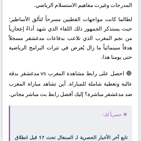
المدرجات وغيرت مفاهيم الاستسلام الرياضي.
لطالما كانت مواجهات القطبين مسرحاً لتألق الأساطير؛
حيث يستذكر الجمهور ذلك اللقاء الذي شهد أداءً إعجازياً
من نجم المغرب الذي تلاعب بدفاعات مدغشقر مسجلاً
هدفاً سينمائياً ما زال يُعرض في تترات البرامج الرياضية
حتى يومنا هذا.
🔴 احصل على رابط مشاهدة المغرب vs مدغشقر بدقة
عالية وتغطية شاملة للمباراة. أين تشاهد مباراة المغرب
ضد مدغشقر مباشرة؟ إليك أفضل رابط بث مباشر مجاني.
🌟 حصرياً لك:
تابع آخر الأخبار الحصرية لـ السنغال تحت 17 قبل انطلاق