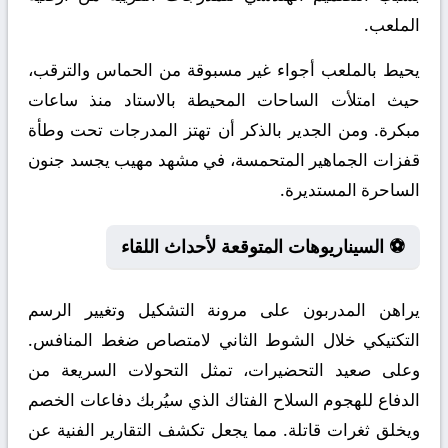
الملعب.
يحيط بالملعب أجواء غير مسبوقة من الحماس والترقب،
حيث امتلأت الساحات المحيطة بالاستاد منذ ساعات
مبكرة. ومن الجدير بالذكر أن تهتز المدرجات تحت وطأة
قفزات الجماهير المتحمسة، في مشهد مهيب يجسد جنون
الساحرة المستديرة.
⚽ السيناريوهات المتوقعة لأحداث اللقاء
يراهن المدربون على مرونة التشكيل وتغيير الرسم
التكتيكي خلال الشوط الثاني لامتصاص ضغط المنافس.
وعلى صعيد التحضيرات، تمثل التحولات السريعة من
الدفاع للهجوم السلاح الفتاك الذي سيُربك دفاعات الخصم
ويخلق ثغرات قاتلة. مما يجعل تكشف التقارير الفنية عن