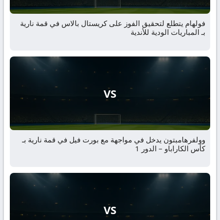
فولهام يتطلع لتحقيق الفوز على كريستال بالاس في قمة نارية
بـ المباريات الودية للأندية
VS
وولفرهامبتون يدخل في مواجهة مع بورت فيل في قمة نارية بـ
كأس الكاراباو – الدور 1
VS