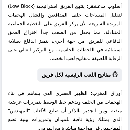
أسلوب مدغشقر:
ينتهج الفريق استراتيجية (Low Block)
لتقليل المساحات خلف المدافعين وإفشال الهجمات
المرتدة السريعة. لأن يركز الفريق على التغطية الجماعية
المتبادلة، مما يجعل من الصعب جداً اختراق العمق
الدفاعي للفريق. من جهة أخرى، يتميز الدفاع بصلابة
استثنائية في اللحظات الحاسمة، مع التركيز العالي على
الرقابة اللصيقة لمفاتيح لعب الخصم.
⏱️ مفاتيح اللعب الرئيسية لكل فريق
أوراق المغرب:
الظهير العصري الذي يساهم في بناء
الهجمات من الخلف ويدعم خط الوسط بتمريرات عرضية
متقنة. ومن الجدير بالذكر أن صانع الألعاب “المهندس”
الذي يمتلك رؤية ثاقبة للميدان وتمريرات بينية تضع
المهاجمين في مواجهة مباشرة مع المرمى.