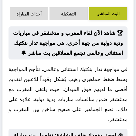
البث المباشر
التشكيلة
أحداث المباراة
🏆 شاهد الآن لقاء المغرب و مدغشقر في مباريات
ودية دولية من جهة أخرى، هي مواجهة تدار بتكتيك
استثنائي وعالمي تجمع العملاقين بث مباشر 🔔
في مواجهة تدار بتكتيك استثنائي وعالمي، تتأجج المواجهة
وسط ضغط جماهيري رهيب يُشكل وقوداً للاعبين لتقديم
أقصى ما لديهم فوق الميدان. حيث يلتقي المغرب مع
مدغشقر ضمن منافسات مباريات ودية دولية. علاوة على
ذلك،. تضع الجماهير على صفيح ساخن بين المغرب و
مدغشقر.
🎉 احجز مقعدك خلف الشاشة: تفاصيل بث مباراة