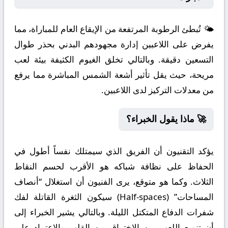
🌤️ تُبطئ الرطوبة المرتفعة من الإيقاع العام للمباراة، مما
يفرض على اللاعبين إدارة مجهودهم البدني بحذر طوال
التسعين دقيقة. وبالتالي تخلق الغيوم الكثيفة بيئة لعب
مريحة، حيث يقل تأثير أشعة الشمس المباشرة مما يرفع
من معدلات التركيز لدى اللاعبين.
🚀 ماذا يقول الخبراء؟
يؤكد التقنيون أن الفريق الذي سيمتلك نفساً أطول في
الحفاظ على نظافة شباكه هو الأقرب لحسم النقاط
الثلاث. وكما هو متوقع، يرى الفنيون أن استغلال “أنصاف
المساحات” (Half-spaces) سيكون الثغرة القاتلة لفك
شفرات الدفاع المتكتل الليلة. وبالتالي يشير الخبراء إلى
أن تنويع اللعب بين الاختراق من القلب والاعتماد على