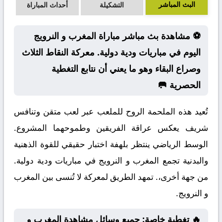
البث المباشر
التشكيلة
أحداث المباراة
⚽ مشاهدة بث مباشر مباراة المغرب و النرويج
اليوم في مباريات ودية دولية. معركة النقاط الثلاث
وصراع البقاء وهو ما يعني أن نتابع التغطية
الحصرية 🥅
تُعيد هذه الملحمة الروح للملعب عبر لعب متقن وتنافس
شريف يعكس عراقة الفريقين وطموحهما المشروع.
الوسط الرياضي ينتظر بلهفة اختبار حقيقي للقوة الذهنية
والبدنية تجمع المغرب و النرويج في مباريات ودية دولية.
من جهة أخرى،. تمهد الطريق لمعركة لا تُنسى بين المغرب
و النرويج.
🔥 تغطية خاصة: جميع وسائل مشاهدة المغرب و