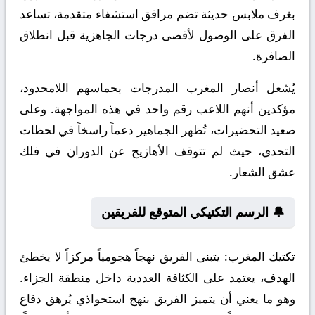
بغرف ملابس حديثة تضم مرافق استشفاء متقدمة، تساعد
الفرق على الوصول لأقصى درجات الجاهزية قبل انطلاق
الصافرة.
يُشعل أنصار المغرب المدرجات بحماسهم اللامحدود،
مؤكدين أنهم اللاعب رقم واحد في هذه المواجهة. وعلى
صعيد التحضيرات، تُظهر الجماهير دعماً راسخاً في لحظات
التحدي، حيث لم تتوقف الأهازيج عن الدوران في فلك
عشق الشعار.
🔔 الرسم التكتيكي المتوقع للفريقين
تكتيك المغرب:
يتبنى الفريق نهجاً هجومياً مركزاً لا يخطئ
الهدف، يعتمد على الكثافة العددية داخل منطقة الجزاء.
وهو ما يعني أن يتميز الفريق بنهج استحواذي يُرهق دفاع