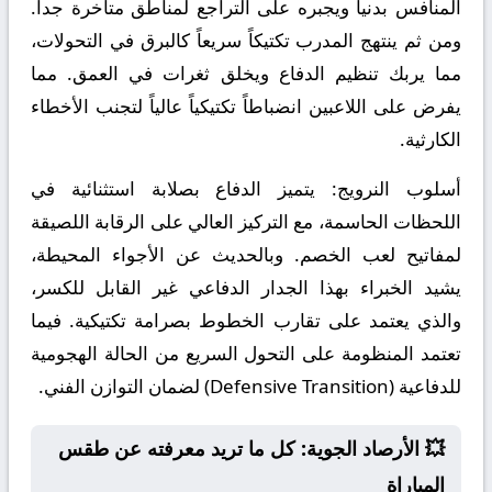
المنافس بدنياً ويجبره على التراجع لمناطق متأخرة جداً.
ومن ثم ينتهج المدرب تكتيكاً سريعاً كالبرق في التحولات،
مما يربك تنظيم الدفاع ويخلق ثغرات في العمق. مما
يفرض على اللاعبين انضباطاً تكتيكياً عالياً لتجنب الأخطاء
الكارثية.
أسلوب النرويج:
يتميز الدفاع بصلابة استثنائية في
اللحظات الحاسمة، مع التركيز العالي على الرقابة اللصيقة
لمفاتيح لعب الخصم. وبالحديث عن الأجواء المحيطة،
يشيد الخبراء بهذا الجدار الدفاعي غير القابل للكسر،
والذي يعتمد على تقارب الخطوط بصرامة تكتيكية. فيما
تعتمد المنظومة على التحول السريع من الحالة الهجومية
للدفاعية (Defensive Transition) لضمان التوازن الفني.
💥 الأرصاد الجوية: كل ما تريد معرفته عن طقس
المباراة