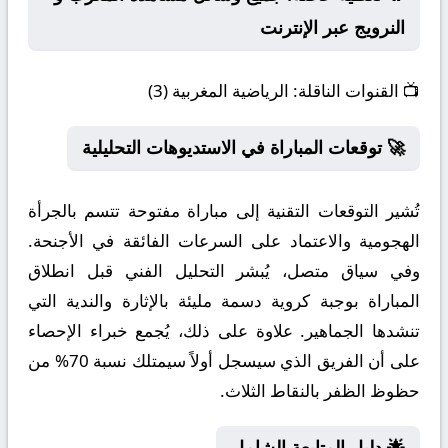
النرويج عبر الإنترنت
📺
القنوات الناقلة:
الرياضية المغربية (3)
🚀 توقعات المباراة في الاستديوهات التحليلية
تُشير التوقعات التقنية إلى مباراة مفتوحة تتسم بالجرأة
الهجومية والاعتماد على السرعات الفائقة في الأجنحة.
وفي سياق متصل، يُبشر التحليل الفني قبل انطلاق
المباراة بوجبة كروية دسمة مليئة بالإثارة والندية التي
تنشدها الجماهير. علاوة على ذلك، يُجمع خبراء الإحصاء
على أن الفريق الذي سيسجل أولاً سيمتلك نسبة 70% من
حظوظ الظفر بالنقاط الثلاث.
🌟 دليل المتابعة الشامل