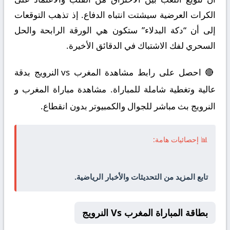
الكرات العرضية سيشتت انتباه الدفاع. إذ تذهب التوقعات
إلى أن “دكة البدلاء” ستكون هي الورقة الرابحة والحل
السحري لفك الاشتباك في الدقائق الأخيرة.
🔴 احصل على رابط مشاهدة المغرب vs النرويج بدقة
عالية وتغطية شاملة للمباراة. مشاهدة مباراة المغرب و
النرويج بث مباشر للجوال والكمبيوتر بدون انقطاع.
📊 إحصائيات هامة:
تابع المزيد من التحديثات والأخبار الرياضية.
بطاقة المباراة المغرب Vs النرويج