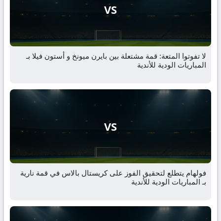
VS
لا تفوتوا المتعة: قمة مشتعلة بين بايرن ميونخ و أستون فيلا بـ
المباريات الودية للأندية
VS
فولهام يتطلع لتحقيق الفوز على كريستال بالاس في قمة نارية
بـ المباريات الودية للأندية