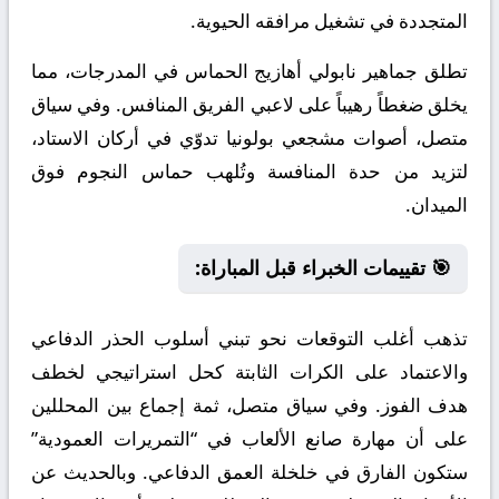
المتجددة في تشغيل مرافقه الحيوية.
تطلق جماهير نابولي أهازيج الحماس في المدرجات، مما
يخلق ضغطاً رهيباً على لاعبي الفريق المنافس. وفي سياق
متصل، أصوات مشجعي بولونيا تدوّي في أركان الاستاد،
لتزيد من حدة المنافسة وتُلهب حماس النجوم فوق
الميدان.
🎯 تقييمات الخبراء قبل المباراة:
تذهب أغلب التوقعات نحو تبني أسلوب الحذر الدفاعي
والاعتماد على الكرات الثابتة كحل استراتيجي لخطف
هدف الفوز. وفي سياق متصل، ثمة إجماع بين المحللين
على أن مهارة صانع الألعاب في “التمريرات العمودية”
ستكون الفارق في خلخلة العمق الدفاعي. وبالحديث عن