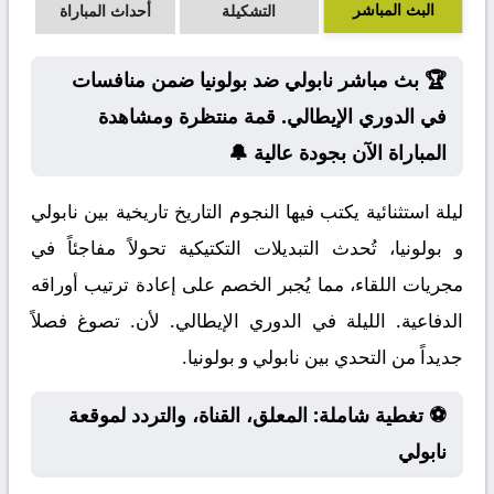
البث المباشر
التشكيلة
أحداث المباراة
🏆 بث مباشر نابولي ضد بولونيا ضمن منافسات
في الدوري الإيطالي. قمة منتظرة ومشاهدة
المباراة الآن بجودة عالية 🔔
ليلة استثنائية يكتب فيها النجوم التاريخ تاريخية بين نابولي
و بولونيا، تُحدث التبديلات التكتيكية تحولاً مفاجئاً في
مجريات اللقاء، مما يُجبر الخصم على إعادة ترتيب أوراقه
الدفاعية. الليلة في الدوري الإيطالي. لأن. تصوغ فصلاً
جديداً من التحدي بين نابولي و بولونيا.
⚽ تغطية شاملة: المعلق، القناة، والتردد لموقعة
نابولي