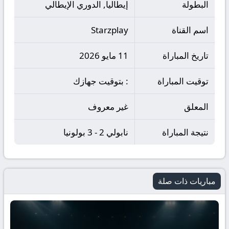
البطولة
إيطاليا, الدوري الإيطالي
اسم القناة
Starzplay
تاريخ المباراة
11 مايو 2026
توقيت المباراة
: بتوقيت جهازك
المعلق
غير معروف
نتيجة المباراة
نابولي 2 - 3 بولونيا
مباريات ذات صلة