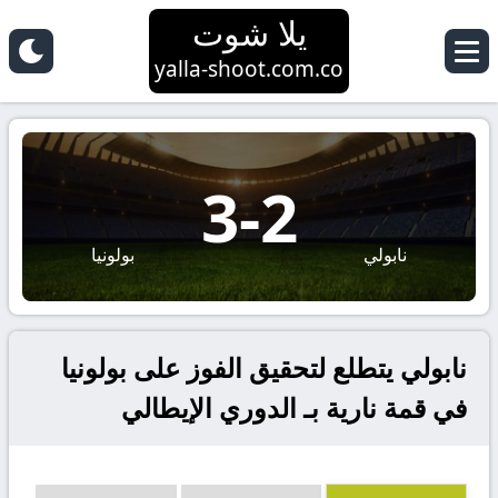
يلا شوت
yalla-shoot.com.co
3
-
2
نابولي
بولونيا
نابولي يتطلع لتحقيق الفوز على بولونيا
في قمة نارية بـ الدوري الإيطالي