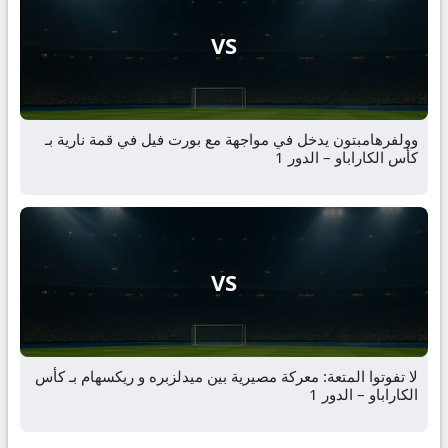
VS
وولفرهامبتون يدخل في مواجهة مع بورت فيل في قمة نارية بـ
كأس الكاراباو – الدور 1
VS
لا تفوتوا المتعة: معركة مصيرية بين ميدلزبره و ريكسهام بـ كأس
الكاراباو – الدور 1