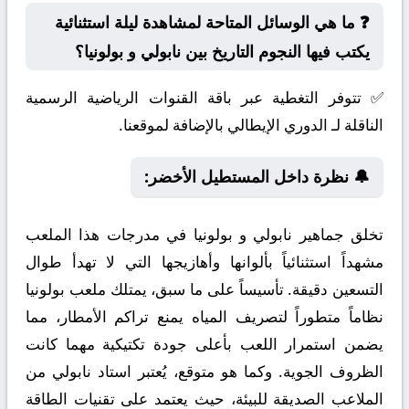
❓ ما هي الوسائل المتاحة لمشاهدة ليلة استثنائية
يكتب فيها النجوم التاريخ بين نابولي و بولونيا؟
✅ تتوفر التغطية عبر باقة القنوات الرياضية الرسمية
الناقلة لـ الدوري الإيطالي بالإضافة لموقعنا.
🔔 نظرة داخل المستطيل الأخضر:
تخلق جماهير نابولي و بولونيا في مدرجات هذا الملعب
مشهداً استثنائياً بألوانها وأهازيجها التي لا تهدأ طوال
التسعين دقيقة. تأسيساً على ما سبق، يمتلك ملعب بولونيا
نظاماً متطوراً لتصريف المياه يمنع تراكم الأمطار، مما
يضمن استمرار اللعب بأعلى جودة تكتيكية مهما كانت
الظروف الجوية. وكما هو متوقع، يُعتبر استاد نابولي من
الملاعب الصديقة للبيئة، حيث يعتمد على تقنيات الطاقة