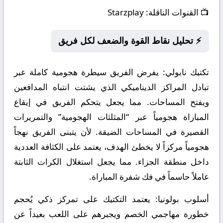
📺
القنوات الناقلة:
Starzplay
⚡ تحليل نقاط القوة والضعف لكل فريق
تكتيك نابولي:
يفرض الفريق سيطرة هجومية كاملة عبر
تبادل المراكز الديناميكي الذي يشتت انتباه المدافعين
ويفتح المساحات. مما يجعل يتحكم الفريق في إيقاع
المباراة هجومياً عبر “المثلثات الهجومية” والتمريرات
القصيرة في المساحات الضيقة. لأن يتبنى الفريق نهجاً
هجومياً مركزاً لا يخطئ الهدف، يعتمد على الكثافة العددية
داخل منطقة الجزاء. مما يجعل استغلال الكرات الثابتة
عاملاً حاسماً في فك شفرة المباراة.
أسلوب بولونيا:
يعتمد التكتيك على تمركز ذكي يُحجم
خطورة مهاجمي الخصم ويجبرهم على اللعب بعيداً عن