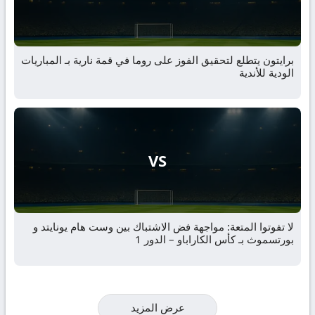
برايتون يتطلع لتحقيق الفوز على روما في قمة نارية بـ المباريات
الودية للأندية
VS
لا تفوتوا المتعة: مواجهة فض الاشتباك بين وست هام يونايتد و
بورتسموث بـ كأس الكاراباو – الدور 1
عرض المزيد