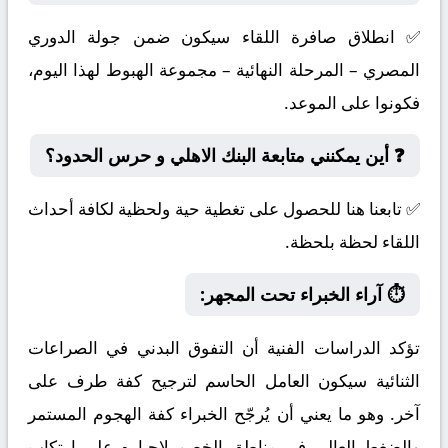
✅ انطلاق صافرة اللقاء سيكون ضمن جولة الدوري
المصري – المرحلة النهائية – مجموعة الهبوط لهذا اليوم،
فكونوا على الموعد.
❓ أين يمكنني متابعة البنك الاهلي و حرس الحدود؟
✅ تابعنا هنا للحصول على تغطية حية ولحظية لكافة أحداث
اللقاء لحظة بلحظة.
⏱️ آراء الخبراء تحت المجهر:
تؤكد الدراسات الفنية أن التفوق البدني في الصراعات
الثنائية سيكون العامل الحاسم لترجيح كفة طرف على
آخر. وهو ما يعني أن يُرجّح الخبراء كفة الهجوم المستمر
والضغط العالي في مناطق الخصم لإجباره على ارتكاب