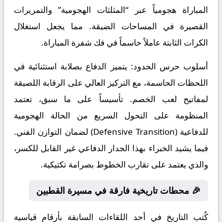
المباراة هجومياً عبر “المثلثات الهجومية” والتمريرات
القصيرة في المساحات الضيقة. مما يجعل استغلال
الكرات الثابتة عاملاً حاسماً في فك شفرة المباراة.
أسلوب حرس الحدود:
يتميز الدفاع بصلابة استثنائية في
اللحظات الحاسمة، مع التركيز العالي على الرقابة اللصيقة
لمفاتيح لعب الخصم. تأسيساً على ما سبق، تعتمد
المنظومة على التحول السريع من الحالة الهجومية
للدفاعية (Defensive Transition) لضمان التوازن الفني.
فيما يشيد الخبراء بهذا الجدار الدفاعي غير القابل للكسر،
والذي يعتمد على تقارب الخطوط بصرامة تكتيكية.
🎉 محطات تاريخية فارقة في مسيرة القطبين
كُتب التاريخ في أحد اللقاءات السابقة بأرقام قياسية