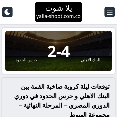
يلا شوت
yalla-shoot.com.co
2
-
4
البنك الاهلي
حرس الحدود
توقعات ليلة كروية صاخبة القمة بين
البنك الاهلي و حرس الحدود في دوري
الدوري المصري – المرحلة النهائية –
مجموعة الهبوط