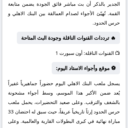
الجدير بالذكر أن بث مباشر فائق الجودة يضمن متابعة
القمة. تُهيّئ الأجواء لصدام العمالقة بين البنك الاهلي و
حرس الحدود.
🔥 ترددات القنوات الناقلة وجودة البث المتاحة
📺
القنوات الناقلة:
أون سبورت 1
⚽ موقع وأجواء الاستاد اليوم:
يسجل ملعب البنك الاهلي اليوم حضوراً جماهيرياً غفيراً
يُعد ضمن الأكبر هذا الموسم، وسط أجواء مشحونة
بالشغف والترقب. وعلى صعيد التحضيرات، يحمل ملعب
حرس الحدود إرثاً تاريخياً عريقاً، حيث سبق له احتضان 33
مباراة نهائية في كبرى البطولات القارية والعالمية. وعلى