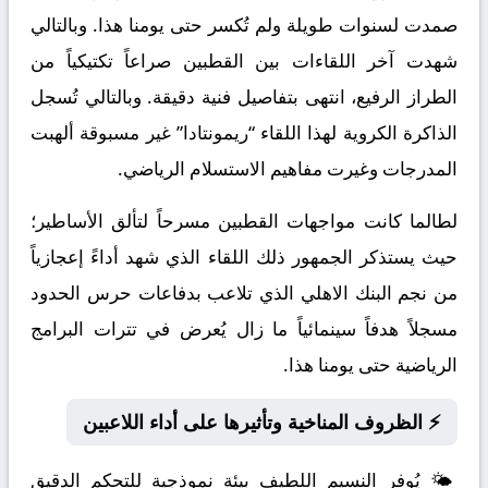
صمدت لسنوات طويلة ولم تُكسر حتى يومنا هذا. وبالتالي
شهدت آخر اللقاءات بين القطبين صراعاً تكتيكياً من
الطراز الرفيع، انتهى بتفاصيل فنية دقيقة. وبالتالي تُسجل
الذاكرة الكروية لهذا اللقاء “ريمونتادا” غير مسبوقة ألهبت
المدرجات وغيرت مفاهيم الاستسلام الرياضي.
لطالما كانت مواجهات القطبين مسرحاً لتألق الأساطير؛
حيث يستذكر الجمهور ذلك اللقاء الذي شهد أداءً إعجازياً
من نجم البنك الاهلي الذي تلاعب بدفاعات حرس الحدود
مسجلاً هدفاً سينمائياً ما زال يُعرض في تترات البرامج
الرياضية حتى يومنا هذا.
⚡ الظروف المناخية وتأثيرها على أداء اللاعبين
🌤️ يُوفر النسيم اللطيف بيئة نموذجية للتحكم الدقيق