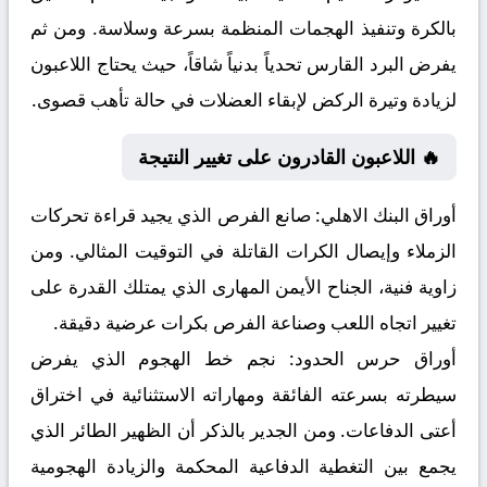
بالكرة وتنفيذ الهجمات المنظمة بسرعة وسلاسة. ومن ثم
يفرض البرد القارس تحدياً بدنياً شاقاً، حيث يحتاج اللاعبون
لزيادة وتيرة الركض لإبقاء العضلات في حالة تأهب قصوى.
🔥 اللاعبون القادرون على تغيير النتيجة
أوراق البنك الاهلي:
صانع الفرص الذي يجيد قراءة تحركات
الزملاء وإيصال الكرات القاتلة في التوقيت المثالي. ومن
زاوية فنية، الجناح الأيمن المهارى الذي يمتلك القدرة على
تغيير اتجاه اللعب وصناعة الفرص بكرات عرضية دقيقة.
أوراق حرس الحدود:
نجم خط الهجوم الذي يفرض
سيطرته بسرعته الفائقة ومهاراته الاستثنائية في اختراق
أعتى الدفاعات. ومن الجدير بالذكر أن الظهير الطائر الذي
يجمع بين التغطية الدفاعية المحكمة والزيادة الهجومية