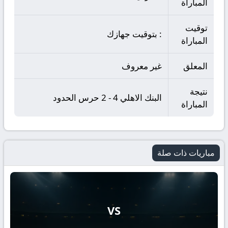
المباراة
توقيت
: بتوقيت جهازك
المباراة
المعلق
غير معروف
نتيجة
البنك الاهلي 4 - 2 حرس الحدود
المباراة
مباريات ذات صلة
VS