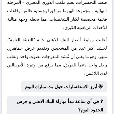
صعيد التحضيرات، يضم ملعب الدوري المصري – المرحلة
النهائية – مجموعة الهبوط مرافق لوجستية عالمية وقاعات
فخمة مخصصة لكبار الشخصيات، مما يجعله وجهة مثالية
للأحداث الرياضية الكبرى.
أعلنت روابط أنصار البنك الاهلي حالة “التعبئة العامة”،
لحشد أكبر عدد من المشجعين وتقديم عرض جماهيري
مبهر. وهو ما يعني أن تُنشد المدرجات بصوت واحد وبقلب
رجل واحد دعماً للفريق، مما يرفع من وتيرة الأدرينالين
لدى اللاعبين.
🌟 أبرز الاستفسارات حول بث مباراة اليوم
❓ في أي ساعة تبدأ مباراة البنك الاهلي و حرس
الحدود اليوم؟