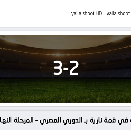
yalla shoot HD
yalla shoot
3
-
2
في قمة نارية بـ الدوري المصري – المرحلة النه