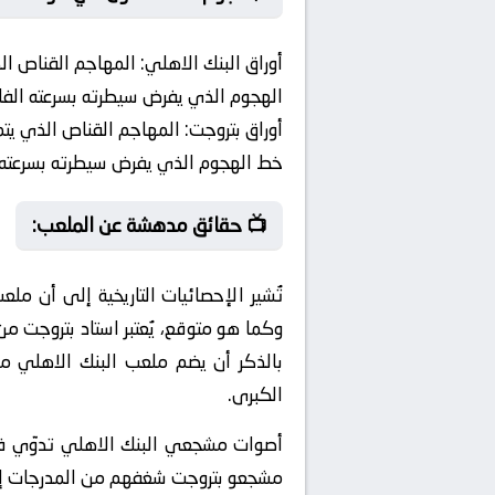
أوراق البنك الاهلي:
المهاجم القناص الذ
الهجوم الذي يفرض سيطرته بسرعته الفائ
أوراق بتروجت:
المهاجم القناص الذي يتم
خط الهجوم الذي يفرض سيطرته بسرعته ال
📺 حقائق مدهشة عن الملعب:
تُشير الإحصائيات التاريخية إلى أن م
وكما هو متوقع، يُعتبر استاد بتروجت م
بالذكر أن يضم ملعب البنك الاهلي مر
الكبرى.
أصوات مشجعي البنك الاهلي تدوّي في أ
مشجعو بتروجت شغفهم من المدرجات إلى