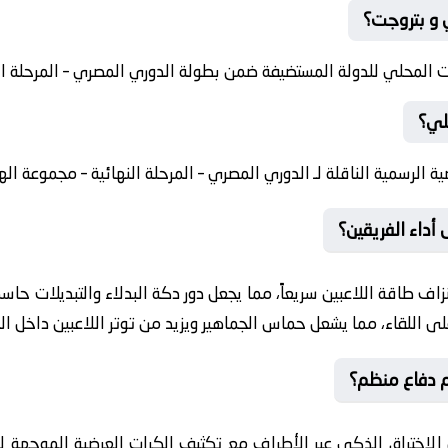
ي و بتروجت؟
 المحلي للدولة المستضيفة ضمن بطولة الدوري المصري – المرحلة ال
هلي؟
ضية الرسمية الناقلة لـ الدوري المصري – المرحلة النهائية – مجموعة ال
أداء الفريقين؟
نزاف طاقة اللاعبين سريعاً، مما يجعل دور دكة البدلاء والتبديلات حا
ى اللقاء، مما يشعل حماس الجماهير ويزيد من توتر اللاعبين داخل ال
م دفاع منظم؟
 الاختراق الذكي عبر الأطراف مع تكثيف الكرات العرضية الموجهة ل