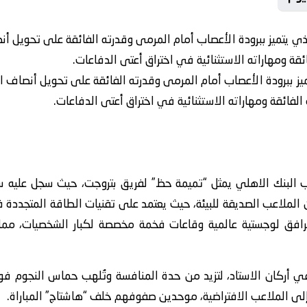
ي يتميز ببرودة الأعصاب أمام المرمى وقدرته الفائقة على تحويل أ
قة ومهاراته الاستثنائية في اختراق أعتى الدفاعات.
يز ببرودة الأعصاب أمام المرمى وقدرته الفائقة على تحويل أنصاف
فائقة ومهاراته الاستثنائية في اختراق أعتى الدفاعات.
لعب البنك الاهلي يمثل “تميمة حظ” لفريق بتروجت، حيث سجل عليه سل
ن الملاعب الصديقة للبيئة، حيث يعتمد على تقنيات الطاقة المتجددة 
افق لوجستية عالمية وقاعات فخمة مخصصة لكبار الشخصيات، مما ي
ركان الاستاد، لتزيد من حدة المنافسة وتُلهب حماس النجوم فوق 
 الملاعب الافتراضية، موحدين صفوفهم خلف “هاشتاج” المباراة.