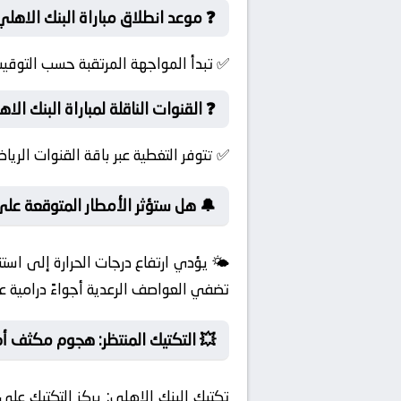
❓ موعد انطلاق مباراة البنك الاهل
✅ تبدأ المواجهة المرتقبة حسب التوقيت
❓ القنوات الناقلة لمباراة البنك الا
✅ تتوفر التغطية عبر باقة القنوات الريا
🔔 هل ستؤثر الأمطار المتوقعة على 
🌤️ يؤدي ارتفاع درجات الحرارة إلى است
تضفي العواصف الرعدية أجواءً درامية عل
💥 التكتيك المنتظر: هجوم مكثف أ
تكتيك البنك الاهلي:
يركز التكتيك على