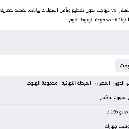
🔴 أفضل رابط لمشاهدة مباراة البنك الاهلي vs بتروجت بدون تقطيع وبأقل استهلاك بيا
لنهائية – مجموعة الهبوط اليوم.
, الدوري المصري - المرحلة النهائية - مجموعة الهبوط
 سبورت ماكس
توقيت جهازك