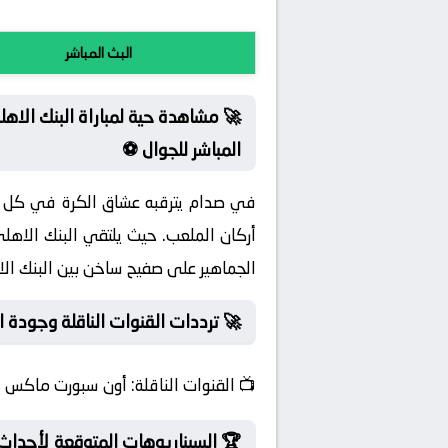
البث المباشر
🚀 مشاهدة حية لمباراة البنك الاهل
المباشر للجوال ⚽
في صدام يترقبه عشاق الكرة في كل م
أركان الملعب. حيث يلتقي البنك الاهل
الجماهير على صفيح ساخن بين البنك الا
🚀 ترددات القنوات الناقلة وجودة ا
📺
القنوات الناقلة:
أون سبورت ماكس
🏆 السيناريوهات المتوقعة لأحداث 