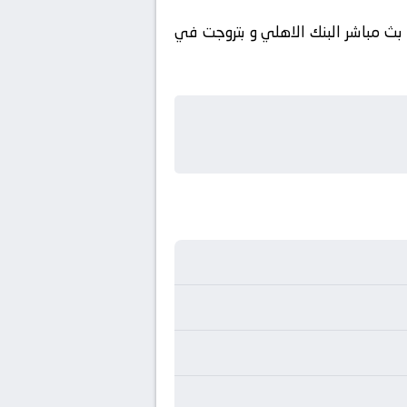
نات. تغطية حصرية: بث مباشر البنك الاهلي و بتروجت في