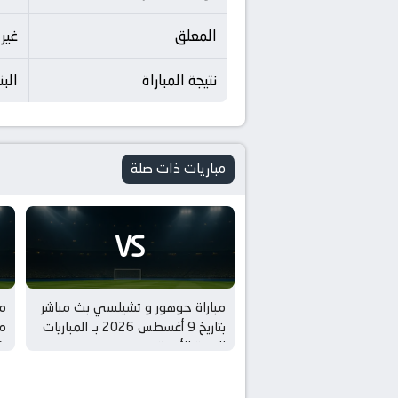
المعلق
غير
نتيجة المباراة
البنك 
مباريات ذات صلة
VS
مباراة جوهور و تشيلسي بث مباشر
مب
بتاريخ 9 أغسطس 2026 بـ المباريات
الودية للأندية
كأ