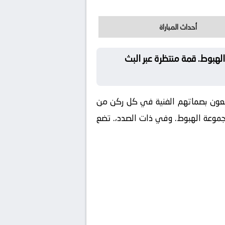
أحداث المباراة
لهبوط. قمة منتظرة عبر البث
ضعون بصماتهم الفنية في كل ركن من
مجموعة الهبوط. وفي ذات الصدد،. تضع