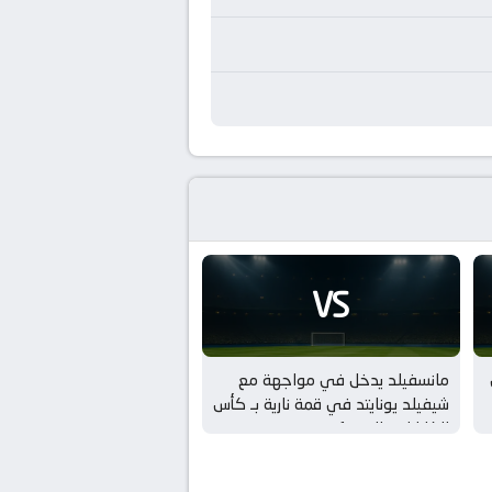
VS
مانسفيلد يدخل في مواجهة مع
شيفيلد يونايتد في قمة نارية بـ كأس
الكاراباو – الدور 1