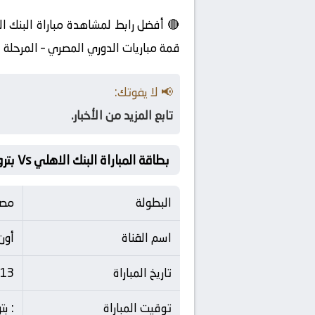
قمة مباريات الدوري المصري – المرحلة ا
📢 لا يفوتك:
تابع المزيد من الأخبار.
بطاقة المباراة البنك الاهلي Vs بتروجت
البطولة
مصر
اسم القناة
أون
تاريخ المباراة
13 مايو 2026
توقيت المباراة
: ب