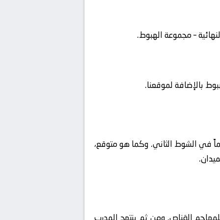
نهائية – مجموعة الهبوط.
هبوط بالإضافة لموقعنا.
سماً في الشوط الثاني. وكما هو متوقع،
ميدان.
لمهاجم القناص. ومن ثم ينتهج المدرب