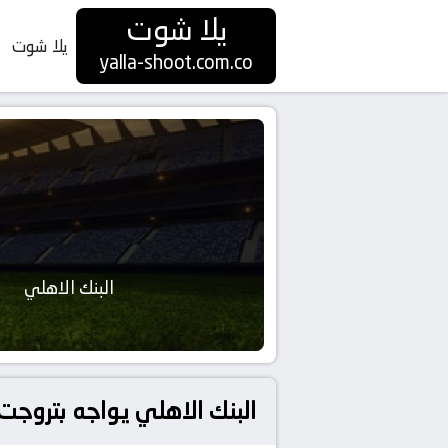
يلا شوت
يلا شوت
yalla-shoot.com.co
البنك الاهلي
البنك الاهلي يواجه بتروجت 