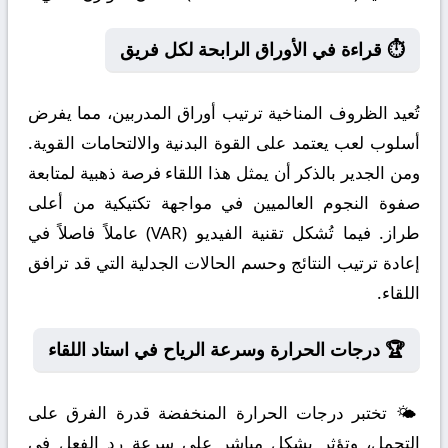
⏱️ قراءة في الأوراق الرابحة لكل فريق
تُعيد الظروف المناخية ترتيب أوراق المدربين، مما يفرض
أسلوب لعب يعتمد على القوة البدنية والالتحامات القوية.
ومن الجدير بالذكر أن يمثل هذا اللقاء فرصة ذهبية لمتابعة
صفوة النجوم العالميين في مواجهة تكتيكية من أعلى
طراز. فيما تُشكل تقنية الفيديو (VAR) عاملاً فاصلاً في
إعادة ترتيب النتائج وحسم الحالات الجدلية التي قد ترافق
اللقاء.
🏆 درجات الحرارة وسرعة الرياح في استاد اللقاء
🌤️ تختبر درجات الحرارة المنخفضة قدرة الفرق على
التحمل، وتؤثر بشكل مباشر على سرعة رد الفعل في