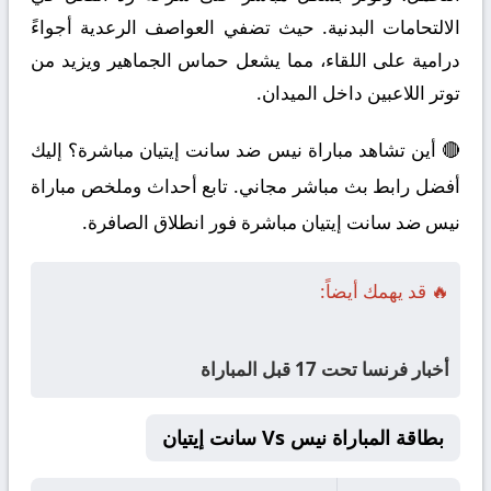
الالتحامات البدنية. حيث تضفي العواصف الرعدية أجواءً
درامية على اللقاء، مما يشعل حماس الجماهير ويزيد من
توتر اللاعبين داخل الميدان.
🔴 أين تشاهد مباراة نيس ضد سانت إيتيان مباشرة؟ إليك
أفضل رابط بث مباشر مجاني. تابع أحداث وملخص مباراة
نيس ضد سانت إيتيان مباشرة فور انطلاق الصافرة.
🔥 قد يهمك أيضاً:
أخبار فرنسا تحت 17 قبل المباراة
بطاقة المباراة نيس Vs سانت إيتيان