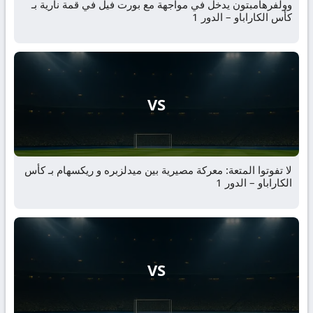
وولفرهامبتون يدخل في مواجهة مع بورت فيل في قمة نارية بـ
كأس الكاراباو – الدور 1
VS
لا تفوتوا المتعة: معركة مصيرية بين ميدلزبره و ريكسهام بـ كأس
الكاراباو – الدور 1
VS