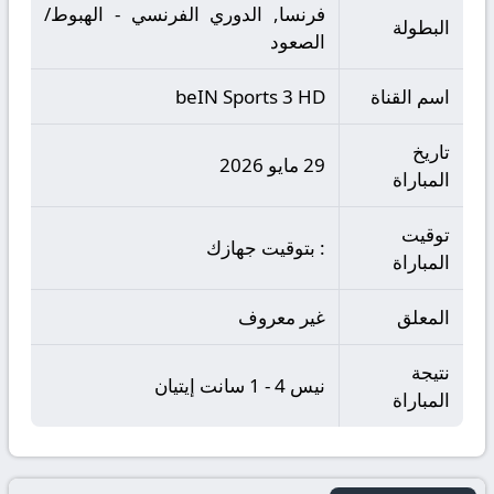
فرنسا, الدوري الفرنسي - الهبوط/
البطولة
الصعود
اسم القناة
beIN Sports 3 HD
تاريخ
29 مايو 2026
المباراة
توقيت
: بتوقيت جهازك
المباراة
المعلق
غير معروف
نتيجة
نيس 4 - 1 سانت إيتيان
المباراة