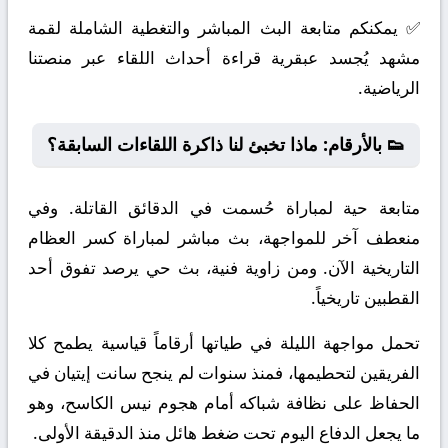
✅ يمكنكم متابعة البث المباشر والتغطية الشاملة لقمة
مشهد يُجسد عبقرية قراءة أحداث اللقاء عبر منصتنا
الرياضية.
👟 بالأرقام: ماذا تخبئ لنا ذاكرة اللقاءات السابقة؟
متابعة حية لمباراة حُسمت في الدقائق القاتلة. وفي
منعطف آخر للمواجهة، بث مباشر لمباراة كسر العظام
التاريخية الآن. ومن زاوية فنية، بث حي يرصد تفوق أحد
القطبين تاريخياً.
تحمل مواجهة الليلة في طياتها أرقاماً قياسية يطمح كلا
الفريقين لتحطيمها، فمنذ سنوات لم ينجح سانت إيتيان في
الحفاظ على نظافة شباكه أمام هجوم نيس الكاسح، وهو
ما يجعل الدفاع اليوم تحت ضغط هائل منذ الدقيقة الأولى.