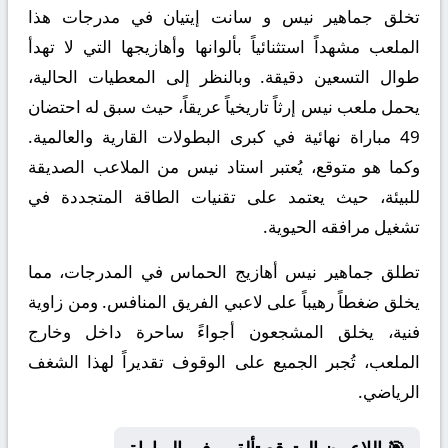
تخلق جماهير نيس و سانت إيتيان في مدرجات هذا
الملعب مشهداً استثنائياً بألوانها وأهازيجها التي لا تهدأ
طوال التسعين دقيقة. وبالنظر إلى المعطيات الحالية،
يحمل ملعب نيس إرثاً تاريخياً عريقاً، حيث سبق له احتضان
49 مباراة نهائية في كبرى البطولات القارية والعالمية.
وكما هو متوقع، يُعتبر استاد نيس من الملاعب الصديقة
للبيئة، حيث يعتمد على تقنيات الطاقة المتجددة في
تشغيل مرافقه الحيوية.
تطلق جماهير نيس أهازيج الحماس في المدرجات، مما
يخلق ضغطاً رهيباً على لاعبي الفريق المنافس. ومن زاوية
فنية، يخلق المشجعون أجواءً ساحرة داخل وخارج
الملعب، تُجبر الجميع على الوقوف تقديراً لهذا الشغف
الرياضي.