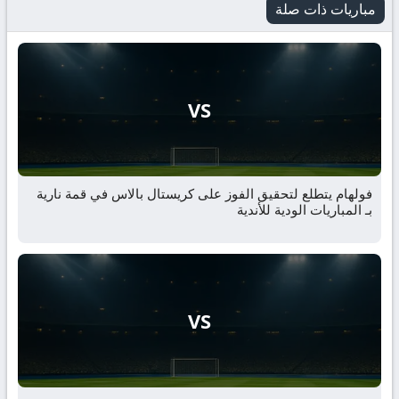
مباريات ذات صلة
VS
فولهام يتطلع لتحقيق الفوز على كريستال بالاس في قمة نارية
بـ المباريات الودية للأندية
VS