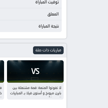
توقيت المباراة
المعلق
نتيجة المباراة
مباريات ذات صلة
VS
لا تفوتوا المتعة: قمة مشتعلة بين
فو
بايرن ميونخ و أستون فيلا بـ المباريات
كر
الودية للأندية
ال