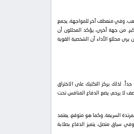
للعب. وفي منعطف آخر للمواجهة، يجمع
بر. من جهة أخرى، يؤكد المحللون أن
ن يرى محللو الأداء أن الشخصية القوية
جداً. لذلك يركز التكتيك على الاختراق
صف لا يرحم، يضع الدفاع المنافس تحت
ال الهجمات المرتدة السريعة. وكما هو متوقع، يعتمد
ي سياق متصل، يتميز الدفاع بصلابة