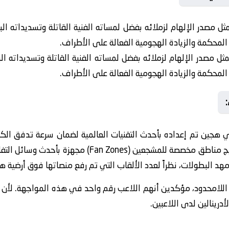
ل مصدر الإلهام لزملائه بفضل لمساته الفنية القاتلة وتسديداته الب
 المحكمة والزيادة الهجومية الفعالة على الأطراف.
ل مصدر الإلهام لزملائه بفضل لمساته الفنية القاتلة وتسديداته الب
 المحكمة والزيادة الهجومية الفعالة على الأطراف.
 هجين تم إعداده بأحدث التقنيات العالمية لضمان سرعة تدفق الكرة
هو متوقع، تنتشر في أرجاء ملعب النرويج مناطق مخصصة لل
هد البطولات، نظراً لعدد الألقاب التي تم رفع منصاتها فوق أرضية ه
م اللامحدود، مؤكدين أنهم اللاعب رقم واحد في هذه المواجهة. لأن 
أدرينالين لدى اللاعبين.