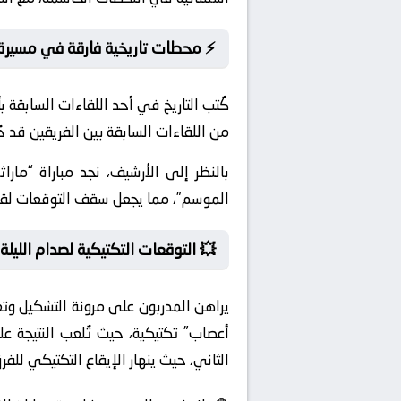
⚡ محطات تاريخية فارقة في مسيرة
من اللقاءات السابقة بين الفريقين قد 
بالنظر إلى الأرشيف، نجد مباراة “مارا
الموسم”، مما يجعل سقف التوقعات لقمة ا
💥 التوقعات التكتيكية لصدام الليلة
يراهن المدربون على مرونة التشكيل وت
أعصاب” تكتيكية، حيث تُلعب النتيجة ع
الثاني، حيث ينهار الإيقاع التكتيكي للفرق