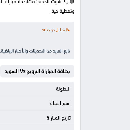
🔴 يلا شوت الجديد: مشاهدة مباراة الن
وتغطية حية.
📝 تحليل ذو صلة:
تابع المزيد من التحديثات والأخبار الرياضية.
بطاقة المباراة النرويج Vs السويد
البطولة
اسم القناة
تاريخ المباراة