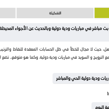
التشكيلة
بث مباشر في مباريات ودية دولية وبالحديث عن الأجواء المحيطة، ا
أهل، حيث لا مجال للخطأ في ظل الحسابات المعقدة للنقاط والترتيب. 
 النرويج و السويد في مباريات ودية دولية. وكما هو متوقع،. تضع ا
ريات ودية دولية الحي والمباشر
ة اليوم