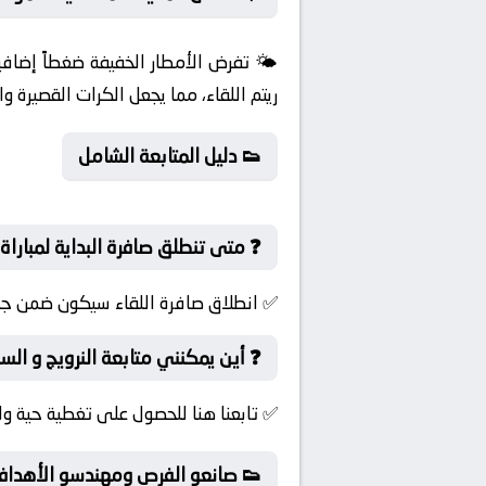
🌤️ تفرض الأمطار الخفيفة ضغطاً إضافيا
ريتم اللقاء، مما يجعل الكرات القصيرة و
👟 دليل المتابعة الشامل
❓ متى تنطلق صافرة البداية لمباراة 
✅ انطلاق صافرة اللقاء سيكون ضمن جولة
❓ أين يمكنني متابعة النرويج و الس
✅ تابعنا هنا للحصول على تغطية حية ول
👟 صانعو الفرص ومهندسو الأهداف