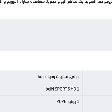
رويج ضد السويد بث مباشر اليوم حصرياً. مشاهدة مباراة النرويج و ا
دولي, مباريات ودية دولية
beIN SPORTS HD 1
1 يونيو 2026