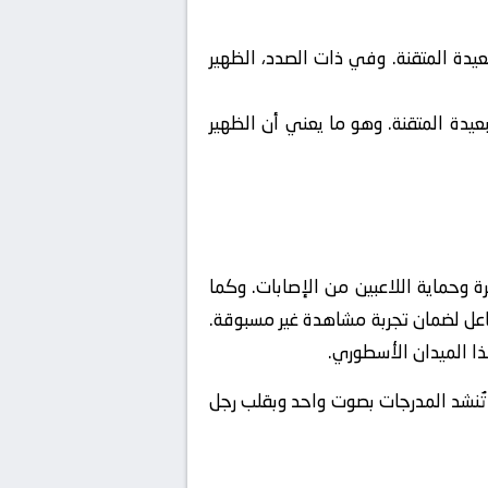
عيدة المتقنة. وفي ذات الصدد، الظهير
عيدة المتقنة. وهو ما يعني أن الظهير
 وحماية اللاعبين من الإصابات. وكما
مشجعين (Fan Zones) مجهزة بأحدث وسائل التفاعل لضمان تجربة مشاهدة غير مسبوقة.
ذا الميدان الأسطوري.
تُنشد المدرجات بصوت واحد وبقلب رجل