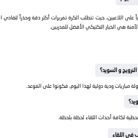
ً على اللاعبين، حيث تتطلب الكرة تمريرات أكثر دقة وحذراً لتفادي ال
الآمنة هي الخيار التكتيكي الأفضل للمدربين.
النرويج و السويد؟
 مباريات ودية دولية لهذا اليوم، فكونوا على الموعد.
ويد؟
حظية لكافة أحداث اللقاء لحظة بلحظة.
 في اللقاء