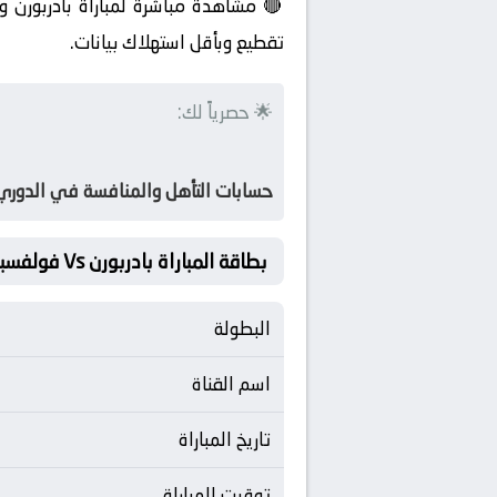
تقطيع وبأقل استهلاك بيانات.
🌟 حصرياً لك:
حسابات التأهل والمنافسة في الدوري 
بطاقة المباراة بادربورن Vs فولفسبورج
البطولة
اسم القناة
تاريخ المباراة
توقيت المباراة