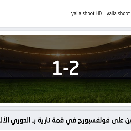
yalla shoot HD
yalla shoot
1
-
2
ين على فولفسبورج في قمة نارية بـ الدوري الأ