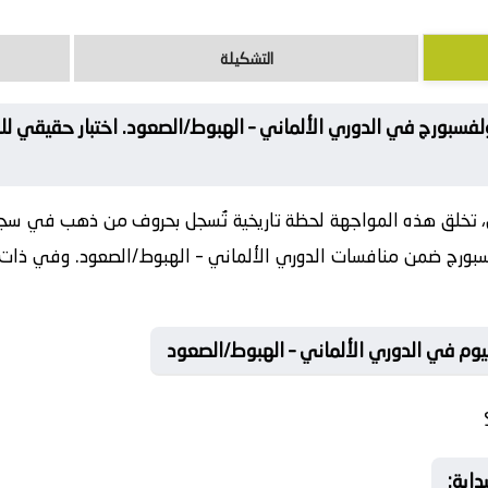
التشكيلة
لفسبورج في الدوري الألماني – الهبوط/الصعود. اختبار حقيقي لل
، تخلق هذه المواجهة لحظة تاريخية تُسجل بحروف من ذهب في سجل
سبورج ضمن منافسات الدوري الألماني – الهبوط/الصعود. وفي ذات الص
ليوم في الدوري الألماني – الهبوط/الصعود
داية: