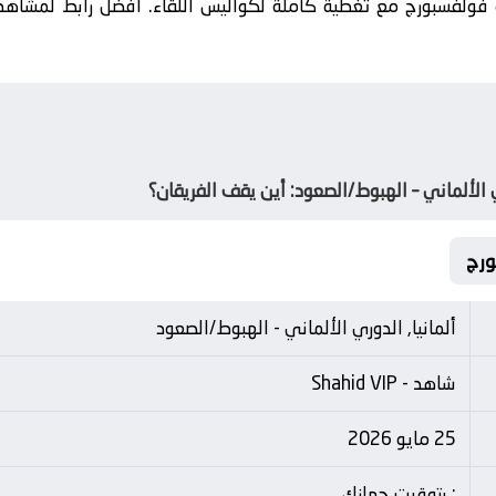
الألماني – الهبوط/الصعود: أين يقف الفريقان؟
ألمانيا, الدوري الألماني - الهبوط/الصعود
شاهد - Shahid VIP
25 مايو 2026
: بتوقيت جهازك