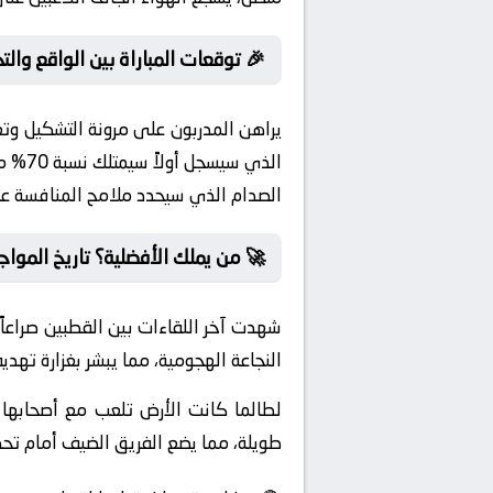
🎉 توقعات المباراة بين الواقع والتح
يراهن المدربون على مرونة التشكيل وتغ
الذي 
الصدام الذي سيحدد ملامح المنافسة عل
🚀 من يملك الأفضلية؟ تاريخ المواج
شهدت آخر اللقاءات بين القطبين صراعاً 
النجاعة الهجومية، مما يبشر بغزارة تهديف
لطالما كانت الأرض تلعب مع أصحابها 
طويلة، مما يضع الفريق الضيف أمام تحدٍ