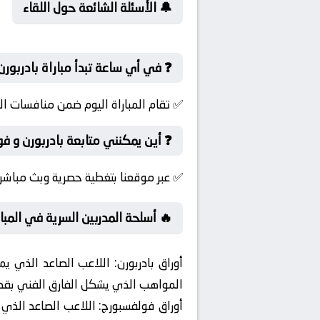
🔔 الأسئلة الشائعة حول اللقاء
❓ في أي ساعة تبدأ مباراة بادربورن
✅ تقام المباراة اليوم ضمن منافسات ال
❓ أين يمكنني متابعة بادربورن و ف
✅ عبر موقعنا بتغطية حصرية وبث مباشر 
🔥 أسلحة المدربين السرية في المبار
أوراق بادربورن:
اللاعب الصاعد الذي يم
المواهب الذي يشكل الفارق الفني بقدرت
أوراق فولفسبورج:
اللاعب الصاعد الذي 