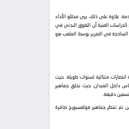
دمة. علاوة على ذلك، يرى محللو الأداء
الدراسات الفنية أن التفوق البدني في
ء الساذجة في التمرير بوسط الملعب هو
 انتصارات متتالية لسنوات طويلة. حيث
حماس داخل الميدان. حيث تخلق جماهير
تسعين دقيقة.
ن ثم تنتظر جماهير فولفسبورج صافرة