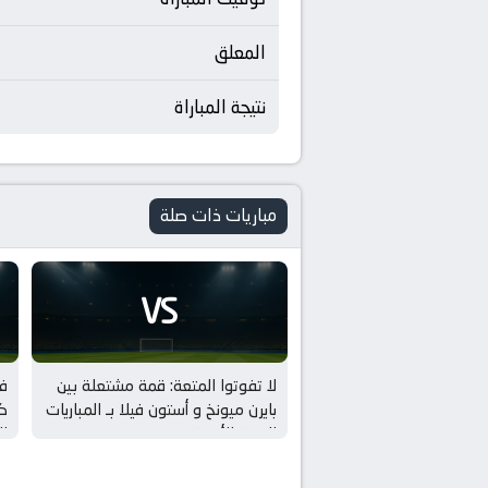
المعلق
نتيجة المباراة
مباريات ذات صلة
VS
لا تفوتوا المتعة: قمة مشتعلة بين
فو
بايرن ميونخ و أستون فيلا بـ المباريات
كر
الودية للأندية
ال